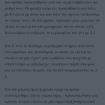
δύο ομάδες προσπάθησαν από την αρχή επιβάλλουν το
ρυθμό τους. Οι φιλοξενούμενες προηγήθηκαν και πάλι
με 9-3 αλλά με όπλο του και πάλι την άμυνα, το Χαιδάρι
το γύρισε πάλι. Οι δύο ομάδες έφτασαν χέρι χέρι στο 18-
18 και τελικά μετά από μονομαχία πόντο πόντο, ο ΓΣ
Χαλανδρίου ζευγάρωσε τα κερδισμένα του σετ με 2-1.
Στο δ’ σετ, το Χαϊδάρι, κυριάρχησε πλήρως απέναντι
στα κορίτσια του Ατσιδάφτη, οι οποίες σε εκείνο το
έδειξαν να μην έχουν μπει καθόλου στο παιχνίδι με
αποτέλεσμα οι γηπεδούχες να κάνουν πάρτι στο φιλέ
και να στείλουν το ματς στο 5ο σετ ισοφαρίζοντας σε 2-
2.
Στο τάι μπρέικ όμως η φιλοξενούμενη ομάδα
συσπειρώθηκε, έδειξε χαρακτήρα – προσωπικότητα και
έφτασε τελικά εύκολα σε μία σημαντική βαθμολογικά