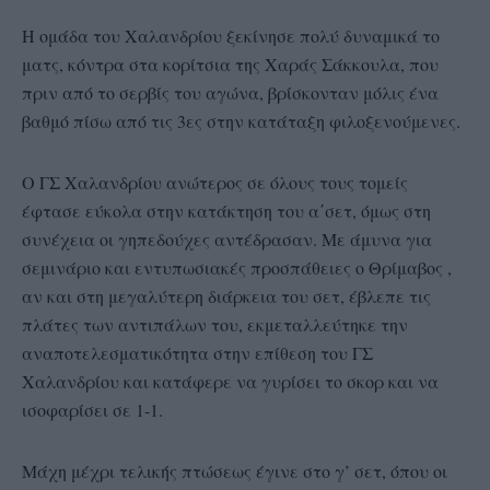
Η ομάδα του Χαλανδρίου ξεκίνησε πολύ δυναμικά το
ματς, κόντρα στα κορίτσια της Χαράς Σάκκουλα, που
πριν από το σερβίς του αγώνα, βρίσκονταν μόλις ένα
βαθμό πίσω από τις 3ες στην κατάταξη φιλοξενούμενες.
Ο ΓΣ Χαλανδρίου ανώτερος σε όλους τους τομείς
έφτασε εύκολα στην κατάκτηση του α΄σετ, όμως στη
συνέχεια οι γηπεδούχες αντέδρασαν. Με άμυνα για
σεμινάριο και εντυπωσιακές προσπάθειες ο Θρίμαβος ,
αν και στη μεγαλύτερη διάρκεια του σετ, έβλεπε τις
πλάτες των αντιπάλων του, εκμεταλλεύτηκε την
αναποτελεσματικότητα στην επίθεση του ΓΣ
Χαλανδρίου και κατάφερε να γυρίσει το σκορ και να
ισοφαρίσει σε 1-1.
Μάχη μέχρι τελικής πτώσεως έγινε στο γ’ σετ, όπου οι