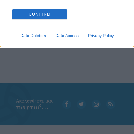
CONFIRM
Data Deletion
Data Access
Privacy Policy
Aκολουθήστε μας
παντού…