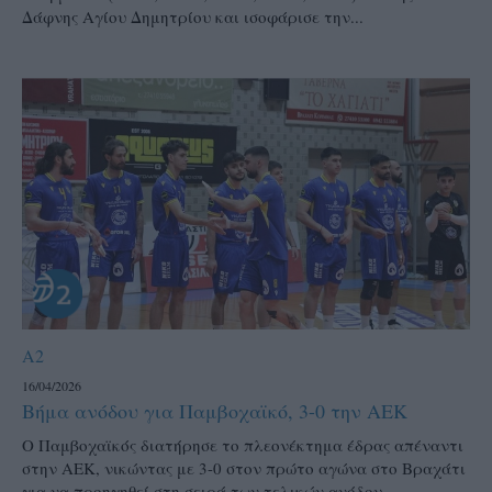
Δάφνης Αγίου Δημητρίου και ισοφάρισε την...
A2
16/04/2026
Βήμα ανόδου για Παμβοχαϊκό, 3-0 την ΑΕΚ
Ο Παμβοχαϊκός διατήρησε το πλεονέκτημα έδρας απέναντι
στην ΑΕΚ, νικώντας με 3-0 στον πρώτο αγώνα στο Βραχάτι
για να προηγηθεί στη σειρά των τελικών ανόδου...