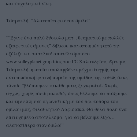
και ψυχολογικά νίκη.
Τσαρακλή: “Αλατοπίπερο στον όμιλο”
“”Έγινε ένα πολύ δύσκολο ματς, θεαματικό με πολλές
εξαιρετικές άμυνες” δήλωσε ικανοποιημένη από την
εξέλιξη και το τελικό αποτέλεσμα στο
www.volleyplanet.gr η άσος του ΓΣ Χαλανδρίου, Άρτεμις
Τσαρακλή, η οποία απολαμβάνει μέχρι στιγμής την
εντυπωσιακή φετινή πορεία της ομάδας της καθώς όπως
τόνισε “βλέπουμεν το κάθε ματς ξεχωριστά. Χωρίς
άγχος, χωρίς πίεση ακριβώς όπως θέλουμε να παίξουμε
και την επόμενη αγωνιστική με τον πρωτοπόρο του
ομίλου μας, Φιλαθλητικό Λαρισαϊκό. Θά θελα πολύ ένα
επιτυχημένο αποτέλεσμα, για να βάλουμε λίγο…
αλατοπίπερο στον όμιλο!”