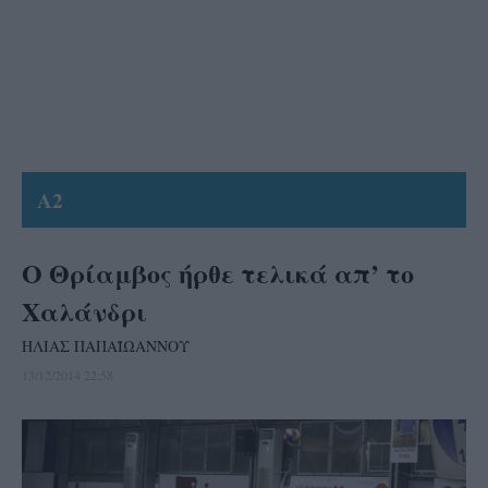
A2
Ο Θρίαμβος ήρθε τελικά απ’ το
Χαλάνδρι
ΗΛΙΑΣ ΠΑΠΑΪΩΑΝΝΟΥ
13/12/2014 22:58