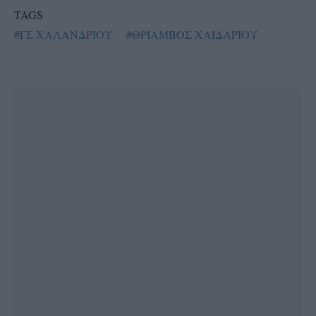
TAGS
#ΓΣ ΧΑΛΑΝΔΡΙΟΥ
#ΘΡΙΑΜΒΟΣ ΧΑΪΔΑΡΙΟΥ