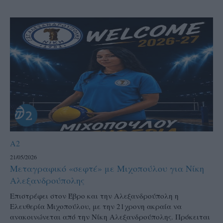
A2
21/05/2026
Μεταγραφικό «σεφτέ» με Μιχοπούλου για Νίκη
Αλεξανδρούπολης
Επιστρέφει στον Έβρο και την Αλεξανδρούπολη η
Ελευθερία Μιχοπούλου, με την 21χρονη ακραία να
ανακοινώνεται από την Νίκη Αλεξανδρούπολης. Πρόκειται