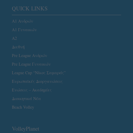
QUICK LINKS
Α1 Ανδρών
Α1 Γυναικών
A2
Διεθνή
Pre League Ανδρών
Pre League Γυναικών
League Cup “Νίκος Σαμαράς”
Ευρωπαϊκές Διοργανώσεις
Ενώσεις – Ακαδημίες
Διοικητικά Νέα
Beach Volley
VolleyPlanet