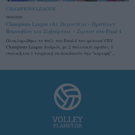
CHAMPIONS LEAGUE
08/04/2026
Champions League (Α): Περούτζια – Πρότζεκτ
Βαρσοβίας και Ζαβιέρτσιε – Ζιράατ στο Final 4
Ολοκληρώθηκε το παζλ του Final-4 του φετινού CEV
Champions League Ανδρών, με 2 πολωνικές ομάδες, 1
ιταλική και 1 τουρκική να διεκδικούν την “κορυφή”...