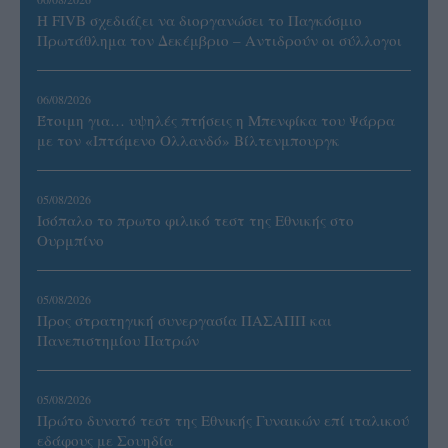
Η FIVB σχεδιάζει να διοργανώσει το Παγκόσμιο
Πρωτάθλημα τον Δεκέμβριο – Αντιδρούν οι σύλλογοι
06/08/2026
Έτοιμη για… υψηλές πτήσεις η Μπενφίκα του Ψάρρα
με τον «Ιπτάμενο Ολλανδό» Βίλτενμπουργκ
05/08/2026
Ισόπαλο το πρωτο φιλικό τεστ της Εθνικής στο
Ουρμπίνο
05/08/2026
Προς στρατηγική συνεργασία ΠΑΣΑΠΠ και
Πανεπιστημίου Πατρών
05/08/2026
Πρώτο δυνατό τεστ της Εθνικής Γυναικών επί ιταλικού
εδάφους με Σουηδία