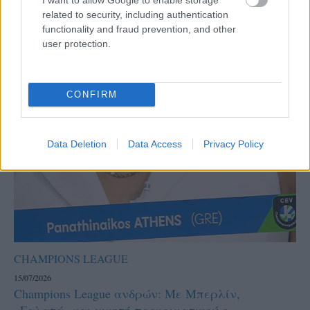
related to security, including authentication
functionality and fraud prevention, and other
user protection.
CONFIRM
Data Deletion
Data Access
Privacy Policy
CHAMPIONS LEAGUE
15/07/2026
Champions League ανδρών: Με Μπερλίν,
«Γαλατά» και νικητή προκριματικού ο