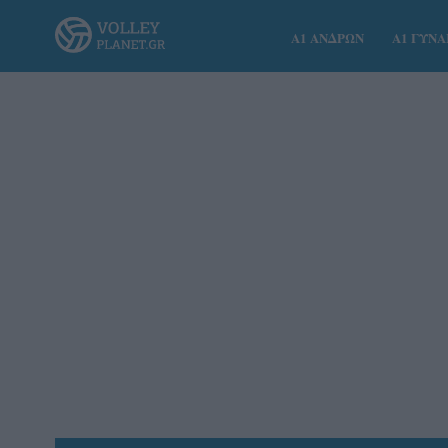
Α1 ΑΝΔΡΩΝ
Α1 ΓΥΝ