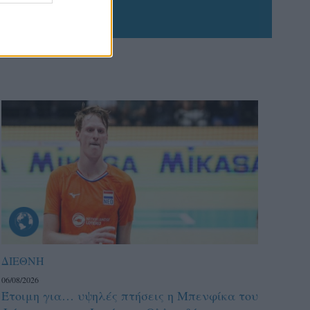
ΔΙΕΘΝΗ
06/08/2026
Έτοιμη για… υψηλές πτήσεις η Μπενφίκα του