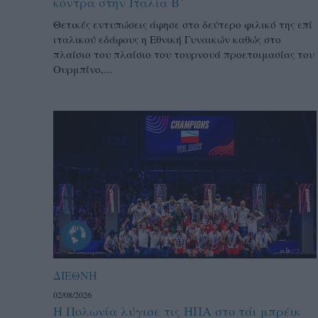
κόντρα στην Ιταλία Β’
Θετικές εντυπώσεις άφησε στο δεύτερο φιλικό της επί
ιταλικού εδάφους η Εθνική Γυναικών καθώς στο
πλαίσιο του πλαίσιο του τουρνουά προετοιμασίας του
Ουρμπίνο,...
ΔΙΕΘΝΗ
02/08/2026
Η Πολωνία λύγισε τις ΗΠΑ στο τάι μπρέικ