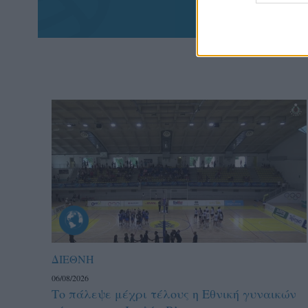
ΔΙΕΘΝΗ
06/08/2026
Το πάλεψε μέχρι τέλους η Εθνική γυναικών