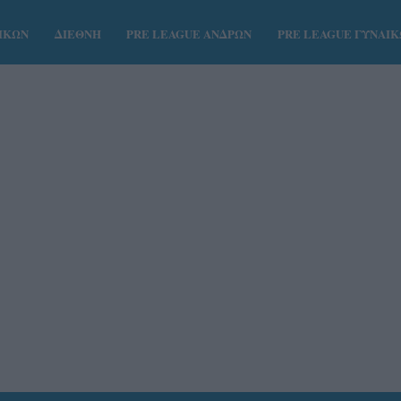
ΑΙΚΩΝ
ΔΙΕΘΝΗ
PRE LEAGUE ΑΝΔΡΩΝ
PRE LEAGUE ΓΥΝΑΙ