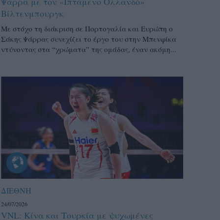
Ψάρρα με τον «Ιπτάμενο Ολλανδό»
Βίλτενμπουργκ
Mε στόχο τη διάκριση σε Πορτογαλία και Ευρώπη ο
Σάκης Ψάρρας συνεχίζει το έργο του στην Μπενφίκα
ντύνοντας στα “χρώματα” της ομάδας, έναν ακόμη...
ΔΙΕΘΝΗ
24/07/2026
VNL: Κίνα και Τουρκία με ψυχωμένες