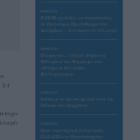
06/08/2026
Η FIVB σχεδιάζει να διοργανώσει
το Παγκόσμιο Πρωτάθλημα τον
Δεκέμβριο – Αντιδρούν οι σύλλογοι
06/08/2026
Έτοιμη για… υψηλές πτήσεις η
Μπενφίκα του Ψάρρα με τον
«Ιπτάμενο Ολλανδό»
Βίλτενμπουργκ
ία
 2-1
05/08/2026
Ισόπαλο το πρωτο φιλικό τεστ της
Εθνικής στο Ουρμπίνο
πετύχει
αλλαγές
05/08/2026
Προς στρατηγική συνεργασία
ΠΑΣΑΠΠ και Πανεπιστημίου