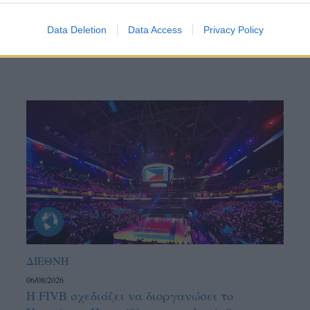
Data Deletion
Data Access
Privacy Policy
ΔΙΕΘΝΗ
06/08/2026
Η FIVB σχεδιάζει να διοργανώσει το