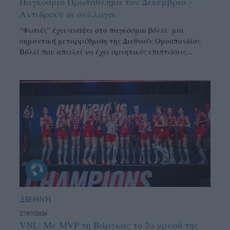
Παγκόσμιο Πρωτάθλημα τον Δεκέμβριο –
Αντιδρούν οι σύλλογοι
“Φωτιές” έχει ανάψει στο παγκόσμιο βόλεϊ μια
σημαντική μεταρρύθμιση της Διεθνούς Ομοσπονδίας
Βόλεϊ που απειλεί να έχει αρνητικές επιπτώσεις...
ΔΙΕΘΝΗ
27/07/2026
VNL: Με MVP τη Βάργκας το 2ο χρυσό της