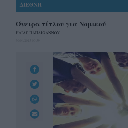
ΔΙΕΘΝΗ
Όνειρα τίτλου για Νομικού
ΗΛΙΑΣ ΠΑΠΑΪΩΑΝΝΟΥ
30/04/2015 00:59