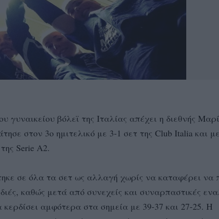
υ γυναικείου βόλεϊ της Ιταλίας απέχει η διεθνής Μαρ
σε στον 3ο ημιτελικό με 3-1 σετ της Club Italia και με
της Serie A2.
τηκε σε όλα τα σετ ως αλλαγή χωρίς να καταφέρει να 
διές, καθώς μετά από συνεχείς και συναρπαστικές εν
κερδίσει αμφότερα στα σημεία με 39-37 και 27-25. Η