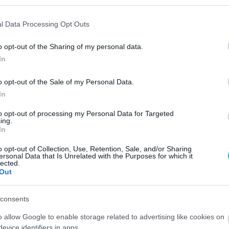
l Data Processing Opt Outs
o opt-out of the Sharing of my personal data.
In
o opt-out of the Sale of my Personal Data.
In
to opt-out of processing my Personal Data for Targeted
ing.
In
o opt-out of Collection, Use, Retention, Sale, and/or Sharing
ersonal Data that Is Unrelated with the Purposes for which it
lected.
Out
consents
o allow Google to enable storage related to advertising like cookies on
evice identifiers in apps.