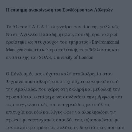
Η επίσημη ανακοίνωση του Συνδέσμου των Αθλητών
Το ΔΣ του ΠΑ.Σ.Α.Π. συγχαίρει τον άσο της γαλλικής
Ναντ, Αχιλλέα Παπαδημητρίου, που σήμερα το πρωί
ορκίστηκε ως πτυχιούχος του τμήματος «Εnvironmental
Μanagement» στο κέντρο πολιτικής περιβάλλοντος και
ανάπτυξης του SOAS, University of London.
Ο Σύνδεσμός μας εύχεται καλή σταδιοδρομία στον
35χρονο πρωταθλητή και πτυχιούχο οικονομικών από
την Αμαλιάδα, που χάρις στη σκληρή και μεθοδική του
προσπάθεια, κατάφερε να συνδυάσει την μόρφωση και
τις επαγγελματικές του υποχρεώσεις με απόλυτη
επιτυχία και εδώ και λίγες ώρες να ολοκληρώσει τις
πρώτες μεταπτυχιακές σπουδές του, αξιοποιώντας με
τον καλύτερο τρόπο τις πολύτιμες δυνατότητες που του