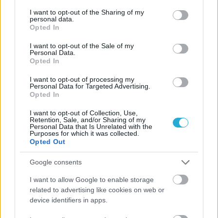
services and may gather and store information including but
not limited to your visit or usage behaviour. You may click to
I want to opt-out of the Sharing of my
personal data.
grant or deny consent to Google and its third-party tags to
Opted In
use your data for below specified purposes in below Google
consent section.
I want to opt-out of the Sale of my
Personal Data.
Opted In
I want to opt-out of processing my
Personal Data for Targeted Advertising.
Opted In
I want to opt-out of Collection, Use,
Retention, Sale, and/or Sharing of my
Personal Data that Is Unrelated with the
Purposes for which it was collected.
Opted Out
Google consents
I want to allow Google to enable storage
related to advertising like cookies on web or
device identifiers in apps.