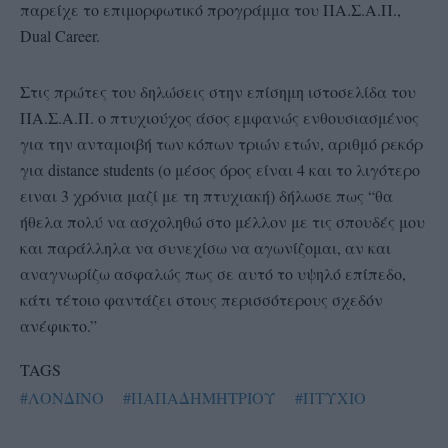
παρείχε το επιμορφωτικό προγράμμα του ΠΑ.Σ.Α.Π.,
Dual Career.
Στις πρώτες του δηλώσεις στην επίσημη ιστοσελίδα του
ΠΑ.Σ.Α.Π. ο πτυχιούχος άσος εμφανώς ενθουσιασμένος
για την ανταμοιβή των κόπων τριών ετών, αριθμό ρεκόρ
για distance students (ο μέσος όρος είναι 4 και το λιγότερο
ειναι 3 χρόνια μαζί με τη πτυχιακή) δήλωσε πως “θα
ήθελα πολύ να ασχοληθώ στο μέλλον με τις σπουδές μου
και παράλληλα να συνεχίσω να αγωνίζομαι, αν και
αναγνωρίζω ασφαλώς πως σε αυτό το υψηλό επίπεδο,
κάτι τέτοιο φαντάζει στους περισσότερους σχεδόν
ανέφικτο.”
TAGS
#ΛΟΝΔΙΝΟ
#ΠΑΠΑΔΗΜΗΤΡΙΟΥ
#ΠΤΥΧΙΟ