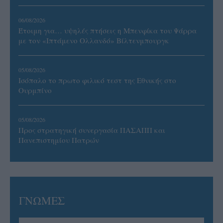
06/08/2026
Έτοιμη για… υψηλές πτήσεις η Μπενφίκα του Ψάρρα
με τον «Ιπτάμενο Ολλανδό» Βίλτενμπουργκ
05/08/2026
Ισόπαλο το πρωτο φιλικό τεστ της Εθνικής στο
Ουρμπίνο
05/08/2026
Προς στρατηγική συνεργασία ΠΑΣΑΠΠ και
Πανεπιστημίου Πατρών
ΓΝΩΜΕΣ