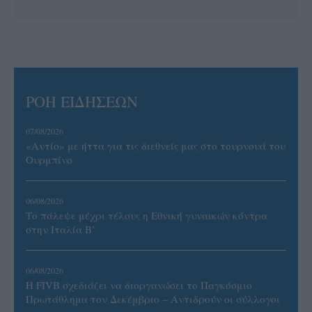
ΡΟΗ ΕΙΔΗΣΕΩΝ
07/08/2026
«Αντίο» με ήττα για τις διεθνείς μας στο τουρνουά του
Ουρμπίνο
06/08/2026
Το πάλεψε μέχρι τέλους η Εθνική γυναικών κόντρα
στην Ιταλία Β’
06/08/2026
Η FIVB σχεδιάζει να διοργανώσει το Παγκόσμιο
Πρωτάθλημα τον Δεκέμβριο – Αντιδρούν οι σύλλογοι