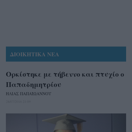
ΔΙΟΙΚΗΤΙΚΑ ΝΕΑ
Ορκίστηκε με τήβεννο και πτυχίο ο
Παπαδημητρίου
ΗΛΙΑΣ ΠΑΠΑΪΩΑΝΝΟΥ
28/07/2016 21:09