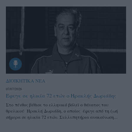
ΔΙΟΙΚΗΤΙΚΑ ΝΕΑ
07/07/2026
Έφυγε σε ηλικία 72 ετών ο Ηρακλής Δωριάδης
Στο πένθος βύθισε το ελληνικό βόλεϊ ο θάνατος του
θρυλικού Ηρακλή Δωριάδη, ο οποίος έφυγε από τη ζωή
σήμερα σε ηλικία 72 ετών. Συλλυπητήρια ανακοίνωση...