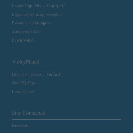
League Cup “Νίκος Σαμαράς”
Ευρωπαϊκές Διοργανώσεις
Ενώσεις – Ακαδημίες
Διοικητικά Νέα
Beach Volley
VolleyPlanet
Πλανήτης βόλεϊ… On Air!
Όροι Χρήσης
Επικοινωνία
Stay Connected
Facebook