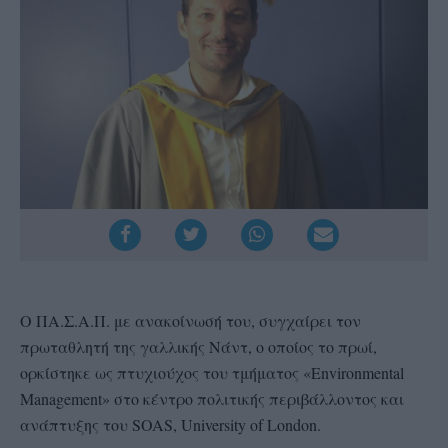
Ο ΠΑ.Σ.Α.Π. με ανακοίνωσή του, συγχαίρει τον
πρωταθλητή της γαλλικής Νάντ, ο οποίος το πρωί,
ορκίστηκε ως πτυχιούχος του τμήματος «Εnvironmental
Μanagement» στο κέντρο πολιτικής περιβάλλοντος και
ανάπτυξης του SOAS, University of London.