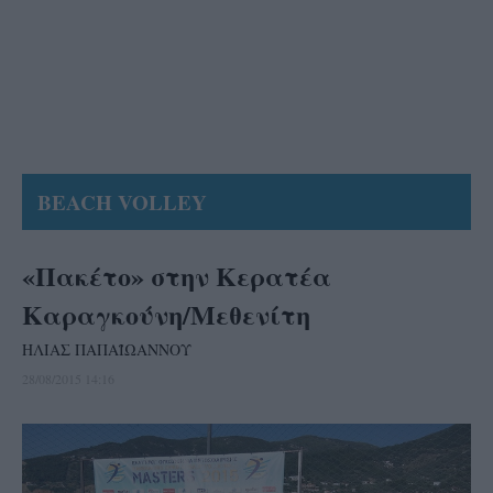
BEACH VOLLEY
«Πακέτο» στην Κερατέα
Καραγκούνη/Μεθενίτη
ΗΛΙΑΣ ΠΑΠΑΪΩΑΝΝΟΥ
28/08/2015 14:16