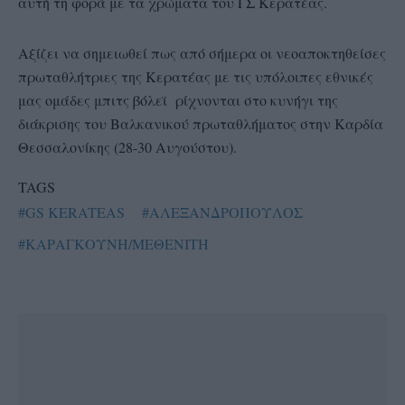
αυτή τη φορά με τα χρώματα του ΓΣ Κερατέας.
Αξίζει να σημειωθεί πως από σήμερα οι νεοαποκτηθείσες
πρωταθλήτριες της Κερατέας με τις υπόλοιπες εθνικές
μας ομάδες μπιτς βόλεϊ ρίχνονται στο κυνήγι της
διάκρισης του Βαλκανικού πρωταθλήματος στην Καρδία
Θεσσαλονίκης (28-30 Αυγούστου).
TAGS
#GS KERATEAS
#ΑΛΕΞΑΝΔΡΟΠΟΥΛΟΣ
#ΚΑΡΑΓΚΟΥΝΗ/ΜΕΘΕΝΙΤΗ