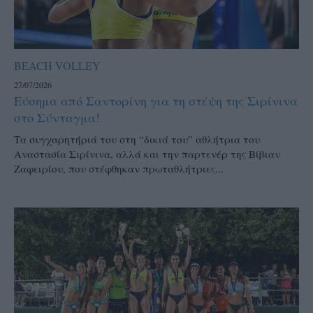
BEACH VOLLEY
27/07/2026
Εύσημα από Σαντορίνη για τη στέψη της Σιρίνινα
στο Σύνταγμα!
Τα συγχαρητήριά του στη “δικιά του” αθλήτρια του
Αναστασία Σιρίνινα, αλλά και την παρτενέρ της Βίβιαν
Ζαφειρίου, που στέφθηκαν πρωταθλήτριες...