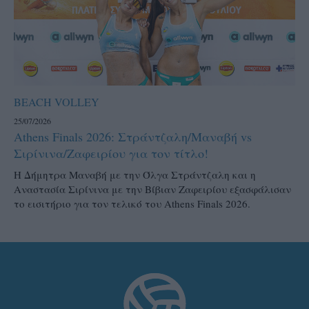
BEACH VOLLEY
25/07/2026
Athens Finals 2026: Στράντζαλη/Μαναβή vs
Σιρίνινα/Ζαφειρίου για τον τίτλο!
H Δήμητρα Μαναβή με την Όλγα Στράντζαλη και η
Αναστασία Σιρίνινα με την Βίβιαν Ζαφειρίου εξασφάλισαν
το εισιτήριο για τον τελικό του Athens Finals 2026.