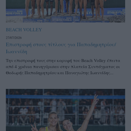
BEACH VOLLEY
27/07/2026
Επιστροφή στους τίτλους για Παπαδημητρίου/
Ιωαννίδη
Την επιστροφή τους στην κορυφή του Beach Volley έπειτα
από 4 χρόνια πανηγύρισαν στην πλατεία Συντάγματος οι
Θοδωρής Παπαδημητρίου και Παναγιώτης Ιωαννίδης...