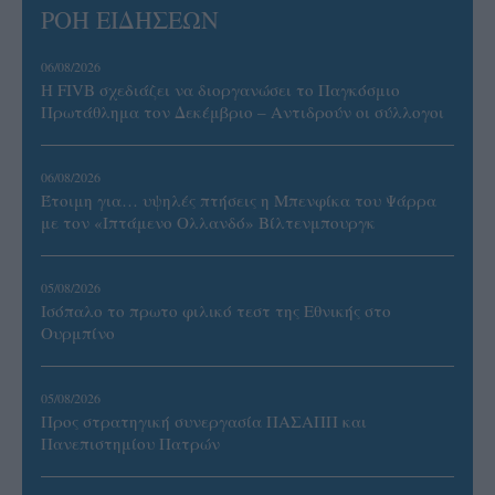
ΡΟΗ ΕΙΔΗΣΕΩΝ
06/08/2026
Η FIVB σχεδιάζει να διοργανώσει το Παγκόσμιο
Πρωτάθλημα τον Δεκέμβριο – Αντιδρούν οι σύλλογοι
06/08/2026
Έτοιμη για… υψηλές πτήσεις η Μπενφίκα του Ψάρρα
με τον «Ιπτάμενο Ολλανδό» Βίλτενμπουργκ
05/08/2026
Ισόπαλο το πρωτο φιλικό τεστ της Εθνικής στο
Ουρμπίνο
05/08/2026
Προς στρατηγική συνεργασία ΠΑΣΑΠΠ και
Πανεπιστημίου Πατρών