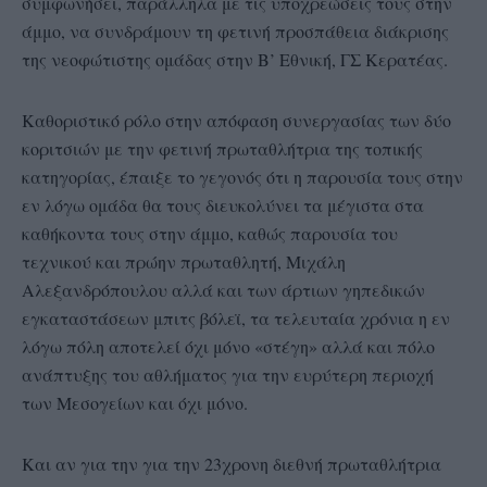
συμφωνήσει, παράλληλα με τις υποχρεώσεις τους στην
άμμο, να συνδράμουν τη φετινή προσπάθεια διάκρισης
της νεοφώτιστης ομάδας στην Β’ Εθνική, ΓΣ Κερατέας.
Καθοριστικό ρόλο στην απόφαση συνεργασίας των δύο
κοριτσιών με την φετινή πρωταθλήτρια της τοπικής
κατηγορίας, έπαιξε το γεγονός ότι η παρουσία τους στην
εν λόγω ομάδα θα τους διευκολύνει τα μέγιστα στα
καθήκοντα τους στην άμμο, καθώς παρουσία του
τεχνικού και πρώην πρωταθλητή, Μιχάλη
Αλεξανδρόπουλου αλλά και των άρτιων γηπεδικών
εγκαταστάσεων μπιτς βόλεϊ, τα τελευταία χρόνια η εν
λόγω πόλη αποτελεί όχι μόνο «στέγη» αλλά και πόλο
ανάπτυξης του αθλήματος για την ευρύτερη περιοχή
των Μεσογείων και όχι μόνο.
Και αν για την για την 23χρονη διεθνή πρωταθλήτρια