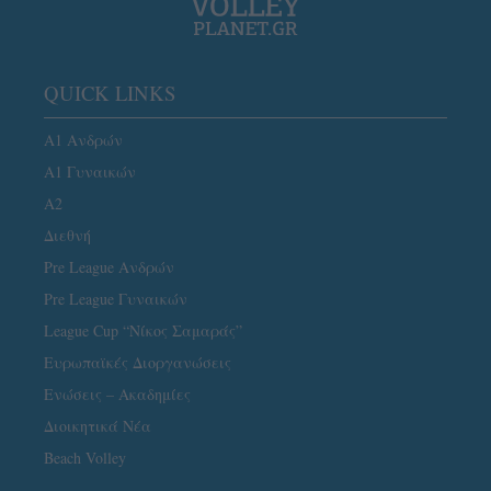
QUICK LINKS
Α1 Ανδρών
Α1 Γυναικών
A2
Διεθνή
Pre League Ανδρών
Pre League Γυναικών
League Cup “Νίκος Σαμαράς”
Ευρωπαϊκές Διοργανώσεις
Ενώσεις – Ακαδημίες
Διοικητικά Νέα
Beach Volley