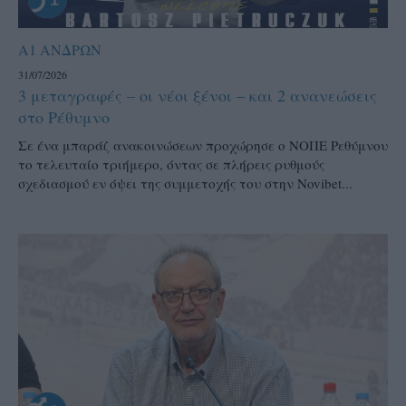
Α1 ΑΝΔΡΩΝ
31/07/2026
3 μεταγραφές – οι νέοι ξένοι – και 2 ανανεώσεις
στο Ρέθυμνο
Σε ένα μπαράζ ανακοινώσεων προχώρησε ο ΝΟΠΕ Ρεθύμνου
το τελευταίο τριήμερο, όντας σε πλήρεις ρυθμούς
σχεδιασμού εν όψει της συμμετοχής του στην Novibet...