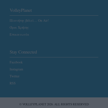
VolleyPlanet
Πλανήτης βόλεϊ… On Air!
Όροι Χρήσης
Επικοινωνία
Stay Connected
Facebook
Instagram
Twitter
RSS
© VOLLEYPLANET 2026. ALL RIGHTS RESERVED