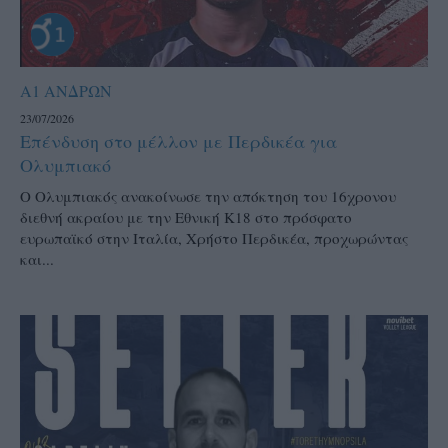
Α1 ΑΝΔΡΩΝ
23/07/2026
Επένδυση στο μέλλον με Περδικέα για
Ολυμπιακό
Ο Ολυμπιακός ανακοίνωσε την απόκτηση του 16χρονου
διεθνή ακραίου με την Εθνική Κ18 στο πρόσφατο
ευρωπαϊκό στην Ιταλία, Χρήστο Περδικέα, προχωρώντας
και...