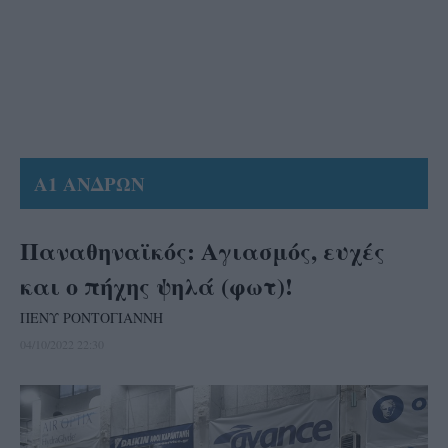
Α1 ΑΝΔΡΩΝ
Παναθηναϊκός: Αγιασμός, ευχές
και ο πήχης ψηλά (φωτ)!
ΠΕΝΥ ΡΟΝΤΟΓΙΑΝΝΗ
04/10/2022 22:30