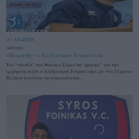
Α1 ΑΝΔΡΩΝ
20/07/2026
«Πειρατής» ο Αλέξανδρος Ιντρισλλάρι
Τον “γάντζο” του Φοίνικα Σύρου θα “φοράει” για την
ερχόμενη σεζόν ο Αλέξανδρος Ιντρισλλάρι, με τον 21χρονο
Έλληνα διαγώνιο να ανακοιώνεται...