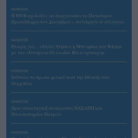
06/08/2026
Η FIVB σχεδιάζει να διοργανώσει το Παγκόσμιο
Πρωτάθλημα τον Δεκέμβριο – Αντιδρούν οι σύλλογοι
06/08/2026
Έτοιμη για… υψηλές πτήσεις η Μπενφίκα του Ψάρρα
με τον «Ιπτάμενο Ολλανδό» Βίλτενμπουργκ
05/08/2026
Ισόπαλο το πρωτο φιλικό τεστ της Εθνικής στο
Ουρμπίνο
05/08/2026
Προς στρατηγική συνεργασία ΠΑΣΑΠΠ και
Πανεπιστημίου Πατρών
05/08/2026