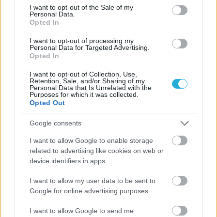
consent section.
I want to opt-out of the Sale of my
Personal Data.
Opted In
ΗΛΙΑΣ ΠΑΠΑΪΩΑΝΝΟΥ
I want to opt-out of processing my
Personal Data for Targeted Advertising.
08/03/2026
Opted In
Αναγνώριση και σεβασμός
οι σημαντικότερες νίκες του
I want to opt-out of Collection, Use,
Α.Ο. Θήρας
Retention, Sale, and/or Sharing of my
Personal Data that Is Unrelated with the
Purposes for which it was collected.
Opted Out
Google consents
I want to allow Google to enable storage
related to advertising like cookies on web or
device identifiers in apps.
I want to allow my user data to be sent to
Google for online advertising purposes.
I want to allow Google to send me