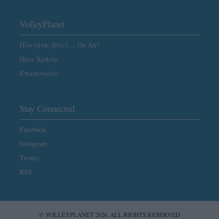
VolleyPlanet
Πλανήτης βόλεϊ… On Air!
Όροι Χρήσης
Επικοινωνία
Stay Connected
Facebook
Instagram
Twitter
RSS
© VOLLEYPLANET 2026. ALL RIGHTS RESERVED