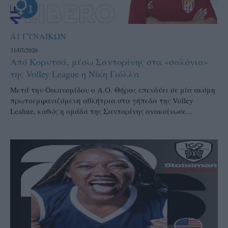
Α1 ΓΥΝΑΙΚΩΝ
31/07/2026
Από Κορυτσά, μέσω Σαντορίνης στα «σαλόνια»
της Volley League η Νίκη Γιόλλα
Μετά την Οικονομίδου ο Α.Ο. Θήρας επενδύει σε μία ακόμη
πρωτοεμφανιζόμενη αθλήτρια στα γήπεδα της Volley
Leahue, καθώς η ομάδα της Σαντορίνης ανακοίνωσε...