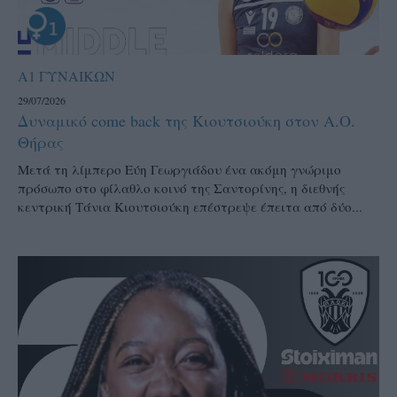
Α1 ΓΥΝΑΙΚΩΝ
29/07/2026
Δυναμικό come back της Κιουτσιούκη στον Α.Ο.
Θήρας
Μετά τη λίμπερο Εύη Γεωργιάδου ένα ακόμη γνώριμο
πρόσωπο στο φίλαθλο κοινό της Σαντορίνης, η διεθνής
κεντρική Τάνια Κιουτσιούκη επέστρεψε έπειτα από δύο...