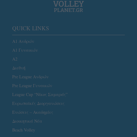
QUICK LINKS
Α1 Ανδρών
Α1 Γυναικών
A2
Διεθνή
Pre League Ανδρών
Pre League Γυναικών
League Cup “Νίκος Σαμαράς”
Ευρωπαϊκές Διοργανώσεις
Ενώσεις – Ακαδημίες
Διοικητικά Νέα
Beach Volley