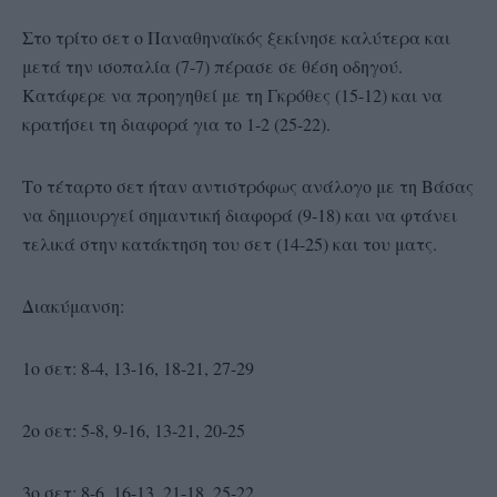
Στο τρίτο σετ ο Παναθηναϊκός ξεκίνησε καλύτερα και
μετά την ισοπαλία (7-7) πέρασε σε θέση οδηγού.
Κατάφερε να προηγηθεί με τη Γκρόθες (15-12) και να
κρατήσει τη διαφορά για το 1-2 (25-22).
Το τέταρτο σετ ήταν αντιστρόφως ανάλογο με τη Βάσας
να δημιουργεί σημαντική διαφορά (9-18) και να φτάνει
τελικά στην κατάκτηση του σετ (14-25) και του ματς.
Διακύμανση:
1ο σετ: 8-4, 13-16, 18-21, 27-29
2ο σετ: 5-8, 9-16, 13-21, 20-25
3ο σετ: 8-6, 16-13, 21-18, 25-22