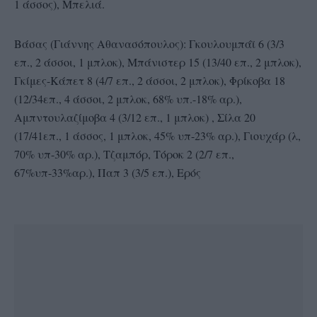
1 άσσος), Μπελιά.
Βάσας (Γιάννης Αθανασόπουλος): Γκουλουμπάϊ 6 (3/3
επ., 2 άσσοι, 1 μπλοκ), Μπάνιστερ 15 (13/40 επ., 2 μπλοκ),
Γκίμες-Κάπετ 8 (4/7 επ., 2 άσσοι, 2 μπλοκ), Φρίκοβα 18
(12/34επ., 4 άσσοι, 2 μπλοκ, 68% υπ.-18% αρ.),
Αμπντουλαζίμοβα 4 (3/12 επ., 1 μπλοκ) , Σίλα 20
(17/41επ., 1 άσσος, 1 μπλοκ, 45% υπ-23% αρ.), Γιουχάρ (λ,
70% υπ-30% αρ.), Τζαμπόρ, Τόροκ 2 (2/7 επ.,
67%υπ-33%αρ.), Παπ 3 (3/5 επ.), Ερός