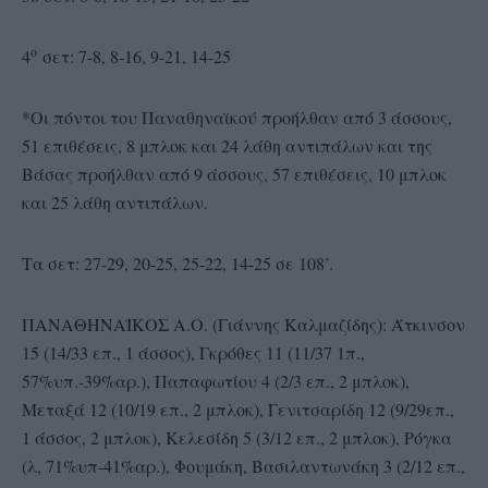
ο
4
σετ: 7-8, 8-16, 9-21, 14-25
*Οι πόντοι του Παναθηναϊκού προήλθαν από 3 άσσους,
51 επιθέσεις, 8 μπλοκ και 24 λάθη αντιπάλων και της
Βάσας προήλθαν από 9 άσσους, 57 επιθέσεις, 10 μπλοκ
και 25 λάθη αντιπάλων.
Τα σετ: 27-29, 20-25, 25-22, 14-25 σε 108’.
ΠΑΝΑΘΗΝΑΪΚΟΣ Α.Ο. (Γιάννης Καλμαζίδης): Άτκινσον
15 (14/33 επ., 1 άσσος), Γκρόθες 11 (11/37 1π.,
57%υπ.-39%αρ.), Παπαφωτίου 4 (2/3 επ., 2 μπλοκ),
Μεταξά 12 (10/19 επ., 2 μπλοκ), Γενιτσαρίδη 12 (9/29επ.,
1 άσσος, 2 μπλοκ), Κελεσίδη 5 (3/12 επ., 2 μπλοκ), Ρόγκα
(λ, 71%υπ-41%αρ.), Φουμάκη, Βασιλαντωνάκη 3 (2/12 επ.,