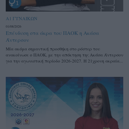
Α1 ΓΥΝΑΙΚΩΝ
01/08/2026
Επένδυση στα άκρα του ΠΑΟΚ η Ακάσα
Άντερσον
Μία ακόμα σημαντική προσθήκη στο ρόστερ του
ανακοίνωσε ο ΠΑΟΚ, με την απόκτηση της Ακάσα Άντερσον
για την αγωνιστική περίοδο 2026-2027. Η 21χρονη ακραία...