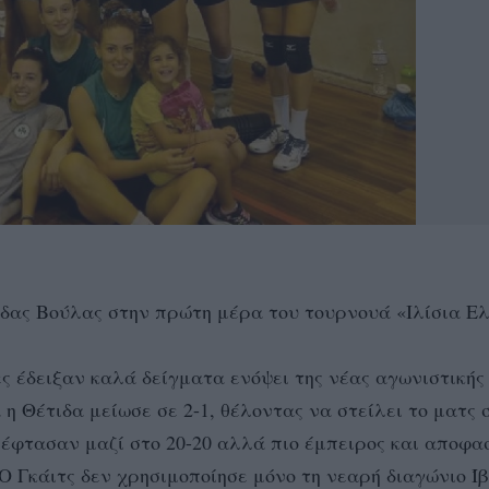
ιδας Βούλας στην πρώτη μέρα του τουρνουά «Ιλίσια Ε
ς έδειξαν καλά δείγματα ενόψει της νέας αγωνιστικής 
 Θέτιδα μείωσε σε 2-1, θέλοντας να στείλει το ματς σ
ς έφτασαν μαζί στο 20-20 αλλά πιο έμπειρος και αποφα
Ο Γκάιτς δεν χρησιμοποίησε μόνο τη νεαρή διαγώνιο Ίβ