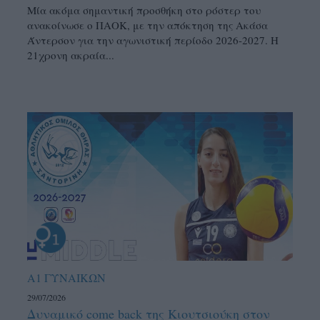
Μία ακόμα σημαντική προσθήκη στο ρόστερ του
ανακοίνωσε ο ΠΑΟΚ, με την απόκτηση της Ακάσα
Άντερσον για την αγωνιστική περίοδο 2026-2027. Η
21χρονη ακραία...
Α1 ΓΥΝΑΙΚΩΝ
29/07/2026
Δυναμικό come back της Κιουτσιούκη στον