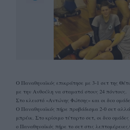
Ο Παναθηναϊκός επικράτησε με 3-1 σετ της Θέτ
με την Ανθούλη να σταματά στους 24 πόντους.
Στο κλειστό «Αντώνης Φώτσης» και οι δυο ομάδε
Ο Παναθηναϊκός πήρε προβάδισμα 2-0 σετ αλλά η
μπρέικ. Στο κρίσιμο τέταρτο σετ, οι δυο ομάδε
ο Παναθηναϊκός πήρε το σετ στις λεπτομέρειες.