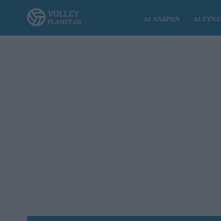
Α1 ΑΝΔΡΩΝ
Α1 ΓΥΝ