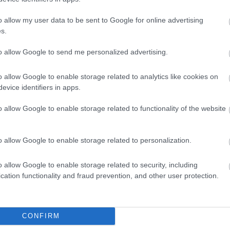
o allow my user data to be sent to Google for online advertising
s.
to allow Google to send me personalized advertising.
o allow Google to enable storage related to analytics like cookies on
evice identifiers in apps.
o allow Google to enable storage related to functionality of the website
o allow Google to enable storage related to personalization.
o allow Google to enable storage related to security, including
cation functionality and fraud prevention, and other user protection.
θήστε μας
ντού…
CONFIRM