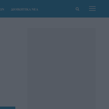
ΚΩΝ
ΔΙΟΙΚΗΤΙΚΑ ΝΕΑ