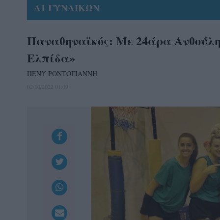
Α1 ΓΥΝΑΙΚΩΝ
Παναθηναϊκός: Με 24άρα Ανθούλη 
Ελπίδα»
ΠΕΝΥ ΡΟΝΤΟΓΙΑΝΝΗ
02/10/2022 01:09