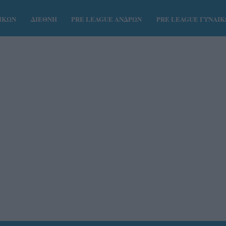
ΑΙΚΩΝ
ΔΙΕΘΝΗ
PRE LEAGUE ΑΝΔΡΩΝ
PRE LEAGUE ΓΥΝΑΙ