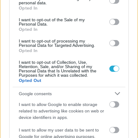
personal data.
grant or deny consent to Google and its third-party tags to
Opted In
use your data for below specified purposes in below Google
consent section.
I want to opt-out of the Sale of my
Personal Data.
Opted In
I want to opt-out of processing my
Personal Data for Targeted Advertising.
Opted In
I want to opt-out of Collection, Use,
Retention, Sale, and/or Sharing of my
Personal Data that Is Unrelated with the
Purposes for which it was collected.
Opted Out
Google consents
I want to allow Google to enable storage
related to advertising like cookies on web or
device identifiers in apps.
I want to allow my user data to be sent to
Google for online advertising purposes.