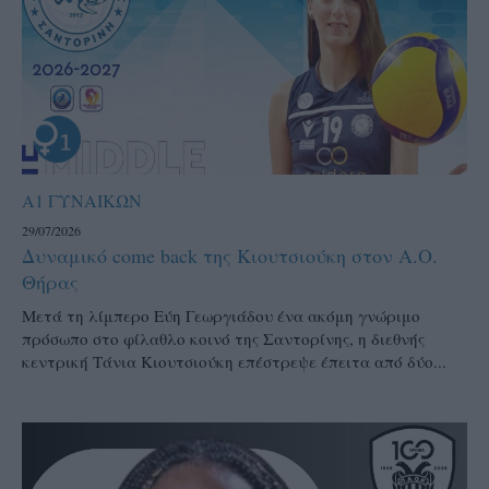
Α1 ΓΥΝΑΙΚΩΝ
29/07/2026
Δυναμικό come back της Κιουτσιούκη στον Α.Ο.
Θήρας
Μετά τη λίμπερο Εύη Γεωργιάδου ένα ακόμη γνώριμο
πρόσωπο στο φίλαθλο κοινό της Σαντορίνης, η διεθνής
κεντρική Τάνια Κιουτσιούκη επέστρεψε έπειτα από δύο...