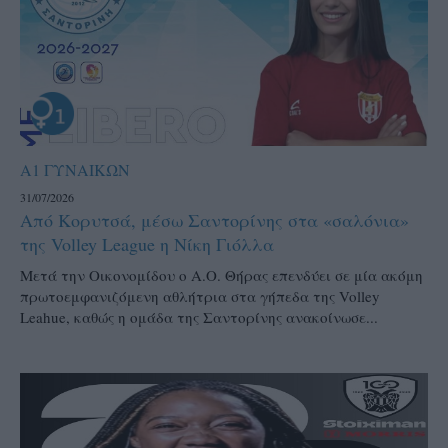
Α1 ΓΥΝΑΙΚΩΝ
31/07/2026
Από Κορυτσά, μέσω Σαντορίνης στα «σαλόνια»
της Volley League η Νίκη Γιόλλα
Μετά την Οικονομίδου ο Α.Ο. Θήρας επενδύει σε μία ακόμη
πρωτοεμφανιζόμενη αθλήτρια στα γήπεδα της Volley
Leahue, καθώς η ομάδα της Σαντορίνης ανακοίνωσε...