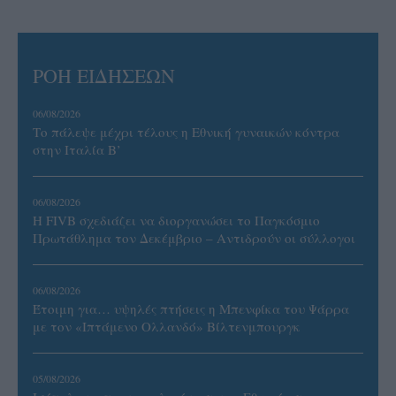
ΡΟΗ ΕΙΔΗΣΕΩΝ
06/08/2026
Το πάλεψε μέχρι τέλους η Εθνική γυναικών κόντρα
στην Ιταλία Β’
06/08/2026
Η FIVB σχεδιάζει να διοργανώσει το Παγκόσμιο
Πρωτάθλημα τον Δεκέμβριο – Αντιδρούν οι σύλλογοι
06/08/2026
Έτοιμη για… υψηλές πτήσεις η Μπενφίκα του Ψάρρα
με τον «Ιπτάμενο Ολλανδό» Βίλτενμπουργκ
05/08/2026