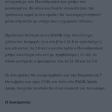
σύγκριση με τον Παναθηναϊκό που μπήκε πιο
μουδασμένα. Φενόλιο και Γκάιτς ανακάτεψαν την
τράπουλα αφού οι δυο ομάδες θα ‘κονταροχτυπηθούν’
μέσα στη σεζόν με στόχο τους εγχώριους τίτλους.
Πρώτο και δεύτερο σετ ο ΠΑΟΚ είχε τον έλεγχο,
χτίζοντας διαφορές (σ.σ στο β΄σετ 21-8 οι γηπεδούχες)
και κάνοντας το 2-0 σετ ενώ στο τρίτο ο Παναθηναϊκός
μπήκε καλύτερα στο σετ με προβάδισμα ( 11-16), το
οποίο ανέτρεψε ο Δικέφαλος για το 21-18 και το 3-0.
Οι δύο ομάδες θα αναμετρηθούν και την Παρασκευή 7
Οκτωβρίου και ώρα 17:00, και πάλι στο PAOK Sports
Arena, παιχνίδι το οποίο θα είναι ανοικτό για τον κόσμο.
Η διακύμανση: