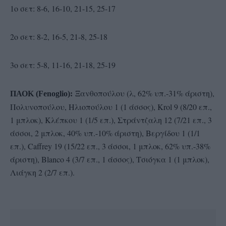
1ο σετ: 8-6, 16-10, 21-15, 25-17
2ο σετ: 8-2, 16-5, 21-8, 25-18
3ο σετ: 5-8, 11-16, 21-18, 25-19
Ξανθοπούλου (λ, 62% υπ.-31% άριστη),
ΠΑΟΚ (Fenoglio):
Πολυνοπούλου, Ηλιοπούλου 1 (1 άσσος), Krol 9 (8/20 επ.,
1 μπλοκ), Κλέπκου 1 (1/5 επ.), Στράντζαλη 12 (7/21 επ., 3
άσσοι, 2 μπλοκ, 40% υπ.-10% άριστη), Βεργίδου 1 (1/1
επ.), Caffrey 19 (15/22 επ., 3 άσσοι, 1 μπλοκ, 62% υπ.-38%
άριστη), Blanco 4 (3/7 επ., 1 άσσος), Τσιόγκα 1 (1 μπλοκ),
Λιάγκη 2 (2/7 επ.).