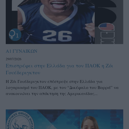
Α1 ΓΥΝΑΙΚΩΝ
29/07/2026
Επιστρέφει στην Ελλάδα για τον ΠΑΟΚ η Ζόι
Γουέδεριγκτον
Η Ζόι Γουέδεριγκτον επέστρεψε στην Ελλάδα για
λογαριασμό του ΠΑΟΚ, με τον “Δικέφαλο του Βορρά” να
ανακοινώνει την απόκτηση της Αμερικανίδας...