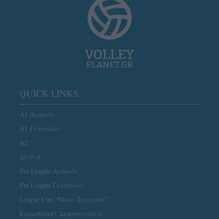
QUICK LINKS
Α1 Ανδρών
Α1 Γυναικών
A2
Διεθνή
Pre League Ανδρών
Pre League Γυναικών
League Cup “Νίκος Σαμαράς”
Ευρωπαϊκές Διοργανώσεις