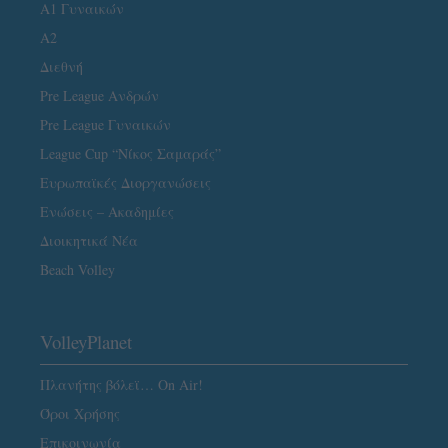
Α1 Γυναικών
A2
Διεθνή
Pre League Ανδρών
Pre League Γυναικών
League Cup “Νίκος Σαμαράς”
Ευρωπαϊκές Διοργανώσεις
Ενώσεις – Ακαδημίες
Διοικητικά Νέα
Beach Volley
VolleyPlanet
Πλανήτης βόλεϊ… On Air!
Όροι Χρήσης
Επικοινωνία