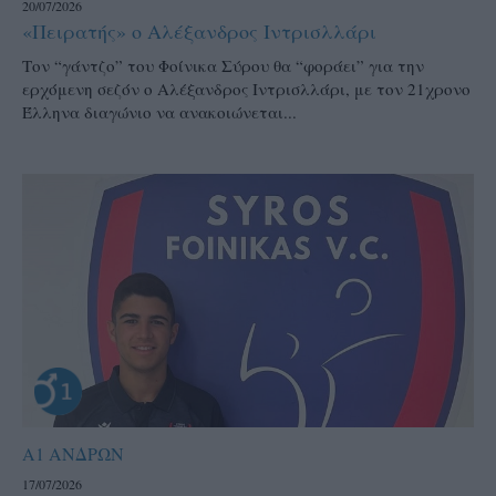
20/07/2026
«Πειρατής» ο Αλέξανδρος Ιντρισλλάρι
Τον “γάντζο” του Φοίνικα Σύρου θα “φοράει” για την
ερχόμενη σεζόν ο Αλέξανδρος Ιντρισλλάρι, με τον 21χρονο
Έλληνα διαγώνιο να ανακοιώνεται...
Α1 ΑΝΔΡΩΝ
17/07/2026