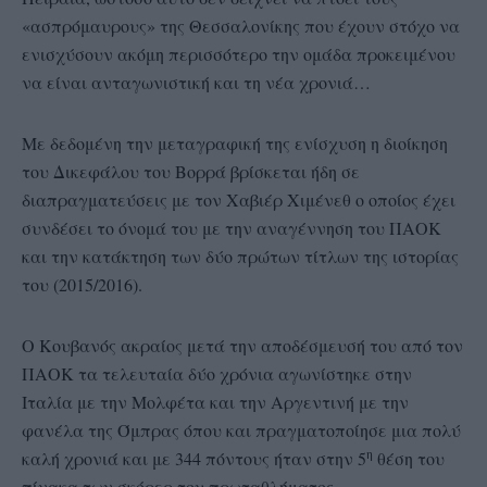
«ασπρόμαυρους» της Θεσσαλονίκης που έχουν στόχο να
ενισχύσουν ακόμη περισσότερο την ομάδα προκειμένου
να είναι ανταγωνιστική και τη νέα χρονιά…
Με δεδομένη την μεταγραφική της ενίσχυση η διοίκηση
του Δικεφάλου του Βορρά βρίσκεται ήδη σε
διαπραγματεύσεις με τον Χαβιέρ Χιμένεθ ο οποίος έχει
συνδέσει το όνομά του με την αναγέννηση του ΠΑΟΚ
και την κατάκτηση των δύο πρώτων τίτλων της ιστορίας
του (2015/2016).
Ο Κουβανός ακραίος μετά την αποδέσμευσή του από τον
ΠΑΟΚ τα τελευταία δύο χρόνια αγωνίστηκε στην
Ιταλία με την Μολφέτα και την Αργεντινή με την
φανέλα της Όμπρας όπου και πραγματοποίησε μια πολύ
η
καλή χρονιά και με 344 πόντους ήταν στην 5
θέση του
πίνακα των σκόρερ του πρωταθλήματος.