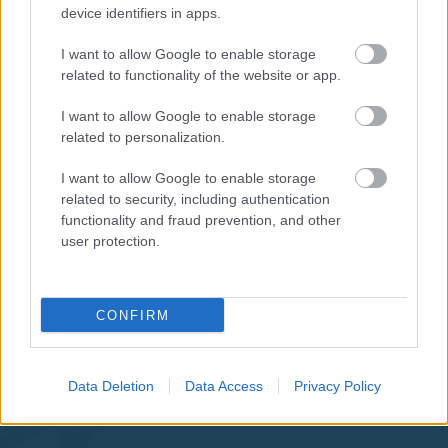
device identifiers in apps.
I want to allow Google to enable storage
related to functionality of the website or app.
I want to allow Google to enable storage
related to personalization.
I want to allow Google to enable storage
related to security, including authentication
functionality and fraud prevention, and other
user protection.
CONFIRM
Aκολουθήστε μας
Data Deletion
Data Access
Privacy Policy
παντού…