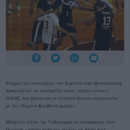
Έτοιμος να επαναφέρει τον Χιμένεθ στην Θεσσαλονίκη
προκειμένου να επιστρέψει στους τίτλους είναι ο
ΠΑΟΚ, που βρίσκεται σε ανοικτό δίαυλο επικοινωνίας
με τον 28χρονο Κουβανό ακραίο…
Μπορεί ο τίτλος της Volleyleague να κατηφόρισε στον
Πειραιά, ωστόσο αυτό δεν δείχνει να πτοεί τους