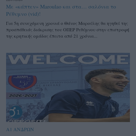
Με «κάπτεν» Maroulao και στα… σαλόνια το
Ρέθυμνο (vid)!
Για 5η συνεχόμενη χρονιά ο Θάνος Μαρούλης θα ηγηθεί της
προσπάθειάς διάκρισης του ΟΠΕΡ Ρεθύμνου στην επιστροφή
της κρητικής ομάδας έπειτα από 21 χρόνια...
Α1 ΑΝΔΡΩΝ