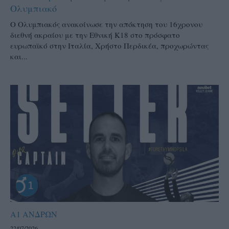
Ολυμπιακό
Ο Ολυμπιακός ανακοίνωσε την απόκτηση του 16χρονου
διεθνή ακραίου με την Εθνική Κ18 στο πρόσφατο
ευρωπαϊκό στην Ιταλία, Χρήστο Περδικέα, προχωρώντας
και...
Α1 ΑΝΔΡΩΝ
22/07/2026