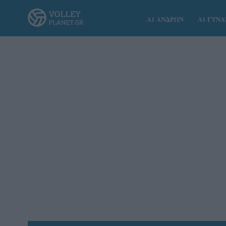
Α1 ΑΝΔΡΩΝ
Α1 ΓΥΝ