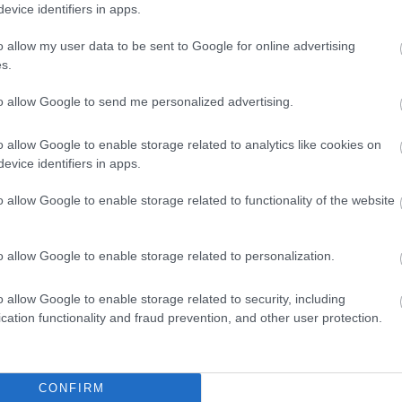
evice identifiers in apps.
o allow my user data to be sent to Google for online advertising
s.
to allow Google to send me personalized advertising.
o allow Google to enable storage related to analytics like cookies on
evice identifiers in apps.
o allow Google to enable storage related to functionality of the website
o allow Google to enable storage related to personalization.
o allow Google to enable storage related to security, including
cation functionality and fraud prevention, and other user protection.
θήστε μας
ντού…
CONFIRM