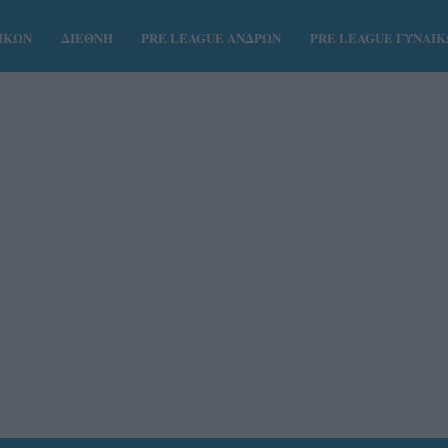
ΑΙΚΩΝ
ΔΙΕΘΝΗ
PRE LEAGUE ΑΝΔΡΩΝ
PRE LEAGUE ΓΥΝΑΙ