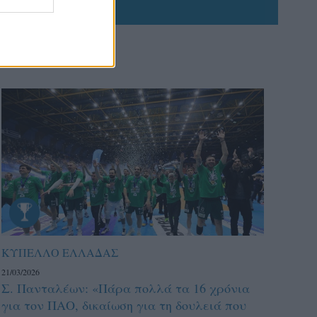
ΚΥΠΕΛΛΟ ΕΛΛΑΔΑΣ
21/03/2026
Σ. Πανταλέων: «Πάρα πολλά τα 16 χρόνια
για τον ΠΑΟ, δικαίωση για τη δουλειά που