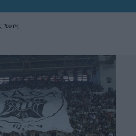
ς τους