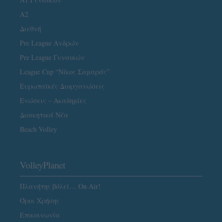
A2
Διεθνή
Pre League Ανδρών
Pre League Γυναικών
League Cup “Νίκος Σαμαράς”
Ευρωπαϊκές Διοργανώσεις
Ενώσεις – Ακαδημίες
Διοικητικά Νέα
Beach Volley
VolleyPlanet
Πλανήτης βόλεϊ… On Air!
Όροι Χρήσης
Επικοινωνία