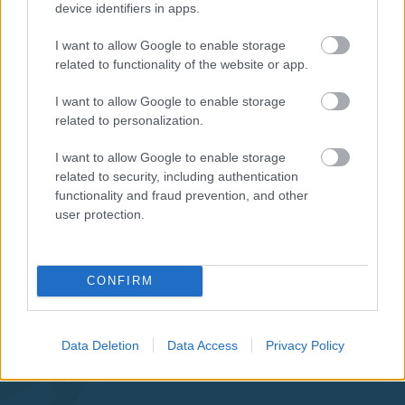
device identifiers in apps.
I want to allow Google to enable storage
related to functionality of the website or app.
I want to allow Google to enable storage
related to personalization.
I want to allow Google to enable storage
related to security, including authentication
functionality and fraud prevention, and other
user protection.
CONFIRM
Aκολουθήστε μας
παντού…
Data Deletion
Data Access
Privacy Policy