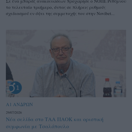
Σε ένα μπαράζ ανακοινώσεων προχώρησε ο ΝΟΠΕ Ρεθύμνου
το τελευταίο τριήμερο, όντας σε πλήρεις ρυθμούς
σχεδιασμού εν όψει της συμμετοχής του στην Novibet...
Α1 ΑΝΔΡΩΝ
29/07/2026
Νέα σελίδα στο ΤΑΑ ΠΑΟΚ και οριστική
συμφωνία με Τσαλόπουλο