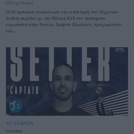
Ολυμπιακό
Ο Ολυμπιακός ανακοίνωσε την απόκτηση του 16χρονου
διεθνή ακραίου με την Εθνική Κ18 στο πρόσφατο
ευρωπαϊκό στην Ιταλία, Χρήστο Περδικέα, προχωρώντας
και...
Α1 ΑΝΔΡΩΝ
22/07/2026