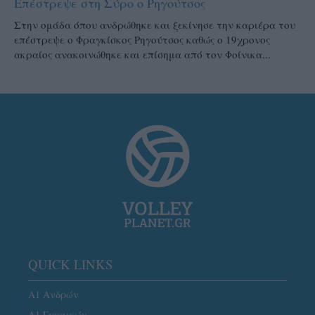
Επέστρεψε στη Σύρο ο Ρηγούτσος
Στην ομάδα όπου ανδρώθηκε και ξεκίνησε την καριέρα του
επέστρεψε ο Φραγκίσκος Ρηγούτσος καθώς ο 19χρονος
ακραίος ανακοινώθηκε και επίσημα από τον Φοίνικα...
QUICK LINKS
Α1 Ανδρών
Α1 Γυναικών