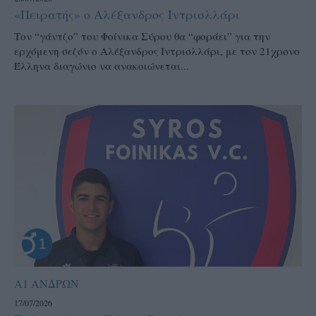
«Πειρατής» ο Αλέξανδρος Ιντρισλλάρι
Τον “γάντζο” του Φοίνικα Σύρου θα “φοράει” για την
ερχόμενη σεζόν ο Αλέξανδρος Ιντρισλλάρι, με τον 21χρονο
Έλληνα διαγώνιο να ανακοιώνεται...
Α1 ΑΝΔΡΩΝ
17/07/2026