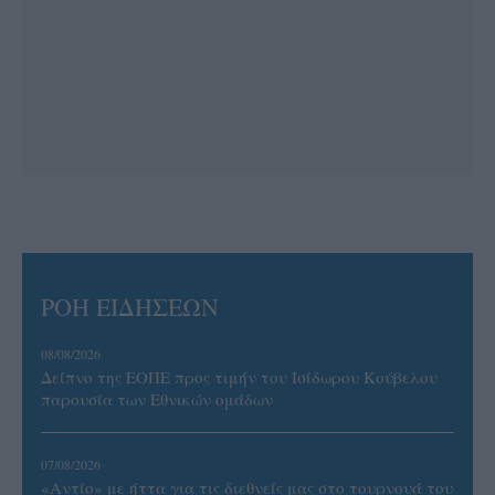
ΡΟΗ ΕΙΔΗΣΕΩΝ
08/08/2026
Δείπνο της ΕΟΠΕ προς τιμήν του Ισίδωρου Κούβελου
παρουσία των Εθνικών ομάδων
07/08/2026
«Αντίο» με ήττα για τις διεθνείς μας στο τουρνουά του