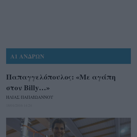
Α1 ΑΝΔΡΩΝ
Παπαγγελόπουλος: «Με αγάπη
στον Billy…»
ΗΛΙΑΣ ΠΑΠΑΪΩΑΝΝΟΥ
18/01/2016 14:24