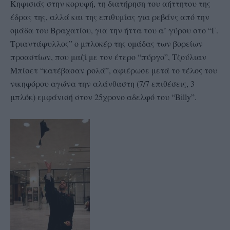
Κηφισιάς στην κορυφή, τη διατήρηση του αήττητου της
έδρας της, αλλά και της επιθυμίας για ρεβάνς από την
ομάδα του Βραχατίου, για την ήττα του α’ γύρου στο “Γ.
Τριαντάφυλλος” ο μπλοκέρ της ομάδας των βορείων
προαστίων, που μαζί με τον έτερο “πύργο”, Τζούλιαν
Μπίσετ “κατέβασαν ρολά”, αφιέρωσε μετά το τέλος του
νικηφόρου αγώνα την αλάνθαστη (7/7 επιθέσεις, 3
μπλόκ) εμφάνισή στον 25χρονο αδελφό του “Billy”.