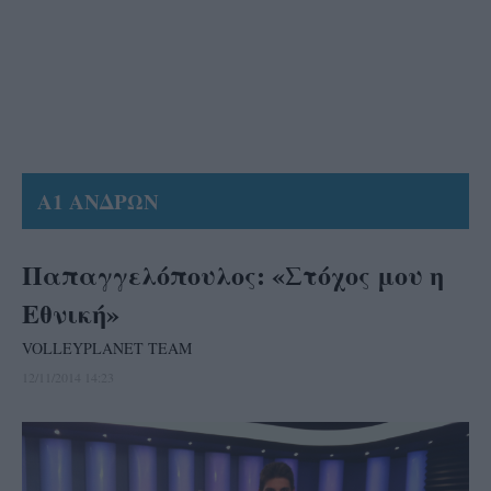
Α1 ΑΝΔΡΩΝ
Παπαγγελόπουλος: «Στόχος μου η
Εθνική»
VOLLEYPLANET TEAM
12/11/2014 14:23