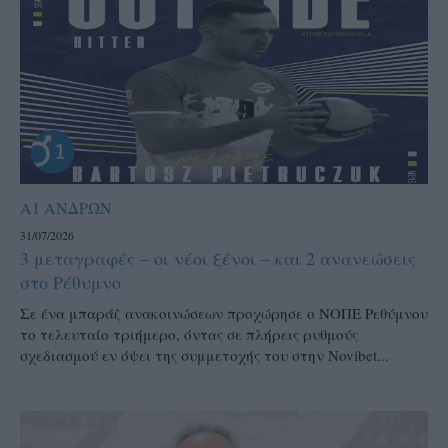
Α1 ΑΝΔΡΩΝ
31/07/2026
3 μεταγραφές – οι νέοι ξένοι – και 2 ανανεώσεις
στο Ρέθυμνο
Σε ένα μπαράζ ανακοινώσεων προχώρησε ο ΝΟΠΕ Ρεθύμνου
το τελευταίο τριήμερο, όντας σε πλήρεις ρυθμούς
σχεδιασμού εν όψει της συμμετοχής του στην Novibet...