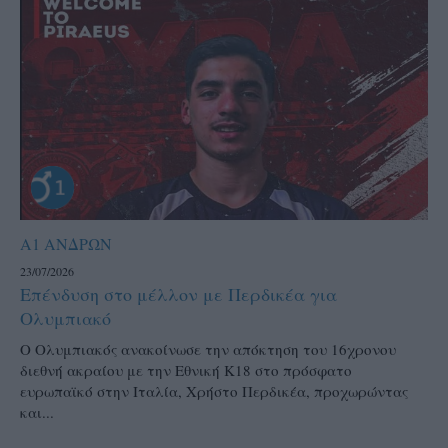
Α1 ΑΝΔΡΩΝ
23/07/2026
Επένδυση στο μέλλον με Περδικέα για
Ολυμπιακό
Ο Ολυμπιακός ανακοίνωσε την απόκτηση του 16χρονου
διεθνή ακραίου με την Εθνική Κ18 στο πρόσφατο
ευρωπαϊκό στην Ιταλία, Χρήστο Περδικέα, προχωρώντας
και...