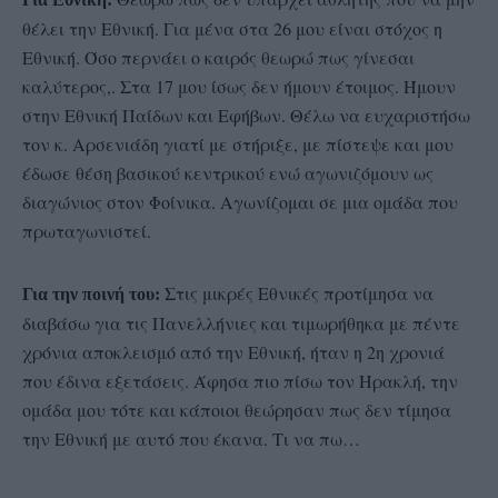
θέλει την Εθνική. Για μένα στα 26 μου είναι στόχος η
Εθνική. Όσο περνάει ο καιρός θεωρώ πως γίνεσαι
καλύτερος,. Στα 17 μου ίσως δεν ήμουν έτοιμος. Ήμουν
στην Εθνική Παίδων και Εφήβων. Θέλω να ευχαριστήσω
τον κ. Αρσενιάδη γιατί με στήριξε, με πίστεψε και μου
έδωσε θέση βασικού κεντρικού ενώ αγωνιζόμουν ως
διαγώνιος στον Φοίνικα. Αγωνίζομαι σε μια ομάδα που
πρωταγωνιστεί.
Στις μικρές Εθνικές προτίμησα να
Για την ποινή του:
διαβάσω για τις Πανελλήνιες και τιμωρήθηκα με πέντε
χρόνια αποκλεισμό από την Εθνική, ήταν η 2η χρονιά
που έδινα εξετάσεις. Άφησα πιο πίσω τον Ηρακλή, την
ομάδα μου τότε και κάποιοι θεώρησαν πως δεν τίμησα
την Εθνική με αυτό που έκανα. Τι να πω…