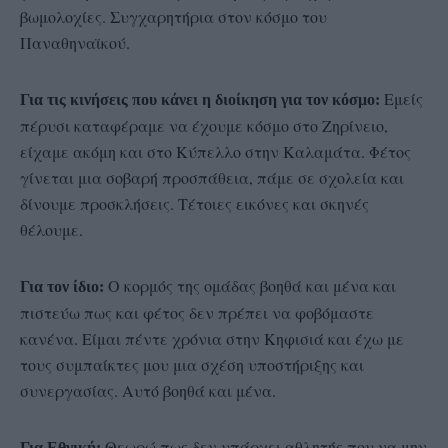
βωμολοχίες. Συγχαρητήρια στον κόσμο του
Παναθηναϊκού.
Εμείς
Για τις κινήσεις που κάνει η διοίκηση για τον κόσμο:
πέρυσι καταφέραμε να έχουμε κόσμο στο Ζηρίνειο,
είχαμε ακόμη και στο Κύπελλο στην Καλαμάτα. Φέτος
γίνεται μια σοβαρή προσπάθεια, πάμε σε σχολεία και
δίνουμε προσκλήσεις. Τέτοιες εικόνες και σκηνές
θέλουμε.
Ο κορμός της ομάδας βοηθά και μένα και
Για τον ίδιο:
πιστεύω πως και φέτος δεν πρέπει να φοβόμαστε
κανένα. Είμαι πέντε χρόνια στην Κηφισιά και έχω με
τους συμπαίκτες μου μια σχέση υποστήριξης και
συνεργασίας. Αυτό βοηθά και μένα.
Θεωρώ πως δεν υπάρχει αθλητής που να μην
Για Εθνική: