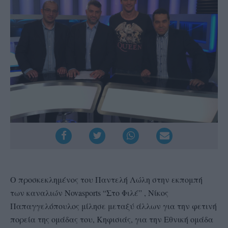
Ο προσκεκλημένος του Παντελή Λώλη στην εκπομπή
των καναλιών Νovasports “Στο Φιλέ” , Νίκος
Παπαγγελόπουλος μίλησε μεταξύ άλλων για την φετινή
πορεία της ομάδας του, Κηφισιάς, για την Εθνική ομάδα