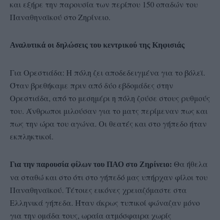
και εξήρε την παρουσία των περίπου 150 οπαδών του
Παναθηναϊκού στο Ζηρίνειο.
Αναλυτικά οι δηλώσεις του κεντρικού της Κηφισιάς
Για Ορεστιάδα: Η πόλη ζει αποδεδειγμένα για το βόλεϊ.
Όταν βρεθήκαμε πριν από δύο εβδομάδες στην
Ορεστιάδα, από το μεσημέρι η πόλη ζούσε στους ρυθμούς
του. Άνθρωποι μιλούσαν για το ματς περίμεναν πως και
πως την ώρα του αγώνα. Οι θεατές και στο γήπεδο ήταν
εκπληκτικοί.
Θα ήθελα
Για την παρουσία φίλων του ΠΑΟ στο Ζηρίνειο:
να σταθώ και στο ότι στο γήπεδό μας υπήρχαν φίλοι του
Παναθηναϊκού. Τέτοιες εικόνες χρειαζόμαστε στα
Ελληνικά γήπεδα. Ήταν άκρως τυπικοί φώναζαν μόνο
για την ομάδα τους, ωραία ατμόσφαιρα χωρίς