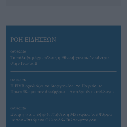
ΡΟΗ ΕΙΔΗΣΕΩΝ
06/08/2026
Το πάλεψε μέχρι τέλους η Εθνική γυναικών κόντρα
στην Ιταλία Β’
06/08/2026
Η FIVB σχεδιάζει να διοργανώσει το Παγκόσμιο
Πρωτάθλημα τον Δεκέμβριο – Αντιδρούν οι σύλλογοι
06/08/2026
Έτοιμη για… υψηλές πτήσεις η Μπενφίκα του Ψάρρα
με τον «Ιπτάμενο Ολλανδό» Βίλτενμπουργκ