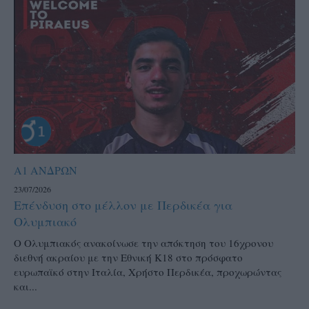
Α1 ΑΝΔΡΩΝ
23/07/2026
Επένδυση στο μέλλον με Περδικέα για
Ολυμπιακό
Ο Ολυμπιακός ανακοίνωσε την απόκτηση του 16χρονου
διεθνή ακραίου με την Εθνική Κ18 στο πρόσφατο
ευρωπαϊκό στην Ιταλία, Χρήστο Περδικέα, προχωρώντας
και...