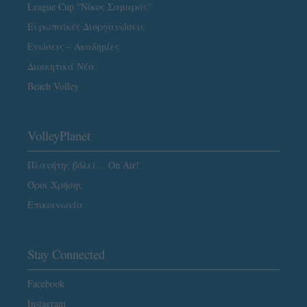
League Cup “Νίκος Σαμαράς”
Ευρωπαϊκές Διοργανώσεις
Ενώσεις – Ακαδημίες
Διοικητικά Νέα
Beach Volley
VolleyPlanet
Πλανήτης βόλεϊ… On Air!
Όροι Χρήσης
Επικοινωνία
Stay Connected
Facebook
Instagram