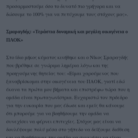
προσαρμοστούμε όσο το δυνατό πιο γρήγορα και να
δώσουμε το 100% για να πετύχουμε τους στόχους μας».
Σμαραγδής: «Τεράστια δυναμική και μεγάλη οικογένεια ο
ΠΑΟΚ»
Στο ίδιο μήκος κύματος κινήθηκε και ο Νίκος Σμαραγδής
που βρέθηκε σε γνώριμα λημέρια λόγω και της
προηγούμενης θητείας του: «Είμαι χαρούμενος που
ξαναβρίσκομαι στην οικογένεια του ΠΑΟΚ, γιατί εδώ
έκανα τα πρώτα μου βήματα και επιστρέφω τώρα που η
ομάδα είναι πρωταγωνίστρια. Ευχαριστώ τον πρόεδρο
για την ευκαιρία που μας έδωσε και εμείς θα κάνουμε
ότι μπορούμε για να βοηθήσουμε την ομάδα να
συνεχίσει να φέρνει επιτυχίες. Στόχος μας είναι να
δουλέψουμε πολύ μέσα στο γήπεδο να δείξουμε διάθεση
και να βοηθήσουμε την ομάδα να συνεχίσει να είναι