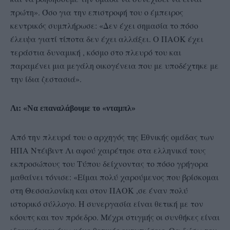
πρώτη». Όσο για την επιστροφή του ο έμπειρος
κεντρικός συμπλήρωσε: «Δεν έχει σημασία το πόσο
έλειψα γιατί τίποτα δεν έχει αλλάξει. Ο ΠΑΟΚ έχει
τεράστια δυναμική , κόσμο στο πλευρό του και
παραμένει μια μεγάλη οικογένεια που με υποδέχτηκε με
την ίδια ζεστασιά».
Λι: «Να επαναλάβουμε το «νταμπλ»
Από την πλευρά του ο αρχηγός της Εθνικής ομάδας των
ΗΠΑ Ντέιβιντ Λι αφού χαιρέτησε στα ελληνικά τους
εκπροσώπους του Τύπου δείχνοντας το πόσο γρήγορα
μαθαίνει τόνισε: «Είμαι πολύ χαρούμενος που βρίσκομαι
στη Θεσσαλονίκη και στον ΠΑΟΚ ,σε έναν πολύ
ιστορικό σύλλογο. Η συνεργασία είναι θετική με τον
κόουτς και τον πρόεδρο. Μέχρι στιγμής οι συνθήκες είναι