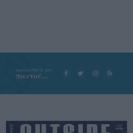
Aκολουθήστε μας
παντού…