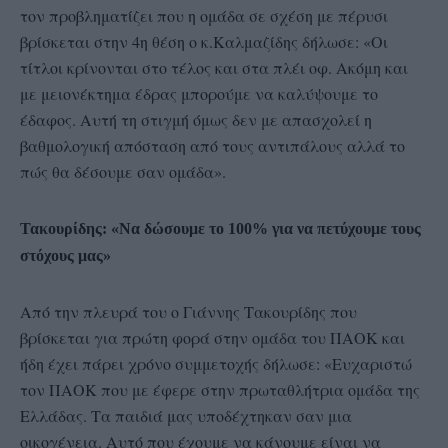
τον προβληματίζει που η ομάδα σε σχέση με πέρυσι
βρίσκεται στην 4η θέση ο κ.Καλμαζίδης δήλωσε: «Οι
τίτλοι κρίνονται στο τέλος και στα πλέι οφ. Ακόμη και
με μειονέκτημα έδρας μπορούμε να καλύψουμε το
έδαφος. Αυτή τη στιγμή όμως δεν με απασχολεί η
βαθμολογική απόσταση από τους αντιπάλους αλλά το
πώς θα δέσουμε σαν ομάδα».
Τακουρίδης: «Να δώσουμε το 100% για να πετύχουμε τους
στόχους μας»
Από την πλευρά του ο Γιάννης Τακουρίδης που
βρίσκεται για πρώτη φορά στην ομάδα του ΠΑΟΚ και
ήδη έχει πάρει χρόνο συμμετοχής δήλωσε: «Ευχαριστώ
τον ΠΑΟΚ που με έφερε στην πρωταθλήτρια ομάδα της
Ελλάδας. Τα παιδιά μας υποδέχτηκαν σαν μια
οικογένεια. Αυτό που έχουμε να κάνουμε είναι να