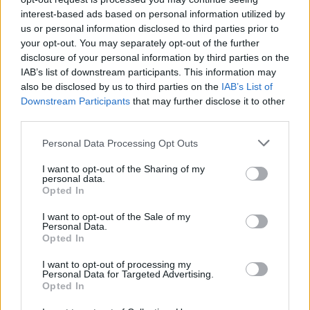
interest-based ads based on personal information utilized by
us or personal information disclosed to third parties prior to
your opt-out. You may separately opt-out of the further
disclosure of your personal information by third parties on the
IAB’s list of downstream participants. This information may
also be disclosed by us to third parties on the
IAB’s List of
Downstream Participants
that may further disclose it to other
third parties.
Please note that this website/app uses one or more Google
Personal Data Processing Opt Outs
services and may gather and store information including but
not limited to your visit or usage behaviour. You may click to
I want to opt-out of the Sharing of my
personal data.
grant or deny consent to Google and its third-party tags to
Opted In
use your data for below specified purposes in below Google
consent section.
I want to opt-out of the Sale of my
Personal Data.
Opted In
I want to opt-out of processing my
Personal Data for Targeted Advertising.
Opted In