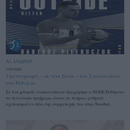
Α1 ΑΝΔΡΩΝ
31/07/2026
3 μεταγραφές – οι νέοι ξένοι – και 2 ανανεώσεις
στο Ρέθυμνο
Σε ένα μπαράζ ανακοινώσεων προχώρησε ο ΝΟΠΕ Ρεθύμνου
το τελευταίο τριήμερο, όντας σε πλήρεις ρυθμούς
σχεδιασμού εν όψει της συμμετοχής του στην Novibet...