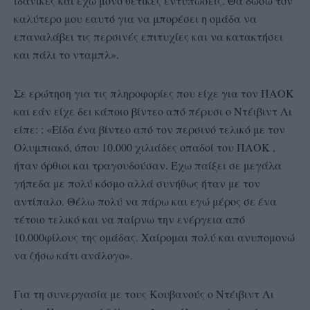
ιδανικές και έχω μόνο θετικές εντυπώσεις. Θα δώσω τον
καλύτερο μου εαυτό για να μπορέσει η ομάδα να
επαναλάβει τις περσινές επιτυχίες και να κατακτήσει
και πάλι το νταμπλ».
Σε ερώτηση για τις πληροφορίες που είχε για τον ΠΑΟΚ
και εάν είχε δει κάποιο βίντεο από πέρυσι ο Ντέιβιντ Λι
είπε: : «Είδα ένα βίντεο από τον περσινό τελικό με τον
Ολυμπιακό, όπου 10.000 χιλιάδες οπαδοί του ΠΑΟΚ ,
ήταν όρθιοι και τραγουδούσαν. Έχω παίξει σε μεγάλα
γήπεδα με πολύ κόσμο αλλά συνήθως ήταν με τον
αντίπαλο. Θέλω πολύ να πάρω και εγώ μέρος σε ένα
τέτοιο τελικό και να παίρνω την ενέργεια από
10.000φίλους της ομάδας. Χαίρομαι πολύ και ανυπομονώ
να ζήσω κάτι ανάλογο».
Για τη συνεργασία με τους Κουβανούς ο Ντέιβιντ Λι