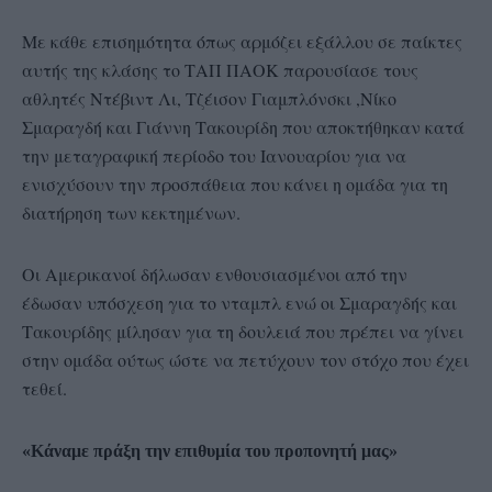
Με κάθε επισημότητα όπως αρμόζει εξάλλου σε παίκτες
αυτής της κλάσης το ΤΑΠ ΠΑΟΚ παρουσίασε τους
αθλητές Ντέβιντ Λι, Τζέισον Γιαμπλόνσκι ,Νίκο
Σμαραγδή και Γιάννη Τακουρίδη που αποκτήθηκαν κατά
την μεταγραφική περίοδο του Ιανουαρίου για να
ενισχύσουν την προσπάθεια που κάνει η ομάδα για τη
διατήρηση των κεκτημένων.
Οι Αμερικανοί δήλωσαν ενθουσιασμένοι από την
έδωσαν υπόσχεση για το νταμπλ ενώ οι Σμαραγδής και
Τακουρίδης μίλησαν για τη δουλειά που πρέπει να γίνει
στην ομάδα ούτως ώστε να πετύχουν τον στόχο που έχει
τεθεί.
«Κάναμε πράξη την επιθυμία του προπονητή μας»