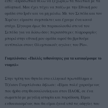
είπε: «Προσωπικά θέλω να ξεχωρίζω τα πολιτικά με τα
αθλητικά. Μου έχει τύχει να παίζω με την Εθνική μου
ομάδα στο Ιράν και να μη μιλάω. Με τον Σεπέδα και τον
Χιμένες είμαστε συμπαίκτες και έχουμε ένα κοινό
στόχο. Σίγουρα όμως θα παρακολουθώ στενά τον
Σεπέδα για να δώσω όσες περισσότερες πληροφορίες
μπορώ στην εθνική μου ομάδα αφού θα βρεθούμε
αντίπαλοι στους Ολυμπιακούς αγώνες του Ρίο».
Γιαμπλόνσκι: «Πολλές πιθανότητες για τα καταφέρουμε το
νταμπλ»
Στην τρίτη του θητεία στο ελληνικό πρωτάθλημα ο
Τζέισον Γιαμπλόνσκι δήλωσε: «Είμαι πολύ χαρούμενος
που ήρθα στη Θεσσαλονίκη και στον ΠΑΟΚ, σε ένα
σωματείο με μεγάλη ιστορία και παράδοση. Είμαι
ενθουσιασμένος που θα είμαι ξανά υπό τις οδηγίες του