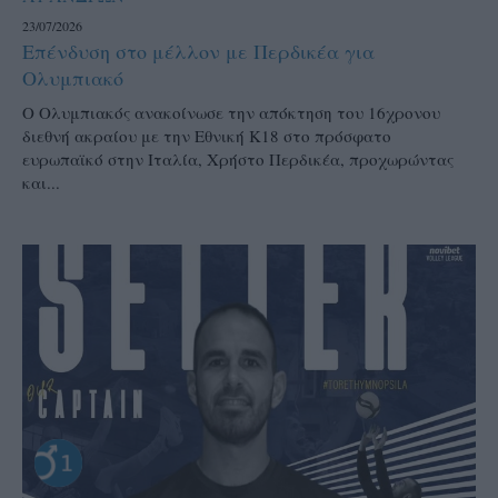
23/07/2026
Επένδυση στο μέλλον με Περδικέα για
Ολυμπιακό
Ο Ολυμπιακός ανακοίνωσε την απόκτηση του 16χρονου
διεθνή ακραίου με την Εθνική Κ18 στο πρόσφατο
ευρωπαϊκό στην Ιταλία, Χρήστο Περδικέα, προχωρώντας
και...