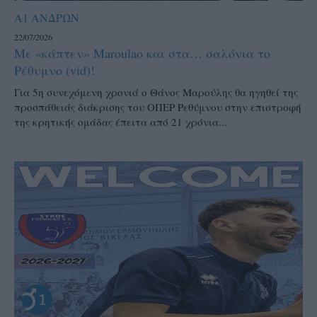
Α1 ΑΝΔΡΩΝ
22/07/2026
Με «κάπτεν» Maroulao και στα… σαλόνια το
Ρέθυμνο (vid)!
Για 5η συνεχόμενη χρονιά ο Θάνος Μαρούλης θα ηγηθεί της
προσπάθειάς διάκρισης του ΟΠΕΡ Ρεθύμνου στην επιστροφή
της κρητικής ομάδας έπειτα από 21 χρόνια...