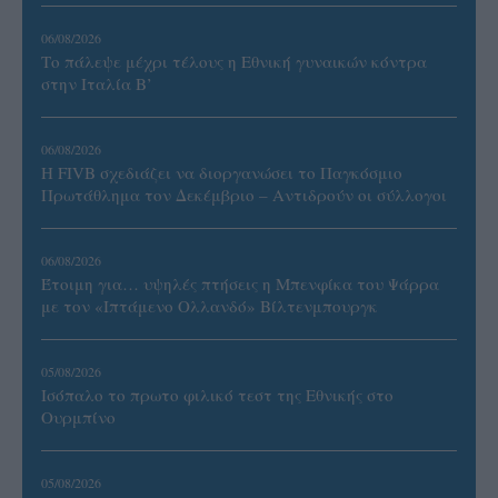
06/08/2026
Το πάλεψε μέχρι τέλους η Εθνική γυναικών κόντρα
στην Ιταλία Β’
06/08/2026
Η FIVB σχεδιάζει να διοργανώσει το Παγκόσμιο
Πρωτάθλημα τον Δεκέμβριο – Αντιδρούν οι σύλλογοι
06/08/2026
Έτοιμη για… υψηλές πτήσεις η Μπενφίκα του Ψάρρα
με τον «Ιπτάμενο Ολλανδό» Βίλτενμπουργκ
05/08/2026
Ισόπαλο το πρωτο φιλικό τεστ της Εθνικής στο
Ουρμπίνο
05/08/2026