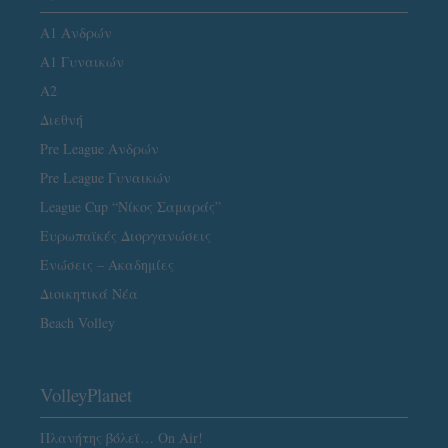
Α1 Ανδρών
Α1 Γυναικών
A2
Διεθνή
Pre League Ανδρών
Pre League Γυναικών
League Cup “Νίκος Σαμαράς”
Ευρωπαϊκές Διοργανώσεις
Ενώσεις – Ακαδημίες
Διοικητικά Νέα
Beach Volley
VolleyPlanet
Πλανήτης βόλεϊ… On Air!