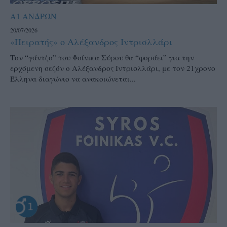
Α1 ΑΝΔΡΩΝ
20/07/2026
«Πειρατής» ο Αλέξανδρος Ιντρισλλάρι
Τον “γάντζο” του Φοίνικα Σύρου θα “φοράει” για την
ερχόμενη σεζόν ο Αλέξανδρος Ιντρισλλάρι, με τον 21χρονο
Έλληνα διαγώνιο να ανακοιώνεται...