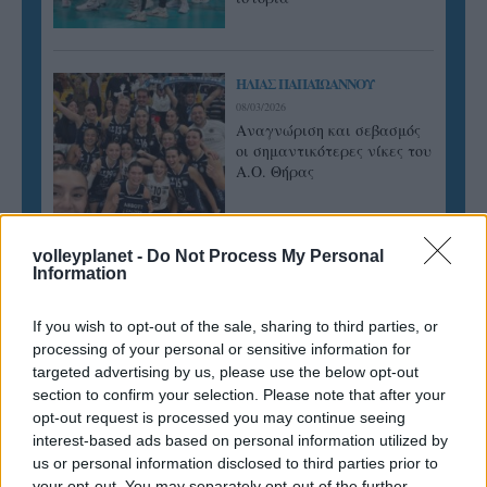
ΗΛΙΑΣ ΠΑΠΑΪΩΑΝΝΟΥ
08/03/2026
Αναγνώριση και σεβασμός
οι σημαντικότερες νίκες του
Α.Ο. Θήρας
volleyplanet -
Do Not Process My Personal
Information
If you wish to opt-out of the sale, sharing to third parties, or
processing of your personal or sensitive information for
targeted advertising by us, please use the below opt-out
section to confirm your selection. Please note that after your
opt-out request is processed you may continue seeing
interest-based ads based on personal information utilized by
us or personal information disclosed to third parties prior to
your opt-out. You may separately opt-out of the further