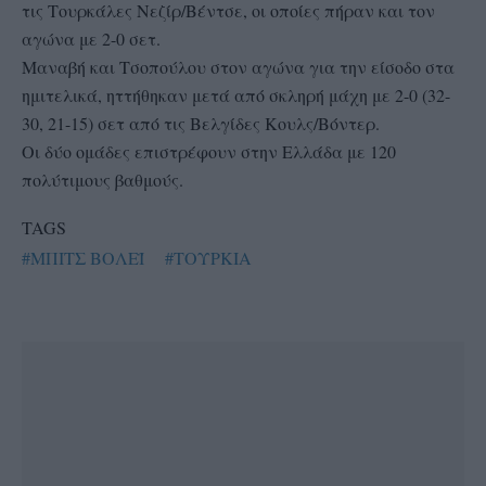
τις Τουρκάλες Νεζίρ/Βέντσε, οι οποίες πήραν και τον
αγώνα με 2-0 σετ.
Μαναβή και Τσοπούλου στον αγώνα για την είσοδο στα
ημιτελικά, ηττήθηκαν μετά από σκληρή μάχη με 2-0 (32-
30, 21-15) σετ από τις Βελγίδες Κουλς/Βόντερ.
Οι δύο ομάδες επιστρέφουν στην Ελλάδα με 120
πολύτιμους βαθμούς.
TAGS
#ΜΠΙΤΣ ΒΟΛΕΪ
#ΤΟΥΡΚΙΑ