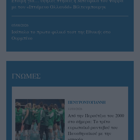
Έτοιμη για… υψηλές πτήσεις η Μπενφίκα του Ψάρρα
με τον «Ιπτάμενο Ολλανδό» Βίλτενμπουργκ
05/08/2026
Ισόπαλο το πρωτο φιλικό τεστ της Εθνικής στο
Ουρμπίνο
ΓΝΩΜΕΣ
ΠΕΝΥ ΡΟΝΤΟΓΙΑΝΝΗ
11/03/2026
Από την Περούτζια του 2000
στο σήμερα: Tο τρίτο
ευρωπαϊκό ραντεβού του
Παναθηναϊκού με την
ιστορία