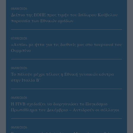
08/08/2026
Δείπνο της ΕΟΠΕ προς τιμήν του Ισίδωρου Κούβελου
παρουσία των Εθνικών ομάδων
07/08/2026
«Αντίο» με ήττα για τις διεθνείς μας στο τουρνουά του
Ουρμπίνο
06/08/2026
Το πάλεψε μέχρι τέλους η Εθνική γυναικών κόντρα
στην Ιταλία Β’
06/08/2026
Η FIVB σχεδιάζει να διοργανώσει το Παγκόσμιο
Πρωτάθλημα τον Δεκέμβριο – Αντιδρούν οι σύλλογοι
06/08/2026