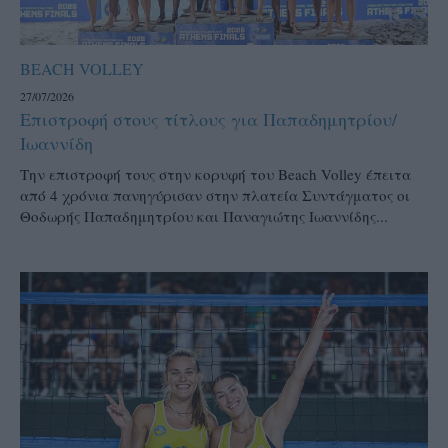
BEACH VOLLEY
27/07/2026
Επιστροφή στους τίτλους για Παπαδημητρίου/
Ιωαννίδη
Την επιστροφή τους στην κορυφή του Beach Volley έπειτα
από 4 χρόνια πανηγύρισαν στην πλατεία Συντάγματος οι
Θοδωρής Παπαδημητρίου και Παναγιώτης Ιωαννίδης...