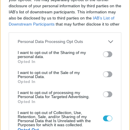
disclosure of your personal information by third parties on the
IAB’s list of downstream participants. This information may
also be disclosed by us to third parties on the
IAB’s List of
Downstream Participants
that may further disclose it to other
third parties.
Please note that this website/app uses one or more Google
Personal Data Processing Opt Outs
services and may gather and store information including but
not limited to your visit or usage behaviour. You may click to
I want to opt-out of the Sharing of my
personal data.
grant or deny consent to Google and its third-party tags to
Opted In
use your data for below specified purposes in below Google
consent section.
I want to opt-out of the Sale of my
Personal Data.
Opted In
I want to opt-out of processing my
Personal Data for Targeted Advertising.
Opted In
I want to opt-out of Collection, Use,
Retention, Sale, and/or Sharing of my
Personal Data that Is Unrelated with the
Purposes for which it was collected.
Opted Out