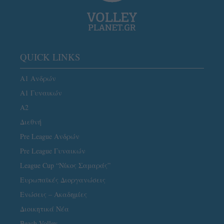
QUICK LINKS
Α1 Ανδρών
Α1 Γυναικών
A2
Διεθνή
Pre League Ανδρών
Pre League Γυναικών
League Cup “Νίκος Σαμαράς”
Ευρωπαϊκές Διοργανώσεις
Ενώσεις – Ακαδημίες
Διοικητικά Νέα
Beach Volley