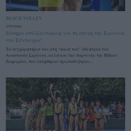
BEACH VOLLEY
27/07/2026
Εύσημα από Σαντορίνη για τη στέψη της Σιρίνινα
στο Σύνταγμα!
Τα συγχαρητήριά του στη “δικιά του” αθλήτρια του
Αναστασία Σιρίνινα, αλλά και την παρτενέρ της Βίβιαν
Ζαφειρίου, που στέφθηκαν πρωταθλήτριες...