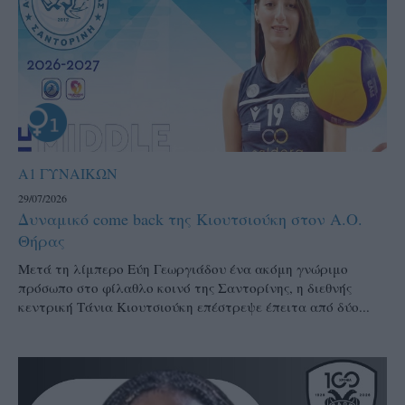
Α1 ΓΥΝΑΙΚΩΝ
29/07/2026
Δυναμικό come back της Κιουτσιούκη στον Α.Ο.
Θήρας
Μετά τη λίμπερο Εύη Γεωργιάδου ένα ακόμη γνώριμο
πρόσωπο στο φίλαθλο κοινό της Σαντορίνης, η διεθνής
κεντρική Τάνια Κιουτσιούκη επέστρεψε έπειτα από δύο...