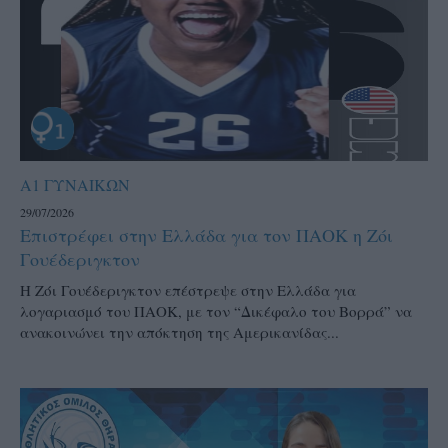
Α1 ΓΥΝΑΙΚΩΝ
29/07/2026
Επιστρέφει στην Ελλάδα για τον ΠΑΟΚ η Ζόι
Γουέδεριγκτον
Η Ζόι Γουέδεριγκτον επέστρεψε στην Ελλάδα για
λογαριασμό του ΠΑΟΚ, με τον “Δικέφαλο του Βορρά” να
ανακοινώνει την απόκτηση της Αμερικανίδας...