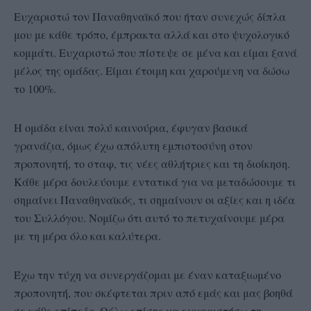
Ευχαριστώ τον Παναθηναϊκό που ήταν συνεχώς δίπλα
μου με κάθε τρόπο, έμπρακτα αλλά και στο ψυχολογικό
κομμάτι. Ευχαριστώ που πίστεψε σε μένα και είμαι ξανά
μέλος της ομάδας. Είμαι έτοιμη και χαρούμενη να δώσω
το 100%.
Η ομάδα είναι πολύ καινούρια, έφυγαν βασικά
γρανάζια, όμως έχω απόλυτη εμπιστοσύνη στον
προπονητή, το σταφ, τις νέες αθλήτριες και τη διοίκηση.
Κάθε μέρα δουλεύουμε εντατικά για να μεταδώσουμε τι
σημαίνει Παναθηναϊκός, τι σημαίνουν οι αξίες και η ιδέα
του Συλλόγου. Νομίζω ότι αυτό το πετυχαίνουμε μέρα
με τη μέρα όλο και καλύτερα.
Έχω την τύχη να συνεργάζομαι με έναν καταξιωμένο
προπονητή, που σκέφτεται πριν από εμάς και μας βοηθά
σε κάθε επίπεδο. Θέλω επίσης να ευχαριστήσω τη