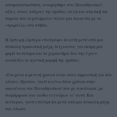
αποφασιστικότητα, αναφέρθηκε στις Παναθηναϊκές
αξίες, στους στόχους της ομάδας, αλλά και στη δική της
πορεία που συμπληρώνει πλέον μια δεκαετία με το
«τριφύλλι» στο στήθος.
Η έμπειρη λίμπερο επιστρέφει δυνατή μετά από μια
δύσκολη προσωπική μάχη, δείχνοντας για ακόμη μια
φορά το πείσμα και το χαρακτήρα που την έχουν
αναδείξει σε ηγετική μορφή της ομάδας.
«Για μένα η φετινή χρονιά είναι πολύ σημαντική για δύο
λόγους. Πρώτον, γιατί κλείνω δέκα χρόνια στην
οικογένεια του Παναθηναϊκού που με αγκάλιασε, με
διαμόρφωσε και νιώθω ευγνώμων γι’ αυτό. Και
δεύτερον, γιατί επέστρεψα μετά από μια δύσκολη μάχη
που έδωσα.