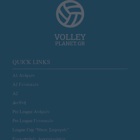
QUICK LINKS
Α1 Ανδρών
Α1 Γυναικών
A2
Διεθνή
Pre League Ανδρών
Pre League Γυναικών
League Cup “Νίκος Σαμαράς”
Ευρωπαϊκές Διοργανώσεις