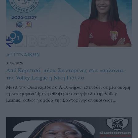
Α1 ΓΥΝΑΙΚΩΝ
31/07/2026
Από Κορυτσά, μέσω Σαντορίνης στα «σαλόνια»
της Volley League η Νίκη Γιόλλα
Μετά την Οικονομίδου ο Α.Ο. Θήρας επενδύει σε μία ακόμη
πρωτοεμφανιζόμενη αθλήτρια στα γήπεδα της Volley
Leahue, καθώς η ομάδα της Σαντορίνης ανακοίνωσε...