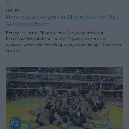
A2
21/05/2026
Μεταγραφικό «σεφτέ» με Μιχοπούλου για Νίκη
Αλεξανδρούπολης
Επιστρέφει στον Έβρο και την Αλεξανδρούπολη η
Ελευθερία Μιχοπούλου, με την 21χρονη ακραία να
ανακοινώνεται από την Νίκη Αλεξανδρούπολης. Πρόκειται
για την...