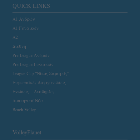
QUICK LINKS
Α1 Ανδρών
Α1 Γυναικών
A2
Διεθνή
Pre League Ανδρών
Pre League Γυναικών
League Cup “Νίκος Σαμαράς”
Ευρωπαϊκές Διοργανώσεις
Ενώσεις – Ακαδημίες
Διοικητικά Νέα
Beach Volley
VolleyPlanet