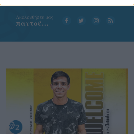
Aκολουθήστε μας
παντού…