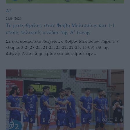
A2
24/04/2026
Το ματς-θρίλερ στον Φοίβο Μελισσίων και 1-1
στους τελικούς ανόδου της Α’ ζώνης
Σε ένα δραματικό παιχνίδι, ο Φοίβος Μελισσίων πήρε την
νίκη με 3-2 (27-25, 21-25, 25-22, 22-25, 15-09) επί της
Δάφνης Αγίου Δημητρίου και ισοφάρισε την...