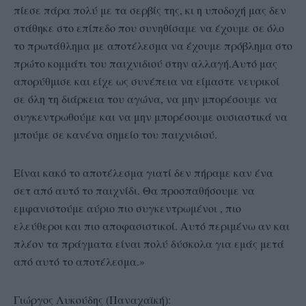
πίεσε πάρα πολύ με τα σερβίς της, κι η υποδοχή μας δεν
στάθηκε στο επίπεδο που συνηθίσαμε να έχουμε σε όλο
το πρωτάθλημα με αποτέλεσμα να έχουμε πρόβλημα στο
πρώτο κομμάτι του παιχνιδιού στην αλλαγή.Αυτό μας
απορύθμισε και είχε ως συνέπεια να είμαστε νευρικοί
σε όλη τη διάρκεια του αγώνα, να μην μπορέσουμε να
συγκεντρωθούμε και να μην μπορέσουμε ουσιαστικά να
μπούμε σε κανένα σημείο του παιχνιδιού.
Είναι κακό το αποτέλεσμα γιατί δεν πήραμε καν ένα
σετ από αυτό το παιχνίδι. Θα προσπαθήσουμε να
εμφανιστούμε αύριο πιο συγκεντρωμένοι , πιο
ελεύθεροι και πιο αποφασιστικοί. Αυτό περιμένω αν και
πλέον τα πράγματα είναι πολύ δύσκολα για εμάς μετά
από αυτό το αποτέλεσμα.»
Γιώργος Λυκούδης (Παναχαϊκή):