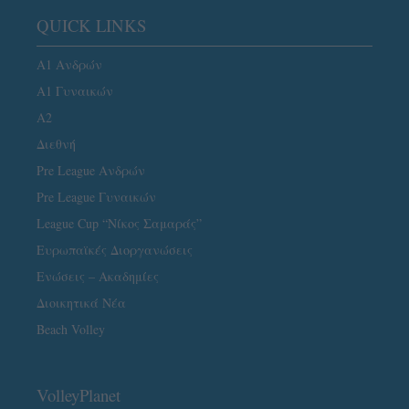
QUICK LINKS
Α1 Ανδρών
Α1 Γυναικών
A2
Διεθνή
Pre League Ανδρών
Pre League Γυναικών
League Cup “Νίκος Σαμαράς”
Ευρωπαϊκές Διοργανώσεις
Ενώσεις – Ακαδημίες
Διοικητικά Νέα
Beach Volley
VolleyPlanet