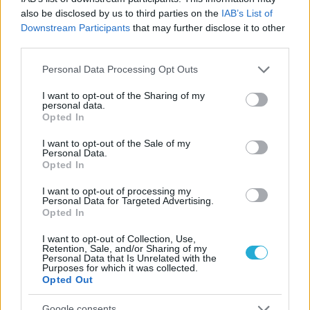
also be disclosed by us to third parties on the
IAB’s List of
Downstream Participants
that may further disclose it to other
third parties.
Please note that this website/app uses one or more Google
Personal Data Processing Opt Outs
services and may gather and store information including but
not limited to your visit or usage behaviour. You may click to
I want to opt-out of the Sharing of my
personal data.
grant or deny consent to Google and its third-party tags to
Opted In
use your data for below specified purposes in below Google
consent section.
I want to opt-out of the Sale of my
Personal Data.
Opted In
I want to opt-out of processing my
Personal Data for Targeted Advertising.
Opted In
I want to opt-out of Collection, Use,
Retention, Sale, and/or Sharing of my
ΡΟΗ ΕΙΔΗΣΕΩΝ
Personal Data that Is Unrelated with the
Purposes for which it was collected.
Opted Out
08/08/2026
Δείπνο της ΕΟΠΕ προς τιμήν του Ισίδωρου Κούβελου
Google consents