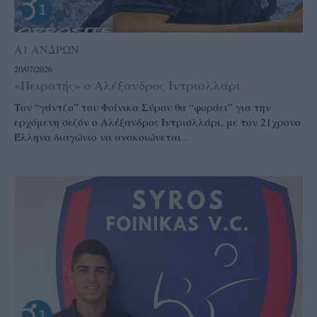
Α1 ΑΝΔΡΩΝ
20/07/2026
«Πειρατής» ο Αλέξανδρος Ιντρισλλάρι
Τον “γάντζο” του Φοίνικα Σύρου θα “φοράει” για την
ερχόμενη σεζόν ο Αλέξανδρος Ιντρισλλάρι, με τον 21χρονο
Έλληνα διαγώνιο να ανακοιώνεται...