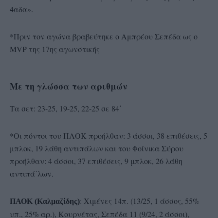
4αδα».
*Πριν τον αγώνα βραβεύτηκε ο Αμπρέου Σεπέδα ως o
ΜVP της 17ης αγωνστικής
Με τη γλώσσα των αριθμών
Τα σετ: 23-25, 19-25, 22-25 σε 84΄
*Οι πόντοι του ΠΑΟΚ προήλθαν: 3 άσσοι, 38 επιθέσεις, 5
μπλοκ, 19 λάθη αντιπάλων και του Φοίνικα Σύρου
προήλθαν: 4 άσσοι, 37 επιθέσεις, 9 μπλοκ, 26 λάθη
αντιπά΄λων.
: Χιμένες 14π. (13/25, 1 άσσος, 55%
ΠΑΟΚ (Καλμαζίδης)
υπ., 25% αρ.), Κουρνέτας, Σεπέδα 11 (9/24, 2 άσσοι),