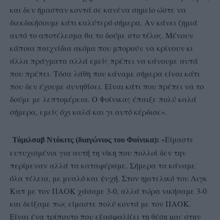
και δεν ήμασταν κοντά σε κανένα σημείο ώστε να
διεκδικήσουμε κάτι καλύτερό σήμερα. Αν κάνει ζημιά
αυτό το αποτέλεσμα θα το δούμε στο τέλος. Μένουν
κάποια παιχνίδια ακόμα που μπορούν να κρίνουν κι
άλλα πράγματα αλλά εμείς πρέπει να κάνουμε αυτά
που πρέπει. Τόσα λάθη που κάναμε σήμερα είναι κάτι
που δεν έχουμε συνηθίσει. Είναι κάτι που πρέπει να το
δούμε με λεπτομέρεια. Ο Φοίνικας έπαιξε πολύ καλά
σήμερα, εμείς όχι καλά και γι αυτό κέρδισε».
«Είμαστε
Τόμιλσαβ Ντόκιτς (διαγώνιος του Φοίνικα):
ευτυχισμένοι για αυτή τη νίκη που πολλοί δεν την
περίμεναν αλλά τα καταφέραμε. Σήμερα τα κάναμε
όλα τέλεια, με μυαλό και ψυχή. Στον ημιτελικό του Λιγκ
Καπ με τον ΠΑΟΚ χάσαμε 3-0, αλλά τώρα νικήσαμε 3-0
και δείξαμε πως είμαστε πολύ κοντά με τον ΠΑΟΚ.
Είναι ένα τρίποντο που εξασφαλίζει τη θέση μας στην