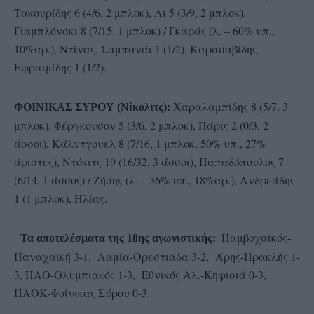
Τακουρίδης 6 (4/6, 2 μπλοκ), Λι 5 (3/9, 2 μπλοκ),
Γιαμπλόνσκι 8 (7/15, 1 μπλοκ) / Γκαράς (λ. – 60% υπ.,
10%αρ.), Ντίνας, Σαμπανάι 1 (1/2), Καρασαβίδης,
Εφραιμίδης 1 (1/2).
Χαραλαμπίδης 8 (5/7, 3
ΦΟΙΝΙΚΑΣ ΣΥΡΟΥ (Νίκολιτς):
μπλοκ), Φέργκουσον 5 (3/6, 2 μπλοκ), Πάρις 2 (0/3, 2
άσσοι), Κάλντγουελ 8 (7/16, 1 μπλοκ, 50% υπ., 27%
άριστες), Ντόκιτς 19 (16/32, 3 άσσοι), Παπαδόπουλος 7
(6/14, 1 άσσος) / Ζήσης (λ. – 36% υπ., 18%αρ.), Ανδρεάδης
1 (1 μπλοκ), Ηλίας.
Παμβοχαϊκός-
Τα αποτελέσματα της 18ης αγωνιστικής:
Παναχαϊκή 3-1, Λαμία-Ορεστιάδα 3-2, Άρης-Ηρακλής 1-
3, ΠΑΟ-Ολυμπιακός 1-3, Εθνικός Αλ.-Κηφισιά 0-3,
ΠΑΟΚ-Φοίνικας Σύρου 0-3.