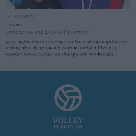
Α1 ΑΝΔΡΩΝ
17/07/2026
Επέστρεψε στη Σύρο ο Ρηγούτσος
Στην ομάδα όπου ανδρώθηκε και ξεκίνησε την καριέρα του
επέστρεψε ο Φραγκίσκος Ρηγούτσος καθώς ο 19χρονος
ακραίος ανακοινώθηκε και επίσημα από τον Φοίνικα...