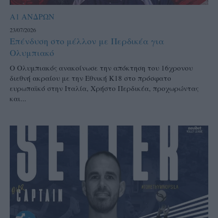
Α1 ΑΝΔΡΩΝ
23/07/2026
Επένδυση στο μέλλον με Περδικέα για
Ολυμπιακό
Ο Ολυμπιακός ανακοίνωσε την απόκτηση του 16χρονου
διεθνή ακραίου με την Εθνική Κ18 στο πρόσφατο
ευρωπαϊκό στην Ιταλία, Χρήστο Περδικέα, προχωρώντας
και...