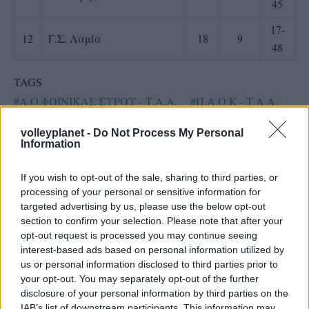
45
17-
12
Γ.Σ. Λαμία
18
9
48
TAGS
#Α.Ο.ΦΟΙΝΙΚΑΣ ΣΥΡΟΥ - Τ.Α.Α.
#Π.Α.Ο.Κ - Τ.Α.Α.
#ΠΑΟΚ
#ΦΟΙΝΙΚΑΣ ΣΥΡΟΥ
volleyplanet -
Do Not Process My Personal
Information
If you wish to opt-out of the sale, sharing to third parties, or
processing of your personal or sensitive information for
targeted advertising by us, please use the below opt-out
section to confirm your selection. Please note that after your
opt-out request is processed you may continue seeing
interest-based ads based on personal information utilized by
us or personal information disclosed to third parties prior to
your opt-out. You may separately opt-out of the further
disclosure of your personal information by third parties on the
IAB’s list of downstream participants. This information may