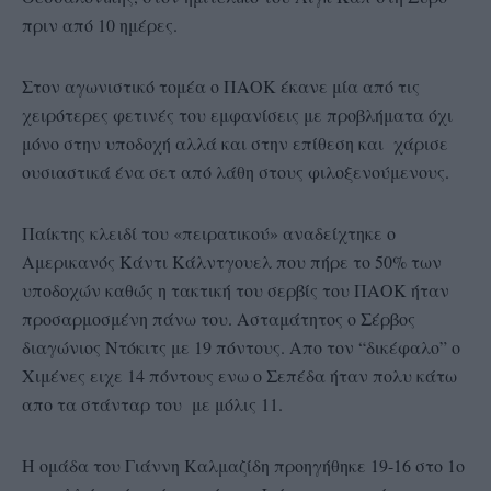
πριν από 10 ημέρες.
Στον αγωνιστικό τομέα ο ΠΑΟΚ έκανε μία από τις
χειρότερες φετινές του εμφανίσεις με προβλήματα όχι
μόνο στην υποδοχή αλλά και στην επίθεση και χάρισε
ουσιαστικά ένα σετ από λάθη στους φιλοξενούμενους.
Παίκτης κλειδί του «πειρατικού» αναδείχτηκε ο
Αμερικανός Κάντι Κάλντγουελ που πήρε το 50% των
υποδοχών καθώς η τακτική του σερβίς του ΠΑΟΚ ήταν
προσαρμοσμένη πάνω του. Ασταμάτητος ο Σέρβος
διαγώνιος Ντόκιτς με 19 πόντους. Απο τον “δικέφαλο” ο
Χιμένες ειχε 14 πόντους ενω ο Σεπέδα ήταν πολυ κάτω
απο τα στάνταρ του με μόλις 11.
Η ομάδα του Γιάννη Καλμαζίδη προηγήθηκε 19-16 στο 1ο