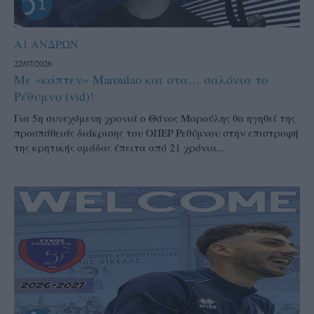
Α1 ΑΝΔΡΩΝ
22/07/2026
Με «κάπτεν» Maroulao και στα… σαλόνια το
Ρέθυμνο (vid)!
Για 5η συνεχόμενη χρονιά ο Θάνος Μαρούλης θα ηγηθεί της
προσπάθειάς διάκρισης του ΟΠΕΡ Ρεθύμνου στην επιστροφή
της κρητικής ομάδας έπειτα από 21 χρόνια...