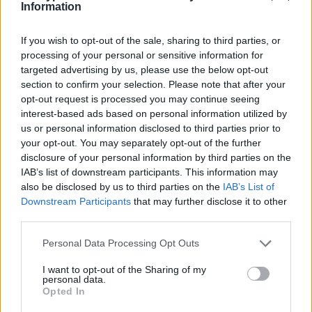
Information
05/08/2026
If you wish to opt-out of the sale, sharing to third parties, or
Ισόπαλο το πρωτο φιλικό τεστ της Εθνικής στο
processing of your personal or sensitive information for
Ουρμπίνο
targeted advertising by us, please use the below opt-out
section to confirm your selection. Please note that after your
opt-out request is processed you may continue seeing
interest-based ads based on personal information utilized by
us or personal information disclosed to third parties prior to
ΓΝΩΜΕΣ
your opt-out. You may separately opt-out of the further
disclosure of your personal information by third parties on the
IAB’s list of downstream participants. This information may
also be disclosed by us to third parties on the
IAB’s List of
Downstream Participants
that may further disclose it to other
ΠΕΝΥ ΡΟΝΤΟΓΙΑΝΝΗ
third parties.
11/03/2026
Από την Περούτζια του 2000
Please note that this website/app uses one or more Google
Personal Data Processing Opt Outs
στο σήμερα: Tο τρίτο
services and may gather and store information including but
ευρωπαϊκό ραντεβού του
not limited to your visit or usage behaviour. You may click to
I want to opt-out of the Sharing of my
Παναθηναϊκού με την
personal data.
grant or deny consent to Google and its third-party tags to
ιστορία
Opted In
use your data for below specified purposes in below Google