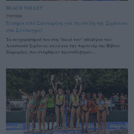
BEACH VOLLEY
27/07/2026
Εύσημα από Σαντορίνη για τη στέψη της Σιρίνινα
στο Σύνταγμα!
Τα συγχαρητήριά του στη “δικιά του” αθλήτρια του
Αναστασία Σιρίνινα, αλλά και την παρτενέρ της Βίβιαν
Ζαφειρίου, που στέφθηκαν πρωταθλήτριες...