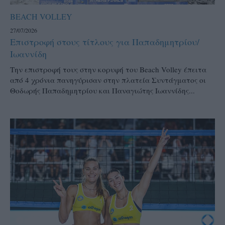
BEACH VOLLEY
27/07/2026
Επιστροφή στους τίτλους για Παπαδημητρίου/
Ιωαννίδη
Την επιστροφή τους στην κορυφή του Beach Volley έπειτα
από 4 χρόνια πανηγύρισαν στην πλατεία Συντάγματος οι
Θοδωρής Παπαδημητρίου και Παναγιώτης Ιωαννίδης...