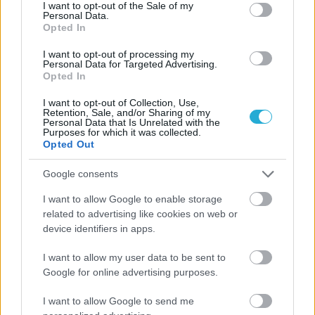
consent section.
I want to opt-out of the Sale of my
Personal Data.
Opted In
ΗΛΙΑΣ ΠΑΠΑΪΩΑΝΝΟΥ
08/03/2026
I want to opt-out of processing my
Αναγνώριση και σεβασμός
Personal Data for Targeted Advertising.
οι σημαντικότερες νίκες του
Opted In
Α.Ο. Θήρας
I want to opt-out of Collection, Use,
Retention, Sale, and/or Sharing of my
Personal Data that Is Unrelated with the
Purposes for which it was collected.
Opted Out
Google consents
I want to allow Google to enable storage
related to advertising like cookies on web or
device identifiers in apps.
I want to allow my user data to be sent to
Google for online advertising purposes.
I want to allow Google to send me