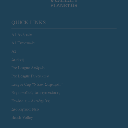
QUICK LINKS
Α1 Ανδρών
Α1 Γυναικών
A2
Διεθνή
Pre League Ανδρών
Pre League Γυναικών
League Cup “Νίκος Σαμαράς”
Ευρωπαϊκές Διοργανώσεις
Ενώσεις – Ακαδημίες
Διοικητικά Νέα
Beach Volley