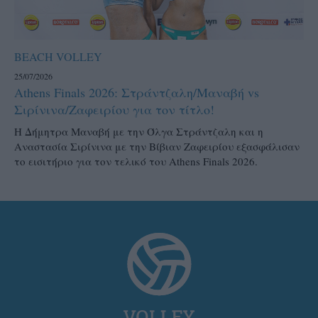
BEACH VOLLEY
25/07/2026
Athens Finals 2026: Στράντζαλη/Μαναβή vs
Σιρίνινα/Ζαφειρίου για τον τίτλο!
H Δήμητρα Μαναβή με την Όλγα Στράντζαλη και η
Αναστασία Σιρίνινα με την Βίβιαν Ζαφειρίου εξασφάλισαν
το εισιτήριο για τον τελικό του Athens Finals 2026.