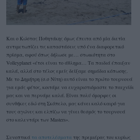
Και ο Κώστας Ποθητάκης όμως έπειτα από μία διετία
αντιμετωπίζει τις καταστάσεις υπό ένα διαφορετικό
πρίσμα, αφού όπως δήλωσε με… στωικότητα στο
Volleyplanet «έτσι είναι το άθλημα… Τα παιδιά έπαιξαν
καλά, αλλά στο τέλος εμείς δείξαμε σημάδια κόπωσης.
Με το Δημήτρη (σ.σ Νίτη) αυτό είναι το πρώτο τουρνουά
για εμάς φέτος, κοιτάμε να ευχαριστιόμαστε το παιχνίδι
μας και να περνάμε καλά. Είναι πολύ όμορφες οι
συνθήκες εδώ στη Σκόπελο, μας κάνει καλό καιρό για
τους αγώνες και ελπίζω να γίνει θεσμός το τουρνουά
στο καλεντάρι των Masters».
Συνοπτικά
τα αποτελέσματα
της πρεμιέρας του κυρίως