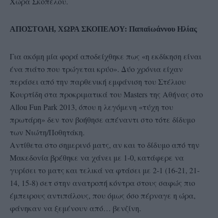
Χώρα Σκοπέλου.
ΑΠΟΣΤΟΛΗ, ΧΩΡΑ ΣΚΟΠΕΛΟΥ: Παπαϊωάννου Ηλίας
Για ακόμη μία φορά αποδείχθηκε πως «η εκδίκηση είναι
ένα πιάτο που τρώγεται κρύο». Δύο χρόνια είχαν
περάσει από την παρθενική εμφάνιση του Στέλιου
Κουρτίδη στα προκριματικά του Masters της Αθήνας στο
Allou Fun Park 2013, όπου η λεγόμενη «τύχη του
πρωτάρη» δεν τον βοήθησε απέναντι στο τότε δίδυμο
των Νιώτη/Ποθητάκη.
Αντίθετα στο σημερινό ματς, αν και το δίδυμο από την
Μακεδονία βρέθηκε να χάνει με 1-0, κατάφερε να
γυρίσει το ματς και τελικά να φτάσει με 2-1 (16-21, 21-
14, 15-8) σετ στην ανατροπή κόντρα στους σαφώς πιο
έμπειρους αντιπάλους, που όμως όσο πέρναγε η ώρα,
φάνηκαν να ξεμένουν από… βενζίνη.