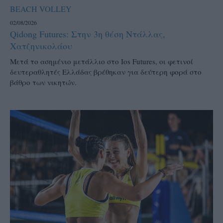
BEACH VOLLEY
02/08/2026
Qidong Futures: Στην 3η θέση Ντάλλας,
Χατζηνικολάου
Μετά το ασημένιο μετάλλιο στο Ios Futures, οι φετινοί
δευτεραθλητές Ελλάδας βρέθηκαν για δεύτερη φορά στο
βάθρο των νικητών.