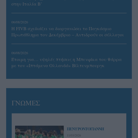
στην Ιταλία Β’
06/08/2026
Η FIVB σχεδιάζει να διοργανώσει το Παγκόσμιο
Πρωτάθλημα τον Δεκέμβριο – Αντιδρούν οι σύλλογοι
06/08/2026
Έτοιμη για… υψηλές πτήσεις η Μπενφίκα του Ψάρρα
με τον «Ιπτάμενο Ολλανδό» Βίλτενμπουργκ
ΓΝΩΜΕΣ
ΠΕΝΥ ΡΟΝΤΟΓΙΑΝΝΗ
11/03/2026