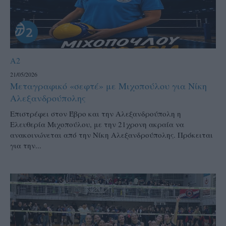
A2
21/05/2026
Μεταγραφικό «σεφτέ» με Μιχοπούλου για Νίκη
Αλεξανδρούπολης
Επιστρέφει στον Έβρο και την Αλεξανδρούπολη η
Ελευθερία Μιχοπούλου, με την 21χρονη ακραία να
ανακοινώνεται από την Νίκη Αλεξανδρούπολης. Πρόκειται
για την...