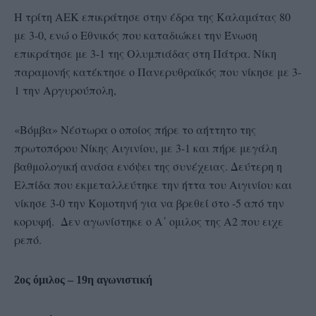
Η τρίτη ΑΕΚ επικράτησε στην έδρα της Καλαμάτας 80
με 3-0, ενώ ο Εθνικός που καταδιώκει την Ένωση
επικράτησε με 3-1 της Ολυμπιάδας στη Πάτρα. Νίκη
παραμονής κατέκτησε ο Πανερυθραϊκός που νίκησε με 3-
1 την Αργυρούπολη,
«Βόμβα» Νέστωρα ο οποίος πήρε το αήττητο της
πρωτοπόρου Νίκης Αιγινίου, με 3-1 και πήρε μεγάλη
βαθμολογική ανάσα ενόψει της συνέχειας. Δεύτερη η
Ελπίδα που εκμεταλλεύτηκε την ήττα του Αιγινίου και
νίκησε 3-0 την Κομοτηνή για να βρεθεί στο -5 από την
κορυφή. Δεν αγωνίστηκε ο Α΄ ομιλος της Α2 που ειχε
ρεπό.
2ος όμιλος – 19η αγωνιστική