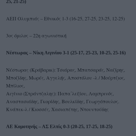
25, 21-25)
ΑΕΠ Ολυμπιάς – Εθνικός 1-3 (16-25, 27-25, 23-25, 12-25)
3ος όμιλος – 22η αγωνιστική
Νέστωρας – Νίκη Αιγινίου 3-1 (25-17, 25-23, 10-25, 25-16)
Νέστωρας (Κράβαρικ): Τσιάρας, Μπατσαράς, Ναζίρης,
Μποζίδης, Μωρές, Αγγελής, Αποστόλου -λ / Μούρτζιος,
Μπίλιος,
Αιγίνιο (Στράντζαλης): Παπα΄λεξίου, Λαμπρινός,
Αναστασιάδης, Γκορίδης, Βουλκίδης, Γεωργόπουλος.
Κνάπεκ-λ / Κιοσσές, Χασιαπέτης, Ντουντούδης
ΑΕ Κομοτηνής – ΑΣ Ελπίς 0-3 (20-25, 17-25, 18-25)