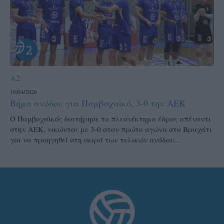
A2
16/04/2026
Βήμα ανόδου για Παμβοχαϊκό, 3-0 την ΑΕΚ
Ο Παμβοχαϊκός διατήρησε το πλεονέκτημα έδρας απέναντι
στην ΑΕΚ, νικώντας με 3-0 στον πρώτο αγώνα στο Βραχάτι
για να προηγηθεί στη σειρά των τελικών ανόδου...