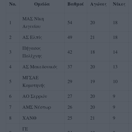
No.
Ομάδα
Βαθμοί
Αγώνες
Νίκες
ΜΑΣ Νίκη
1
54
20
18
Αιγινίου
2
ΑΣ Ελπίς
49
21
18
Πήγασος
3
42
18
14
Πολίχνης
4
ΑΣ Μακεδονικός
37
20
13
ΜΓΣΑΕ
5
29
19
10
Κομοτηνής
6
ΑΟ Σερρών
27
20
9
7
ΑΜΣ Νέστωρ
26
20
9
8
ΧΑΝΘ
25
21
9
ΓΕ