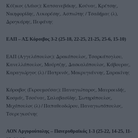
Κύζικος (Λάιος): Κατσανεβάκης, Κούνας, Κρέτσης,
Νικηφορίδης, Λυκορέσης, Ασπιώτης / Τσαδήμας (λ),
Δρογκάρης, Πεφάνης
ΕΑΠ – ΑΣ Κόροιβος 3-2 (25-18, 22-25, 21-25, 25-6, 15-10)
ΕΑΠ (Αγγελόπουλος): Δρακόπουλος, Τσαρκάτογλου,
Κανελλόπουλος, Μούρτζης, Δασκαλόπουλος, Κάβουρας,
Καραγιώργος (λ) / Πατρινός, Μακρυγιάννης, Σαρακίνης
Κόροιβος (Γκρουμούσας): Παναγιώταρος, Μαυροειδής,
Κοσμάς, Τσούνας, Σαλαβασίδης, Σωτηρόπουλος,
Μιχόπουλος (λ) / Παπαθεοδώρου, Παναγιωτόπουλος,
Τσερεγκούνης
ΑΟΝ Αργυρούπολης – Πανερυθραϊκός 1-3 (25-22, 14-25, 11-