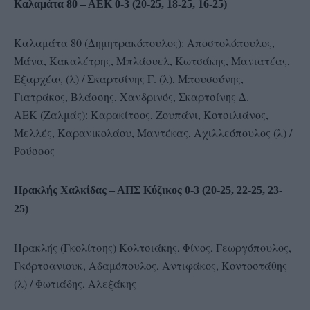
Καλαμάτα 80 – ΑΕΚ 0-3 (20-25, 18-25, 16-25)
Καλαμάτα 80 (Δημητρακόπουλος): Αποστολόπουλος,
Μάνα, Κακαλέτρης, Μπλάουελ, Κωτσάκης, Μανιατέας,
Εξαρχέας (λ) / Σκαρτσίνης Γ. (λ), Μπουσούνης,
Γιατράκος, Βλάσσης, Χανδρινός, Σκαρτσίνης Δ.
ΑΕΚ (Ζαλμάς): Καρακίτσος, Ζουπάνι, Κοτσιλιάνος,
Μελλές, Καρανικολάου, Μαντέκας, Αχιλλεόπουλος (λ) /
Ρούσσος
Ηρακλής Χαλκίδας – ΑΠΣ Κύζικος 0-3 (20-25, 22-25, 23-
25)
Ηρακλής (Γκολίτσης) Κολτσιάκης, Φίνος, Γεωργόπουλος,
Γκόρτσανιουκ, Αδαμόπουλος, Αντιφάκος, Κοντοστάθης
(λ) / Φωτιάδης, Αλεξάκης