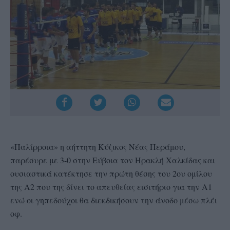
«Παλίρροια» η αήττητη Κύζικος Νέας Περάμου,
παρέσυρε με 3-0 στην Εύβοια τον Ηρακλή Χαλκίδας και
ουσιαστικά κατέκτησε την πρώτη θέσης του 2ου ομίλου
της Α2 που της δίνει το απευθείας εισιτήριο για την Α1
ενώ οι γηπεδούχοι θα διεκδικήσουν την άνοδο μέσω πλέι
οφ.