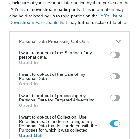
disclosure of your personal information by third parties on the
IAB’s list of downstream participants. This information may
05/08/2026
also be disclosed by us to third parties on the
IAB’s List of
Προς στρατηγική συνεργασία ΠΑΣΑΠΠ και
Downstream Participants
that may further disclose it to other
Πανεπιστημίου Πατρών
third parties.
Please note that this website/app uses one or more Google
Personal Data Processing Opt Outs
services and may gather and store information including but
not limited to your visit or usage behaviour. You may click to
I want to opt-out of the Sharing of my
personal data.
grant or deny consent to Google and its third-party tags to
ΓΝΩΜΕΣ
Opted In
use your data for below specified purposes in below Google
consent section.
I want to opt-out of the Sale of my
Personal Data.
Opted In
ΠΕΝΥ ΡΟΝΤΟΓΙΑΝΝΗ
I want to opt-out of processing my
11/03/2026
Personal Data for Targeted Advertising.
Από την Περούτζια του 2000
Opted In
στο σήμερα: Tο τρίτο
ευρωπαϊκό ραντεβού του
I want to opt-out of Collection, Use,
Παναθηναϊκού με την
Retention, Sale, and/or Sharing of my
Personal Data that Is Unrelated with the
ιστορία
Purposes for which it was collected.
Opted Out