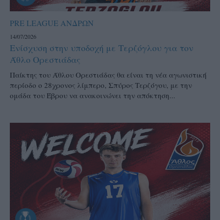
PRE LEAGUE ΑΝΔΡΩΝ
14/07/2026
Ενίσχυση στην υποδοχή με Τερζόγλου για τον
Άθλο Ορεστιάδας
Παίκτης του Άθλου Ορεστιάδας θα είναι τη νέα αγωνιστική
περίοδο ο 28χρονος λίμπερο, Σπύρος Τερζόγου, με την
ομάδα του Έβρου να ανακοινώνει την απόκτηση...