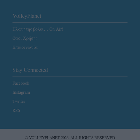
VolleyPlanet
Πλανήτης βόλεϊ… On Air!
Όροι Χρήσης
Επικοινωνία
Stay Connected
Facebook
Instagram
Twitter
RSS
© VOLLEYPLANET 2026. ALL RIGHTS RESERVED