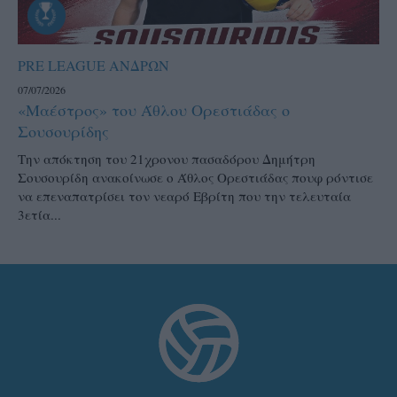
PRE LEAGUE ΑΝΔΡΩΝ
07/07/2026
«Μαέστρος» του Άθλου Ορεστιάδας ο
Σουσουρίδης
Την απόκτηση του 21χρονου πασαδόρου Δημήτρη
Σουσουρίδη ανακοίνωσε ο Άθλος Ορεστιάδας πουφ ρόντισε
να επεναπατρίσει τον νεαρό Εβρίτη που την τελευταία
3ετία...