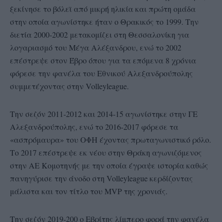
ξεκίνησε το βόλεϊ από μικρή ηλικία και πρώτη ομάδα
στην οποία αγωνίστηκε ήταν ο Θρακικός το 1999. Την
διετία 2000-2002 μετακομίζει στη Θεσσαλονίκη για
λογαριασμό του Μέγα Αλέξανδρου, ενώ το 2002
επέστρεψε στον Έβρο όπου για τα επόμενα 8 χρόνια
φόρεσε την φανέλα του Εθνικού Αλεξανδρούπολης
συμμετέχοντας στην Volleyleague.
Την σεζόν 2011-2012 και 2014-15 αγωνίστηκε στην ΓΕ
Αλεξανδρούπολης, ενώ το 2016-2017 φόρεσε τα
«ασπρόμαυρα» του ΟΦΗ έχοντας πρωταγωνιστικό ρόλο.
Το 2017 επέστρεψε εκ νέου στην Θράκη αγωνιζόμενος
στην ΑΕ Κομοτηνής με την οποία έγραψε ιστορία καθώς
πανηγύρισε την άνοδο στη Volleyleague κερδίζοντας
μάλιστα και τον τίτλο του MVP της χρονιάς.
Την σεζόν 2019-200 ο Εβρίτης λίμπερο φορά την φανέλα