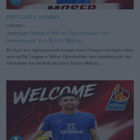
PRE LEAGUE ΑΝΔΡΩΝ
11/07/2026
American Dream ο Άθλος Ορεστιάδας που
ανακοίνωσε τον Τρεντ Μόζερ
Το δικό του Αμερικανικό όνειρο είναι έτοιμος να ζήσει στην
φετινή Pre League ο Αθλος Ορεστιάδας που ανακοίνωσε την
απόκτηση του διεθνή ακραίου Τρεντ Μόζερ...