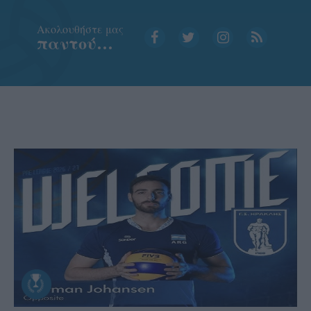
Aκολουθήστε μας
παντού…