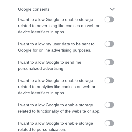
Google consents
ΗΛΙΑΣ ΠΑΠΑΪΩΑΝΝΟΥ
08/03/2026
I want to allow Google to enable storage
Αναγνώριση και σεβασμός
related to advertising like cookies on web or
οι σημαντικότερες νίκες του
device identifiers in apps.
Α.Ο. Θήρας
I want to allow my user data to be sent to
Google for online advertising purposes.
I want to allow Google to send me
personalized advertising.
I want to allow Google to enable storage
related to analytics like cookies on web or
device identifiers in apps.
I want to allow Google to enable storage
related to functionality of the website or app.
I want to allow Google to enable storage
related to personalization.