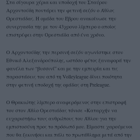
Στα σίγουρα χέρια και υποδοχή του Σταύρου
Αρχοντούδη ποντάρει την φετινή σεζόν ο Άθλος
Ορεστιάδας. Η ομάδα του Έβρου ανακοίνωσε την
συνεργασία της με τον 43χρονο λίμπερο ο οποίος
επιστρέφει στην Ορεστιάδα από ένα χρόνο.
Ο Αρχοντούδης την περσινή σεζόν αγωνίστηκε στον
Εθνικό Αλεξανδρούπολης, ωστόσο φέτος ξαναφορά την
φανέλα των “βυσσινί” και με την εμπειρία και τις
παραστάσεις του από τη Volleyleague δίνει ποιότητα
στην φετινή υποδοχή της ομάδας στη Preleague.
Ο Θρακιώτης λίμπερο αναφερόμενος στην επιστροφή
του στον Άθλο Ορεστιάδας τόνισε «Καταρχήν να
ευχαριστήσω τους ανθρώπους του Άθλου για την
εμπιστοσύνη προς το πρόσωπό μου. Είμαστε χαρούμενοι
που θα ξεκινήσει και πάλι το πρωτάθλημα μετά από την