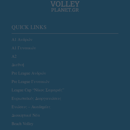
QUICK LINKS
Α1 Ανδρών
Α1 Γυναικών
A2
Διεθνή
Pre League Ανδρών
Pre League Γυναικών
League Cup “Νίκος Σαμαράς”
Ευρωπαϊκές Διοργανώσεις
Ενώσεις – Ακαδημίες
Διοικητικά Νέα
Beach Volley