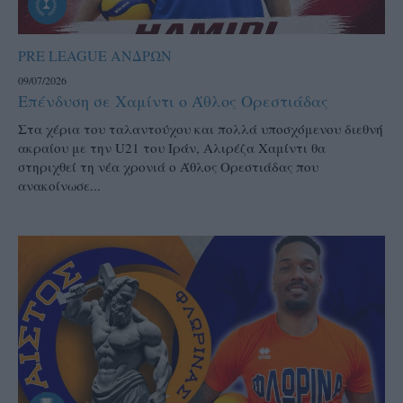
PRE LEAGUE ΑΝΔΡΩΝ
09/07/2026
Επένδυση σε Χαμίντι ο Άθλος Ορεστιάδας
Στα χέρια του ταλαντούχου και πολλά υποσχόμενου διεθνή
ακραίου με την U21 του Ιράν, Αλιρέζα Χαμίντι θα
στηριχθεί τη νέα χρονιά ο Άθλος Ορεστιάδας που
ανακοίνωσε...