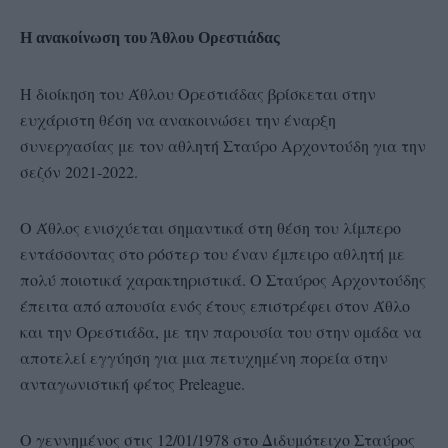
Η ανακοίνωση του Άθλου Ορεστιάδας
Η διοίκηση του Άθλου Ορεστιάδας βρίσκεται στην
ευχάριστη θέση να ανακοινώσει την έναρξη
συνεργασίας με τον αθλητή Σταύρο Αρχοντούδη για την
σεζόν 2021-2022.
O Άθλος ενισχύεται σημαντικά στη θέση του λίμπερο
εντάσσοντας στο ρόστερ του έναν έμπειρο αθλητή με
πολύ ποιοτικά χαρακτηριστικά. Ο Σταύρος Αρχοντούδης
έπειτα από απουσία ενός έτους επιστρέφει στον Άθλο
και την Ορεστιάδα, με την παρουσία του στην ομάδα να
αποτελεί εγγύηση για μια πετυχημένη πορεία στην
ανταγωνιστική φέτος Preleague.
Ο γεννημένος στις 12/01/1978 στο Διδυμότειχο Σταύρος