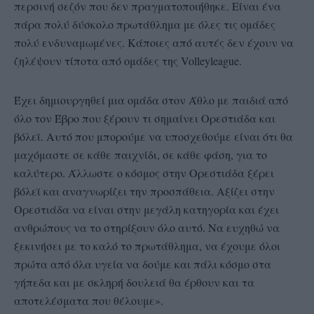
περσινή σεζόν που δεν πραγματοποιήθηκε. Είναι ένα
πάρα πολύ δύσκολο πρωτάθλημα με όλες τις ομάδες
πολύ ενδυναμωμένες. Κάποιες από αυτές δεν έχουν να
ζηλέψουν τίποτα από ομάδες της Volleyleague.
Έχει δημιουργηθεί μια ομάδα στον Άθλο με παιδιά από
όλο τον Έβρο που ξέρουν τι σημαίνει Ορεστιάδα και
βόλεϊ. Αυτό που μπορούμε να υποσχεθούμε είναι ότι θα
μαχόμαστε σε κάθε παιχνίδι, σε κάθε φάση, για το
καλύτερο. Άλλωστε ο κόσμος στην Ορεστιάδα ξέρει
βόλεϊ και αναγνωρίζει την προσπάθεια. Αξίζει στην
Ορεστιάδα να είναι στην μεγάλη κατηγορία και έχει
ανθρώπους να το στηρίξουν όλο αυτό. Να ευχηθώ να
ξεκινήσει με το καλό το πρωτάθλημα, να έχουμε όλοι
πρώτα από όλα υγεία να δούμε και πάλι κόσμο στα
γήπεδα και με σκληρή δουλειά θα έρθουν και τα
αποτελέσματα που θέλουμε».