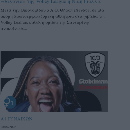
«σαλόνια» της Volley League η Νίκη Γιόλλα
Μετά την Οικονομίδου ο Α.Ο. Θήρας επενδύει σε μία
ακόμη πρωτοεμφανιζόμενη αθλήτρια στα γήπεδα της
Volley Leahue, καθώς η ομάδα της Σαντορίνης
ανακοίνωσε...
Α1 ΓΥΝΑΙΚΩΝ
28/07/2026