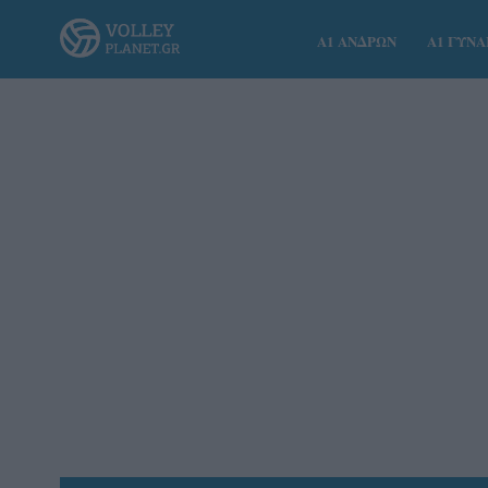
Α1 ΑΝΔΡΩΝ
Α1 ΓΥΝ