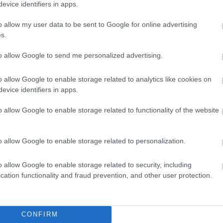
evice identifiers in apps.
o allow my user data to be sent to Google for online advertising
s.
to allow Google to send me personalized advertising.
o allow Google to enable storage related to analytics like cookies on
evice identifiers in apps.
o allow Google to enable storage related to functionality of the website
o allow Google to enable storage related to personalization.
o allow Google to enable storage related to security, including
cation functionality and fraud prevention, and other user protection.
θήστε μας
ντού…
CONFIRM