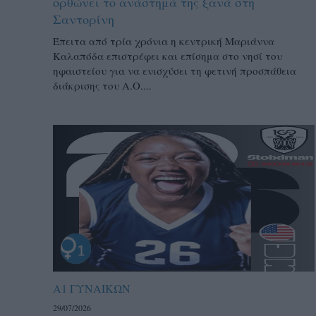
ορθώνει το ανάστημά της ξανά στη
Σαντορίνη
Έπειτα από τρία χρόνια η κεντρική Μαριάννα
Καλαπόδα επιστρέφει και επίσημα στο νησί του
ηφαιστείου για να ενισχύσει τη φετινή προσπάθεια
διάκρισης του Α.Ο....
Α1 ΓΥΝΑΙΚΩΝ
29/07/2026