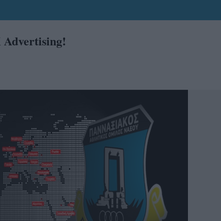
dvertising!