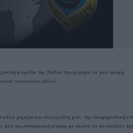
αρούση η ομάδα της Νάξου προχώρησε σε μία ακόμη
νικού γυναικείου βόλεϊ.
εγάλο χορηγό και συνεργάτη μας, την διαφημιστική ετ
ε μία πρωτοποριακή κίνηση με σκοπό να συνδυάσει τη