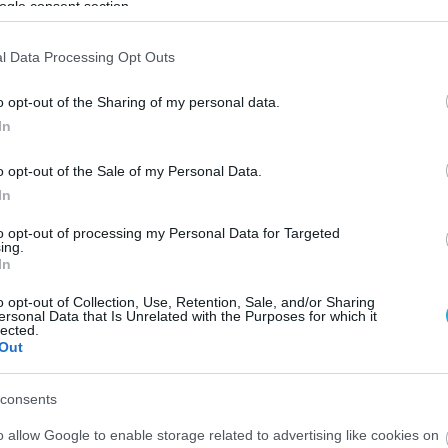
ogle consent section.
l Data Processing Opt Outs
o opt-out of the Sharing of my personal data.
In
o opt-out of the Sale of my Personal Data.
In
to opt-out of processing my Personal Data for Targeted
ing.
In
o opt-out of Collection, Use, Retention, Sale, and/or Sharing
ersonal Data that Is Unrelated with the Purposes for which it
lected.
Out
consents
o allow Google to enable storage related to advertising like cookies on