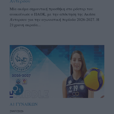
Άντερσον
Μία ακόμα σημαντική προσθήκη στο ρόστερ του
ανακοίνωσε ο ΠΑΟΚ, με την απόκτηση της Ακάσα
Άντερσον για την αγωνιστική περίοδο 2026-2027. Η
21χρονη ακραία...
Α1 ΓΥΝΑΙΚΩΝ
29/07/2026