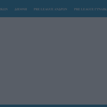
ΑΙΚΩΝ
ΔΙΕΘΝΗ
PRE LEAGUE ΑΝΔΡΩΝ
PRE LEAGUE ΓΥΝΑΙ