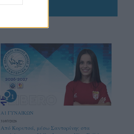
Α1 ΓΥΝΑΙΚΩΝ
31/07/2026
Από Κορυτσά, μέσω Σαντορίνης στα