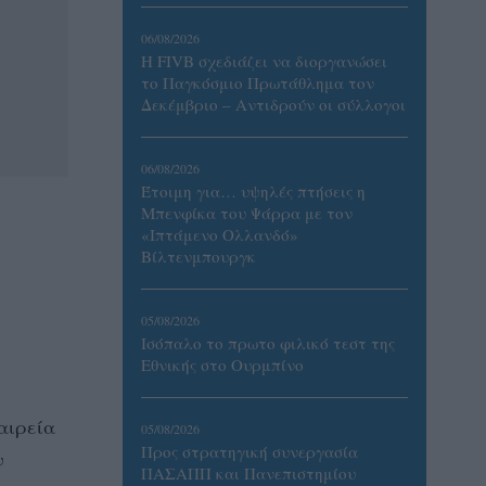
06/08/2026
Η FIVB σχεδιάζει να διοργανώσει
το Παγκόσμιο Πρωτάθλημα τον
Δεκέμβριο – Αντιδρούν οι σύλλογοι
06/08/2026
Έτοιμη για… υψηλές πτήσεις η
Μπενφίκα του Ψάρρα με τον
«Ιπτάμενο Ολλανδό»
Βίλτενμπουργκ
05/08/2026
Ισόπαλο το πρωτο φιλικό τεστ της
Εθνικής στο Ουρμπίνο
αιρεία
05/08/2026
Προς στρατηγική συνεργασία
ν
ΠΑΣΑΠΠ και Πανεπιστημίου