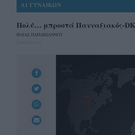
Α1 ΓΥΝΑΙΚΩΝ
Πολύ… μπροστά Πανναξιακός-DK A
ΗΛΙΑΣ ΠΑΠΑΪΩΑΝΝΟΥ
27/09/2016 19:45