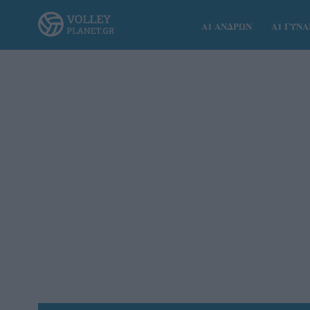
Α1 ΑΝΔΡΩΝ
Α1 ΓΥΝ