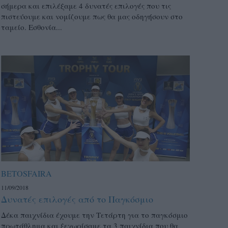
σήμερα και επιλέξαμε 4 δυνατές επιλογές που τις
πιστεύουμε και νομίζουμε πως θα μας οδηγήσουν στο
ταμείο. Εσθονία...
BETOSFAIRA
11/09/2018
Δυνατές επιλογές από το Παγκόσμιο
Δέκα παιχνίδια έχουμε την Τετάρτη για το παγκόσμιο
πρωτάθλημα και ξεχωρίσαμε τα 3 παιχνίδια που θα