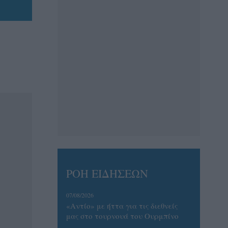
ΡΟΗ ΕΙΔΗΣΕΩΝ
07/08/2026
«Αντίο» με ήττα για τις διεθνείς
μας στο τουρνουά του Ουρμπίνο