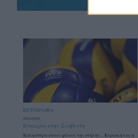
BETOSFAIRA
25/11/2018
Ευκαιρία στην Σλοβενία
Καλησπέρα στους φίλους της στήλης... Κυριακή και η