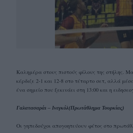
Καλημέρα στους πιστούς φίλους της στήλης. Μα
κέρδιζε 2-1 και 12-8 στο τέταρτο σετ, αλλά μέ
ένα σημείο που ξεκινάει στη 13:00 και η ειδησ
Γαλατασαράι – Ινεγκόλ(Πρωτάθλημα Τουρκίας)
Οι γηπεδούχοι απογοητεύουν φέτος στο πρωτάθλ