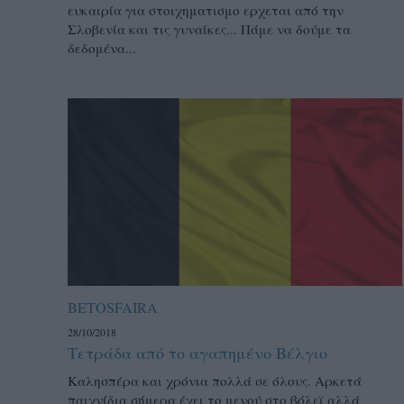
ευκαιρία για στοιχηματισμο ερχεται από την
Σλοβενία και τις γυναίκες... Πάμε να δούμε τα
δεδομένα...
BETOSFAIRA
28/10/2018
Τετράδα από το αγαπημένο Βέλγιο
Καλησπέρα και χρόνια πολλά σε όλους. Αρκετά
παιχνίδια σήμερα έχει το μενού στο βόλεϊ αλλά