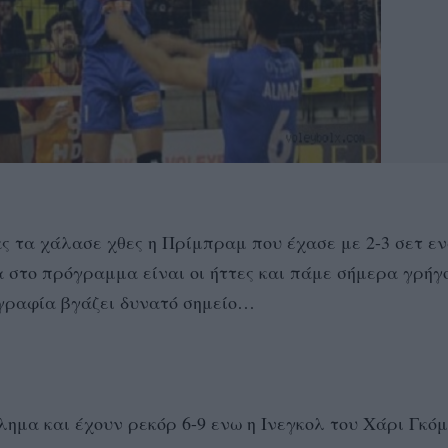
ς τα χάλασε χθες η Πρίμπραμ που έχασε με 2-3 σετ ε
σα στο πρόγραμμα είναι οι ήττες και πάμε σήμερα γρήγ
εογραφία βγάζει δυνατό σημείο…
ημα και έχουν ρεκόρ 6-9 ενω η Ινεγκολ του Χάρι Γκόμ