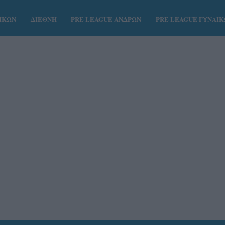
ΑΙΚΩΝ
ΔΙΕΘΝΗ
PRE LEAGUE ΑΝΔΡΩΝ
PRE LEAGUE ΓΥΝΑΙ