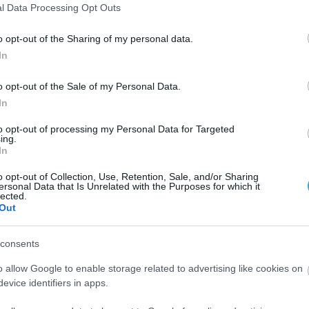
l Data Processing Opt Outs
o opt-out of the Sharing of my personal data.
In
o opt-out of the Sale of my Personal Data.
In
to opt-out of processing my Personal Data for Targeted
ing.
In
o opt-out of Collection, Use, Retention, Sale, and/or Sharing
ersonal Data that Is Unrelated with the Purposes for which it
lected.
Out
consents
o allow Google to enable storage related to advertising like cookies on
evice identifiers in apps.