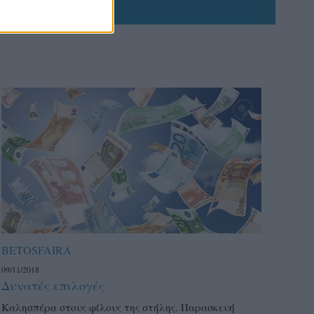
BETOSFAIRA
09/11/2018
Δυνατές επιλογές
Καλησπέρα στους φίλους της στήλης. Παρασκευή