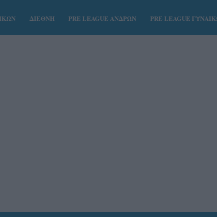
ΑΙΚΩΝ
ΔΙΕΘΝΗ
PRE LEAGUE ΑΝΔΡΩΝ
PRE LEAGUE ΓΥΝΑΙ