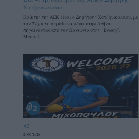
Χατζηνικολάου
Παίκτης της ΑΕΚ είναι ο Δημήτρης Χατζηνικολάου, με
τον 27χρονο ακραίο να μένει στην Αθήνα,
πηγαίνοντας από τον Πανιώνιο στην “Ένωση”.
Μπορεί...
A2
21/05/2026