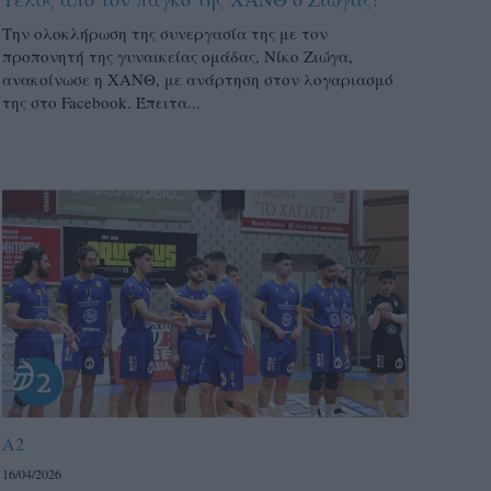
Την ολοκλήρωση της συνεργασία της με τον
προπονητή της γυναικείας ομάδας, Νίκο Ζιώγα,
ανακοίνωσε η ΧΑΝΘ, με ανάρτηση στον λογαριασμό
της στο Facebook. Έπειτα...
A2
16/04/2026