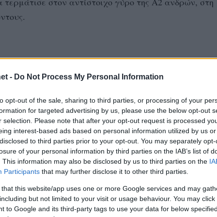
α τερμάτισε στον αντίστοιχο γύρο της Α2 ανδρών, στη
όντους.
et -
Do Not Process My Personal Information
to opt-out of the sale, sharing to third parties, or processing of your per
formation for targeted advertising by us, please use the below opt-out s
r selection. Please note that after your opt-out request is processed y
eing interest-based ads based on personal information utilized by us or
disclosed to third parties prior to your opt-out. You may separately opt-
losure of your personal information by third parties on the IAB’s list of
. This information may also be disclosed by us to third parties on the
IA
Participants
that may further disclose it to other third parties.
 that this website/app uses one or more Google services and may gath
including but not limited to your visit or usage behaviour. You may click 
 to Google and its third-party tags to use your data for below specifi