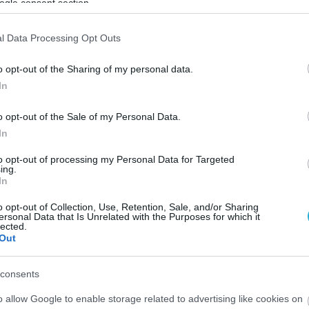
ogle consent section.
l Data Processing Opt Outs
o opt-out of the Sharing of my personal data.
In
o opt-out of the Sale of my Personal Data.
In
to opt-out of processing my Personal Data for Targeted
ing.
In
o opt-out of Collection, Use, Retention, Sale, and/or Sharing
ersonal Data that Is Unrelated with the Purposes for which it
lected.
Out
consents
o allow Google to enable storage related to advertising like cookies on