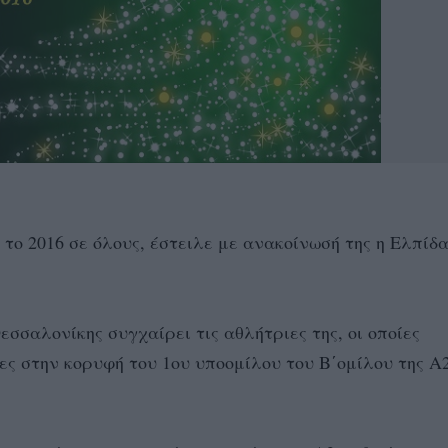
το 2016 σε όλους, έστειλε με ανακοίνωσή της η Ελπίδ
εσσαλονίκης συγχαίρει τις αθλήτριες της, οι οποίες
ες στην κορυφή του 1ου υποομίλου του Β΄ομίλου της Α