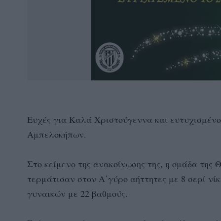
Ευχές για Καλά Χριστούγεννα και ευτυχισμένο 
Αμπελοκήπων.
Στο κείμενο της ανακοίνωσης της, η ομάδα της Θ
τερμάτισαν στον Α΄γύρο αήττητες με 8 σερί νίκ
γυναικών με 22 βαθμούς.