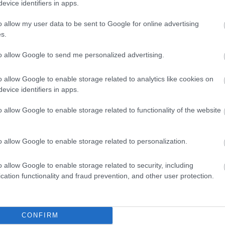
evice identifiers in apps.
o allow my user data to be sent to Google for online advertising
s.
to allow Google to send me personalized advertising.
o allow Google to enable storage related to analytics like cookies on
evice identifiers in apps.
o allow Google to enable storage related to functionality of the website
o allow Google to enable storage related to personalization.
o allow Google to enable storage related to security, including
cation functionality and fraud prevention, and other user protection.
θήστε μας
CONFIRM