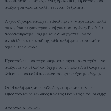
προσπάθεια με συνεχόμενες προκρίσεις. Προσπαθεί να
παίξει γρήγορα με καλές τεχνικές δεξιότητες.
Άγχος σίγουρα υπάρχει, ειδικά πριν την πρεμιέρα, αλλά
τα κορίτσια έχουν προσμονή για τους αγώνες. Εμείς θα
προσπαθήσουμε μαζί με τους συνεργάτες μου να
αναδείξουμε το ‘εγώ’ της κάθε αθλήτριας μέσα από το
‘εμείς’ της ομάδας.
Προσπαθούμε να περάσουμε στα κορίτσια ότι πρέπει να
παίξουμε το ‘θέλω’ και όχι με το… ‘πρέπει’. Θέλουμε να
δείξουμε ένα καλό πρόσωπο και όχι να έχουμε άγχος».
Οι 14 αθλήτριες που επέλεξε για την αποστολή ο
Ομοσπονδιακός τεχνικός Κώστας Γκούντας είναι οι εξής:
Αναστασία Γάλλου