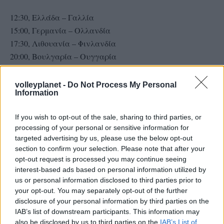
12:30, Ελλάδα – Γαλλία
15:00, Γερμανία – Ολλανδία
17:30, Λιθουανία – Φινλανδία
20:00, Βουλγαρία – Ουγγαρία
volleyplanet -
Do Not Process My Personal
Information
If you wish to opt-out of the sale, sharing to third parties, or
processing of your personal or sensitive information for
targeted advertising by us, please use the below opt-out
section to confirm your selection. Please note that after your
opt-out request is processed you may continue seeing
interest-based ads based on personal information utilized by
us or personal information disclosed to third parties prior to
your opt-out. You may separately opt-out of the further
disclosure of your personal information by third parties on the
IAB’s list of downstream participants. This information may
also be disclosed by us to third parties on the
IAB’s List of