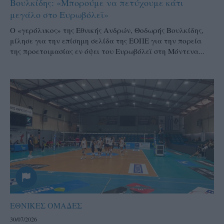
Βουλκίδης: «Μπορούμε να πετύχουμε κάτι
μεγάλο στο Ευρωβόλεϊ»
Ο «γερόλυκος» της Εθνικής Ανδρών, Θοδωρής Βουλκίδης,
μίλησε για την επίσημη σελίδα της ΕΟΠΕ για την πορεία
της προετοιμασίας εν όψει του Ευρωβόλεϊ στη Μόντενα...
ΕΘΝΙΚΕΣ ΟΜΑΔΕΣ
30/07/2026