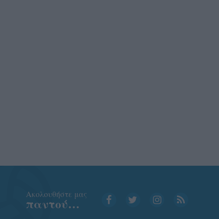
Aκολουθήστε μας
παντού…