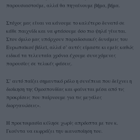
παρουσιαστούμε, αλλά θα πηγαίνουμε βήμα, βήμα.
Στόχος μας είναι να κάνουμε το καλύτερο δυνατό σε
κάθε παιχνίδι και να φτάσουμε όσο πιο ψηλά γίνεται.
Στον όμιλο μας υπάρχουν παραδοσιακές δυνάμεις του
Ευρωπαϊκού βόλεϊ, αλλά σ’ αυτές είμαστε κι εμείς καθώς
ειδικά τα τελευταία χρόνια έχουμε συνεχόμενες
παρουσίες σε τελικές φάσεις.
Σ’ αυτό παίζει σημαντικό ρόλο η συνέπεια που δείχνει η
διοίκηση της Ομοσπονδίας και φαίνεται μέσα από τις
προκρίσεις που παίρνουμε για τις μεγάλες
διοργανώσεις».
Η προετοιμασία κύλησε χωρίς απρόοπτα με τον κ.
Γκούντα να εκφράζει την ικανοποίηση του.