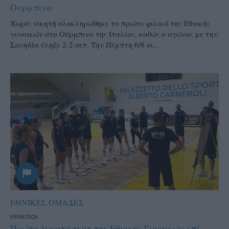
Ουρμπίνο
Χωρίς νικητή ολοκληρώθηκε το πρώτο φιλικό της Εθνικής
γυναικών στο Ούρμπινο της Ιταλίας, καθώς ο αγώνας με την
Σουηδία έληξε 2-2 σετ. Την Πέμπτη 6/8 οι...
ΕΘΝΙΚΕΣ ΟΜΑΔΕΣ
05/08/2026
Πρώτο δυνατό τεστ της Εθνικής Γυναικών επί