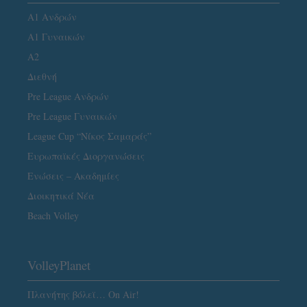
Α1 Ανδρών
Α1 Γυναικών
A2
Διεθνή
Pre League Ανδρών
Pre League Γυναικών
League Cup “Νίκος Σαμαράς”
Ευρωπαϊκές Διοργανώσεις
Ενώσεις – Ακαδημίες
Διοικητικά Νέα
Beach Volley
VolleyPlanet
Πλανήτης βόλεϊ… On Air!