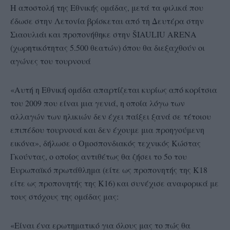
Η αποστολή της Εθνικής ομάδας, μετά τα φιλικά που
έδωσε στην Λετονία βρίσκεται από τη Δευτέρα στην
Σιαουλιάι και προπονήθηκε στην ŠIAULIU ARENA
(χωρητικότητας 5.500 θεατών) όπου θα διεξαχθούν οι
αγώνες του τουρνουά
«Αυτή η Εθνική ομάδα απαρτίζεται κυρίως από κορίτσια
του 2009 που είναι μια γενιά, η οποία λόγω των
αλλαγών των ηλικιών δεν έχει παίξει ξανά σε τέτοιου
επιπέδου τουρνουά και δεν έχουμε μια προηγούμενη
εικόνα», δήλωσε ο Ομοσπονδιακός τεχνικός Κώστας
Γκούντας, ο οποίος αντιθέτως θα ζήσει το 5ο του
Ευρωπαϊκό πρωτάθλημα (είτε ως προπονητής της Κ18
είτε ως προπονητής της Κ16) και συνέχισε αναφορικά με
τους στόχους της ομάδας μας:
«Είναι ένα ερωτηματικό για όλους μας το πώς θα