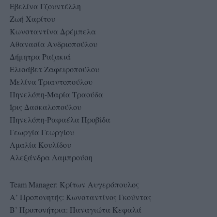
Εβελίνα Γζουντέλλη
Ζωή Χαρίτου
Κωνσταντίνα Δρέμπελα
Αθανασία Ανδριοπούλου
Δήμητρα Ραζακιά
Ελισάβετ Ζαφειροπούλου
Μελίνα Τριαντοπούλου
Πηνελόπη-Μαρία Τραούδα
Ίρις Δασκαλοπούλου
Πηνελόπη-Ραφαέλα Προβίδα
Γεωργία Γεωργίου
Αμαλία Κουλίδου
Αλεξάνδρα Λαμπρούση
Team Manager: Κρίτων Αυγερόπουλος
Α’ Προπονητής: Κωνσταντίνος Γκούντας
Β’ Προπονήτρια: Παναγιώτα Κεφαλά