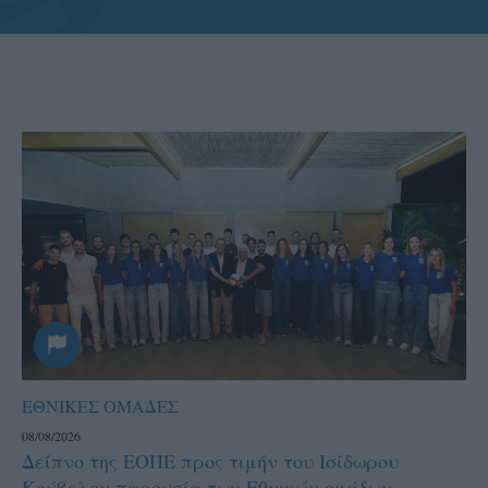
ΕΘΝΙΚΕΣ ΟΜΑΔΕΣ
08/08/2026
Δείπνο της ΕΟΠΕ προς τιμήν του Ισίδωρου
Κούβελου παρουσία των Εθνικών ομάδων