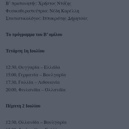
Β’ προπονητής: Χρήστος Ντόζης
Φυσικοθεραπεύτρια: Νέδη Κορέλλη
Στατιστικολόγος: Ιπποκράτης Δήμητσας
Το πρόγραμμα του Β’ ομίλου
Τετάρτη 1η Ιουλίου
12:30, Ουγγαρία – Ελλάδα
15:00, Γερμανία – Βουλγαρία
17:30, Γαλλία – Λιθουανία
20:00, Φινλανδία – Ολλανδία
Πέμπτη 2 Ιουλίου
12:30, Ολλανδία – Βουλγαρία