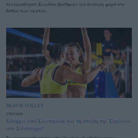
δευτεραθλητές Ελλάδας βρέθηκαν για δεύτερη φορά στο
βάθρο των νικητών.
BEACH VOLLEY
27/07/2026
Εύσημα από Σαντορίνη για τη στέψη της Σιρίνινα
στο Σύνταγμα!
Τα συγχαρητήριά του στη “δικιά του” αθλήτρια του