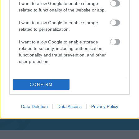
I want to allow Google to enable storage
related to functionality of the website or app.
I want to allow Google to enable storage
related to personalization.
I want to allow Google to enable storage
related to security, including authentication
functionality and fraud prevention, and other
user protection.
CONFIRM
Aκολουθήστε μας
Data Deletion
Data Access
Privacy Policy
παντού…