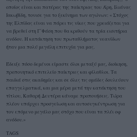
οποίος είναι και πατέρας της παίκτριας του Άρη, Ιλιάνας
Ιακωβίδη, τονισε για το ξεκίνημα των αγώνων: « Στόχος
της Ελπίδας είναι να πάρει τις νίκες που χρειάζεται για
να βρεθεί στη Γ΄Φάση που θα κριθούν τα τρία εισιτήρια
ανόδου. Η κατάκτηση του πρωταθλήματος νεανίδων
ήταν μια πολύ μεγάλη επιτυχία για μας.
Έδειξε πόσο δεμένοι είμαστε όλοι μεταξύ μας, διοίκηση,
προπονητικό επιτελείο παίκτριες και φίλαθλοι. Τα
παιδιά στις ακαδημίες και σε όλες τις ομάδες δουλεύουν
επαγγελματικά, και μια μέρα μετά την κατάκτηση του
τίτλου, Καθαρή Δευτέρα κάναμε προπονήσεις. Τώρα
πλέον υπάρχει προσγείωση και αυτοσυγκέντρωση για
τον επόμενο μεγάλο μας στόχο που είναι τα πλέι οφ
ανόδου.»
TAGS