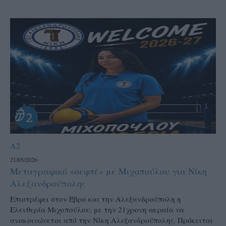
A2
21/05/2026
Μεταγραφικό «σεφτέ» με Μιχοπούλου για Νίκη
Αλεξανδρούπολης
Επιστρέφει στον Έβρο και την Αλεξανδρούπολη η
Ελευθερία Μιχοπούλου, με την 21χρονη ακραία να
ανακοινώνεται από την Νίκη Αλεξανδρούπολης. Πρόκειται