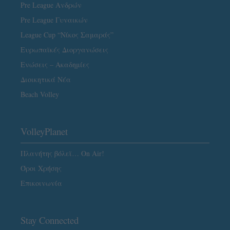
Pre League Ανδρών
Pre League Γυναικών
League Cup “Νίκος Σαμαράς”
Ευρωπαϊκές Διοργανώσεις
Ενώσεις – Ακαδημίες
Διοικητικά Νέα
Beach Volley
VolleyPlanet
Πλανήτης βόλεϊ… On Air!
Όροι Χρήσης
Επικοινωνία
Stay Connected