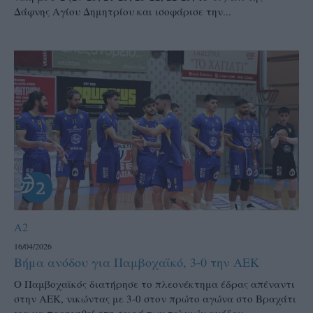
Δάφνης Αγίου Δημητρίου και ισοφάρισε την...
A2
16/04/2026
Βήμα ανόδου για Παμβοχαϊκό, 3-0 την ΑΕΚ
Ο Παμβοχαϊκός διατήρησε το πλεονέκτημα έδρας απέναντι
στην ΑΕΚ, νικώντας με 3-0 στον πρώτο αγώνα στο Βραχάτι
για να προηγηθεί στη σειρά των τελικών ανόδου...