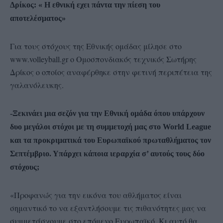
Δρίκος: « Η εθνική εχει πάντα την πίεση του
αποτελέσματος»
Για τους στόχους της Εθνικής ομάδας μίλησε στο
www.volleyball.gr ο Ομοσπονδιακός τεχνικός Σωτήρης
Δρίκος ο οποίος αναφέρθηκε στην φετινή περιπέτεια της
γαλανόλευκης.
-Ξεκινάει μια σεζόν για την Εθνική ομάδα όπου υπάρχουν
δυο μεγάλοι στόχοι με τη συμμετοχή μας στο World League
και τα προκριματικά του Ευρωπαϊκού πρωταθλήματος τον
Σεπτέμβριο. Υπάρχει κάποια ιεραρχία σ’ αυτούς τους δύο
στόχους;
«Προφανώς για την εικόνα του αθλήματος είναι
σημαντικό το να εξαντλήσουμε τις πιθανότητες μας να
συμμετάσχουμε στο επόμενο Ευρωπαϊκό. Κι αυτό θα