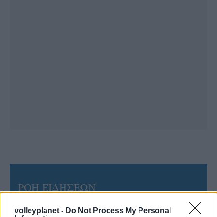
ΡΟΗ ΕΙΔΗΣΕΩΝ
06/08/2026
volleyplanet -
Do Not Process My Personal