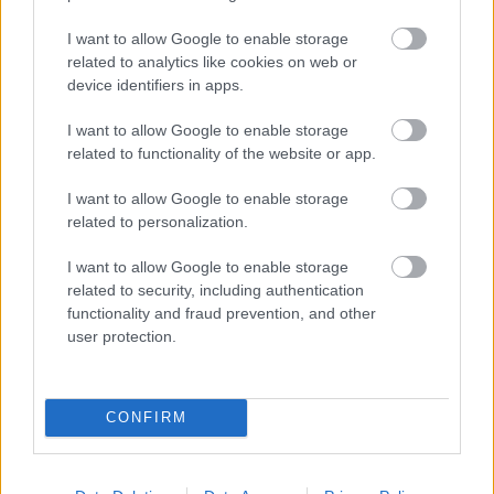
ΗΛΙΑΣ ΠΑΠΑΪΩΑΝΝΟΥ
I want to allow Google to enable storage
08/03/2026
related to analytics like cookies on web or
Αναγνώριση και σεβασμός
device identifiers in apps.
οι σημαντικότερες νίκες του
Α.Ο. Θήρας
I want to allow Google to enable storage
related to functionality of the website or app.
I want to allow Google to enable storage
related to personalization.
I want to allow Google to enable storage
related to security, including authentication
functionality and fraud prevention, and other
user protection.
CONFIRM