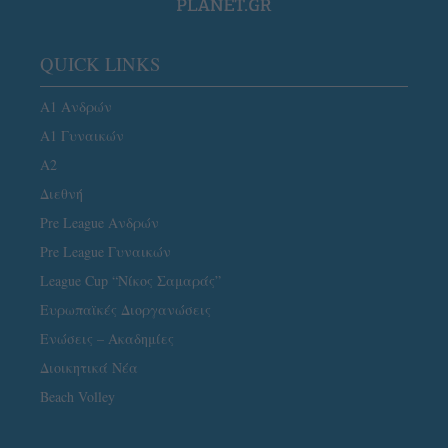
QUICK LINKS
Α1 Ανδρών
Α1 Γυναικών
A2
Διεθνή
Pre League Ανδρών
Pre League Γυναικών
League Cup “Νίκος Σαμαράς”
Ευρωπαϊκές Διοργανώσεις
Ενώσεις – Ακαδημίες
Διοικητικά Νέα
Beach Volley