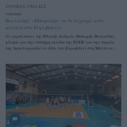
ΕΘΝΙΚΕΣ ΟΜΑΔΕΣ
31/07/2026
Βουλκίδης: «Μπορούμε να πετύχουμε κάτι
μεγάλο στο Ευρωβόλεϊ»
Ο «γερόλυκος» της Εθνικής Ανδρών, Θοδωρής Βουλκίδης,
μίλησε για την επίσημη σελίδα της ΕΟΠΕ για την πορεία
της προετοιμασίας εν όψει του Ευρωβόλεϊ στη Μόντενα...