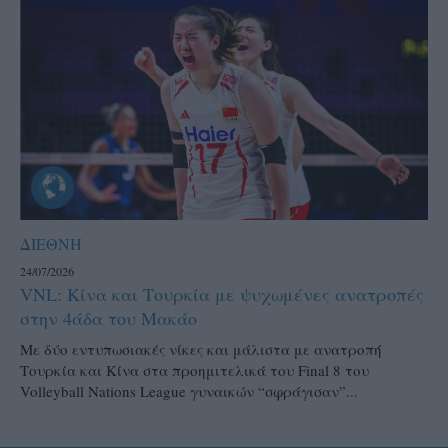
ΔΙΕΘΝΗ
24/07/2026
VNL: Κίνα και Τουρκία με ψυχωμένες ανατροπές
στην 4άδα του Μακάο
Με δύο εντυπωσιακές νίκες και μάλιστα με ανατροπή
Τουρκία και Κίνα στα προημιτελικά του Final 8 του
Volleyball Nations League γυναικών “σφράγισαν”...