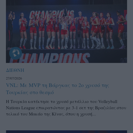
ΔΙΕΘΝΗ
27/07/2026
VNL: Με MVP τη Βάργκας το 2ο χρυσό της
Τουρκίας στο θεσμό
H Τουρκία κατέκτησε το χρυσό μετάλλιο του Volleyball
Nations League επικρατώντας με 3-1 σετ της Βραζιλίας στον
τελικό του Μακάο της Κίνας, όπου η χρυσή...