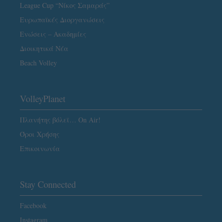
League Cup “Νίκος Σαμαράς”
Ευρωπαϊκές Διοργανώσεις
Ενώσεις – Ακαδημίες
Διοικητικά Νέα
Beach Volley
VolleyPlanet
Πλανήτης βόλεϊ… On Air!
Όροι Χρήσης
Επικοινωνία
Stay Connected
Facebook
Instagram