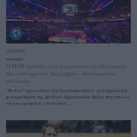
ΔΙΕΘΝΗ
06/08/2026
Η FIVB σχεδιάζει να διοργανώσει το Παγκόσμιο
Πρωτάθλημα τον Δεκέμβριο – Αντιδρούν οι
σύλλογοι
“Φωτιές” έχει ανάψει στο παγκόσμιο βόλεϊ μια σημαντική
μεταρρύθμιση της Διεθνούς Ομοσπονδίας Βόλεϊ που απειλεί
να έχει αρνητικές επιπτώσεις...