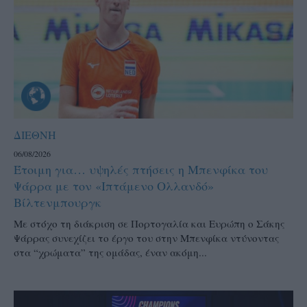
ΔΙΕΘΝΗ
06/08/2026
Έτοιμη για… υψηλές πτήσεις η Μπενφίκα του
Ψάρρα με τον «Ιπτάμενο Ολλανδό»
Βίλτενμπουργκ
Mε στόχο τη διάκριση σε Πορτογαλία και Ευρώπη ο Σάκης
Ψάρρας συνεχίζει το έργο του στην Μπενφίκα ντύνοντας
στα “χρώματα” της ομάδας, έναν ακόμη...