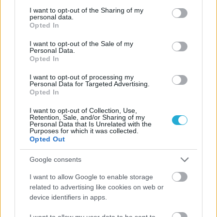
not limited to your visit or usage behaviour. You may click to
I want to opt-out of the Sharing of my
personal data.
grant or deny consent to Google and its third-party tags to
Opted In
use your data for below specified purposes in below Google
consent section.
I want to opt-out of the Sale of my
Personal Data.
Opted In
I want to opt-out of processing my
Personal Data for Targeted Advertising.
Opted In
I want to opt-out of Collection, Use,
Retention, Sale, and/or Sharing of my
Personal Data that Is Unrelated with the
Purposes for which it was collected.
Opted Out
Google consents
I want to allow Google to enable storage
related to advertising like cookies on web or
device identifiers in apps.
I want to allow my user data to be sent to