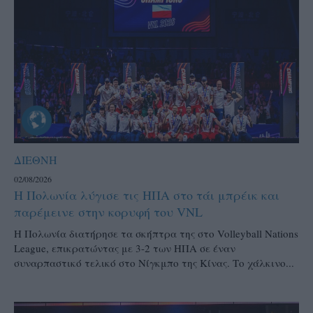
ΔΙΕΘΝΗ
02/08/2026
Η Πολωνία λύγισε τις ΗΠΑ στο τάι μπρέικ και
παρέμεινε στην κορυφή του VNL
Η Πολωνία διατήρησε τα σκήπτρα της στο Volleyball Nations
League, επικρατώντας με 3-2 των ΗΠΑ σε έναν
συναρπαστικό τελικό στο Νίγκμπο της Κίνας. Το χάλκινο...