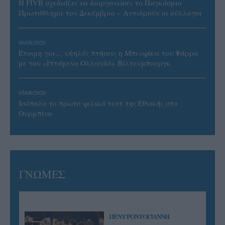
Η FIVB σχεδιάζει να διοργανώσει το Παγκόσμιο
Πρωτάθλημα τον Δεκέμβριο – Αντιδρούν οι σύλλογοι
06/08/2026
Έτοιμη για… υψηλές πτήσεις η Μπενφίκα του Ψάρρα
με τον «Ιπτάμενο Ολλανδό» Βίλτενμπουργκ
05/08/2026
Ισόπαλο το πρωτο φιλικό τεστ της Εθνικής στο
Ουρμπίνο
ΓΝΩΜΕΣ
ΠΕΝΥ ΡΟΝΤΟΓΙΑΝΝΗ