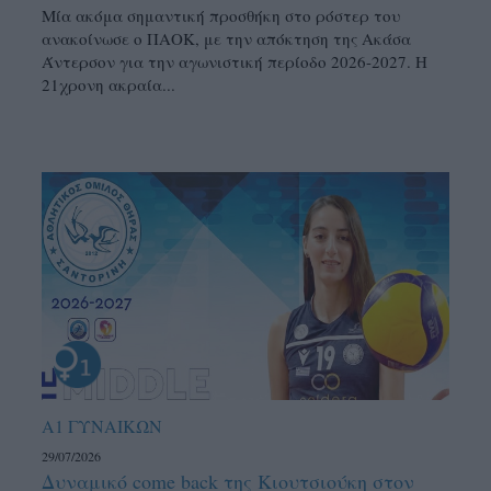
Μία ακόμα σημαντική προσθήκη στο ρόστερ του
ανακοίνωσε ο ΠΑΟΚ, με την απόκτηση της Ακάσα
Άντερσον για την αγωνιστική περίοδο 2026-2027. Η
21χρονη ακραία...
Α1 ΓΥΝΑΙΚΩΝ
29/07/2026
Δυναμικό come back της Κιουτσιούκη στον