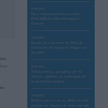
05/08/2026
Προς στρατηγική συνεργασία
ΠΑΣΑΠΠ και Πανεπιστημίου
Πατρών
05/08/2026
Πρώτο δυνατό τεστ της Εθνικής
Γυναικών επί ιταλικού εδάφους με
Σουηδία
ται
άλεω
05/08/2026
Η Καλαπόδα, «μία φίλη απ’ τα
παλιά», ορθώνει το ανάστημά της
ξανά στη Σαντορίνη
τα
02/08/2026
Η Πολωνία λύγισε τις ΗΠΑ στο τάι
μπρέικ και παρέμεινε στην κορυφή