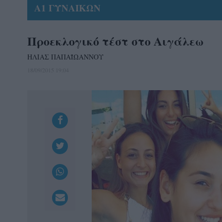
Α1 ΓΥΝΑΙΚΩΝ
Προεκλογικό τέστ στο Αιγάλεω
ΗΛΙΑΣ ΠΑΠΑΪΩΑΝΝΟΥ
18/09/2015 19:04