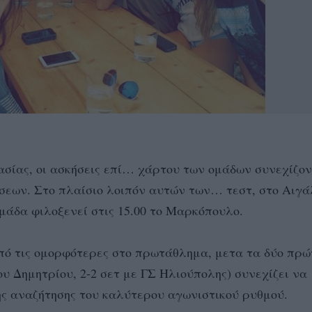
ασίας, οι ασκήσεις επί… χάρτου των ομάδων συνεχίζον
σεων. Στο πλαίσιο λοιπόν αυτών των… τεστ, στο Αιγ
μάδα φιλοξενεί στις 15.00 το Μαρκόπουλο.
πό τις ομορφότερες στο πρωτάθλημα, μετα τα δύο πρώ
ου Δημητρίου, 2-2 σετ με ΓΣ Ηλιούπολης) συνεχίζει να
ης αναζήτησης του καλύτερου αγωνιστικού ρυθμού.