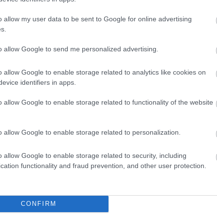
o allow my user data to be sent to Google for online advertising
s.
to allow Google to send me personalized advertising.
o allow Google to enable storage related to analytics like cookies on
evice identifiers in apps.
o allow Google to enable storage related to functionality of the website
o allow Google to enable storage related to personalization.
o allow Google to enable storage related to security, including
cation functionality and fraud prevention, and other user protection.
θήστε μας
ντού…
CONFIRM