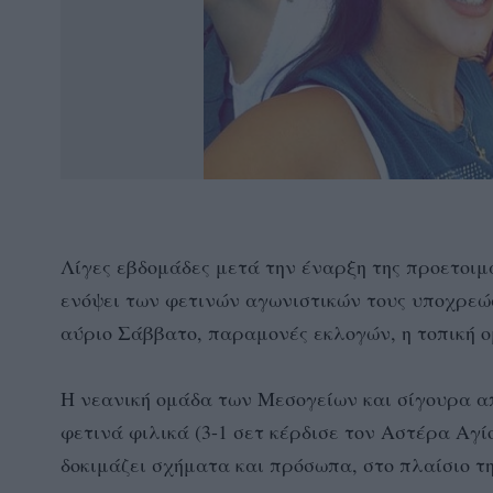
Λίγες εβδομάδες μετά την έναρξη της προετοιμ
ενόψει των φετινών αγωνιστικών τους υποχρεώ
αύριο Σάββατο, παραμονές εκλογών, η τοπική ο
Η νεανική ομάδα των Μεσογείων και σίγουρα α
φετινά φιλικά (3-1 σετ κέρδισε τον Αστέρα Αγί
δοκιμάζει σχήματα και πρόσωπα, στο πλαίσιο τ