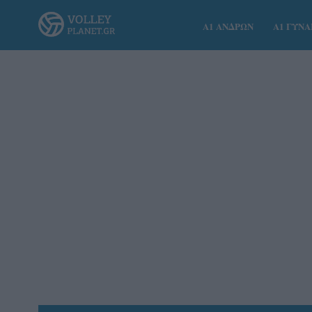
Α1 ΑΝΔΡΩΝ
Α1 ΓΥΝ