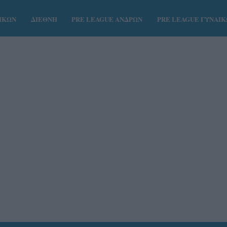
ΑΙΚΩΝ
ΔΙΕΘΝΗ
PRE LEAGUE ΑΝΔΡΩΝ
PRE LEAGUE ΓΥΝΑΙ