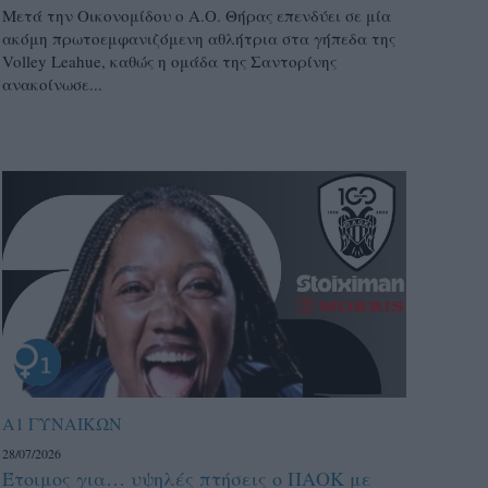
Μετά την Οικονομίδου ο Α.Ο. Θήρας επενδύει σε μία
ακόμη πρωτοεμφανιζόμενη αθλήτρια στα γήπεδα της
Volley Leahue, καθώς η ομάδα της Σαντορίνης
ανακοίνωσε...
Α1 ΓΥΝΑΙΚΩΝ
28/07/2026
Έτοιμος για… υψηλές πτήσεις ο ΠΑΟΚ με