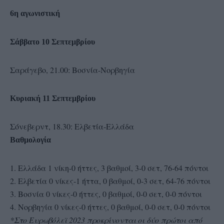
6η αγωνιστική
Σάββατο 10 Σεπτεμβρίου
Σαράγεβο, 21.00: Βοσνία-Νορβηγία
Κυριακή 11 Σεπτεμβρίου
Σόνεβερντ, 18.30: Ελβετία-Ελλάδα
Βαθμολογία
1. Ελλάδα 1 νίκη-0 ήττες, 3 βαθμοί, 3-0 σετ, 76-64 πόντοι
2. Ελβετία 0 νίκες-1 ήττα, 0 βαθμοί, 0-3 σετ, 64-76 πόντοι
3. Βοσνία 0 νίκες-0 ήττες, 0 βαθμοί, 0-0 σετ, 0-0 πόντοι
4. Νορβηγία 0 νίκες-0 ήττες, 0 βαθμοί, 0-0 σετ, 0-0 πόντοι
*Στο Ευρωβόλεϊ 2023 προκρίνονται οι δύο πρώτοι από