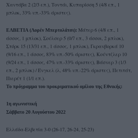
Χαντάβα 2 (2/3 επ.), Τοντάι, Κυπαρίσση 5 (4/8 επ., 1
μπλοκ, 33% υπ.-33% άριστες).
Μάτερ 6 (4/8 επ., 1
ΕΛΒΕΤΙΑ (Λορέν Μπερτολάτσι):
άσσος, 1 μπλοκ), Σούλσερ 5 (0/7 επ., 3 άσσοι, 2 μπλοκ),
Στόρκ 15 (13/31 επ., 1 άσσος, 1 μπλοκ), Γκρανβορκά 10
(9/16 επ., 1 άσσος, 83% υπ.-50% άριστες), Κούντζλερ 10
(9/24 επ., 1 άσσος, 47% υπ.-33% άριστες), Βάσνερ 3 (1/3
επ., 2 μπλοκ) / Ένγκελ (λ, 48% υπ.-22% άριστες), Πετιτάτ,
Πιερέτ 1 (1/1 επ.).
Το πρόγραμμα του προκριματικού ομίλου της Εθνικής:
1η αγωνιστική
Σάββατο 20 Αυγούστου 2022
Ελλάδα-Ελβετία 3-0 (26-17, 26-24, 25-23)