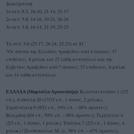
Διακύμανση
1ο σετ: 8-2, 16-10, 21-14, 25-17
2ο σετ: 5-8, 14-16, 19-21, 26-24
3ο σετ: 3-8, 16-14, 21-19, 25-23
Τα σετ: 3-0 (25-17, 26-24, 25-23) σε 81′.
*Οι πόντοι της Ελλάδας προήλθαν από 4 άσσους, 37
επιθέσεις, 8 μπλοκ και 27 λάθη αντιπάλων και της
Ελβετίας προήλθαν από 7 άσσους, 37 επιθέσεις, 6 μπλοκ
και 14 λάθη αντιπάλων.
Κωνσταντινίδου 1 (1/2
ΕΛΛΑΔΑ (Μαρτσέλο Αμποντάνζα):
επ.), Ανθούλη 20 (17/33 επ., 1 άσσος, 2 μπλοκ),
Στράντζαλη 9 (9/21 επ., 19% υπ. – 06% άριστες),
Βλαχάκη (0/4 επ., 50% υπ. – 00% άριστες), Τερζόγλου 4
(2/3 επ., 1 άσσος, 1 μπλοκ), Τσιόγκα 7 (2/2 επ., 1 άσσος, 4
μπλοκ) / Ξανθοπούλου Μ. (λ, 58% υπ. – 47% άριστες),