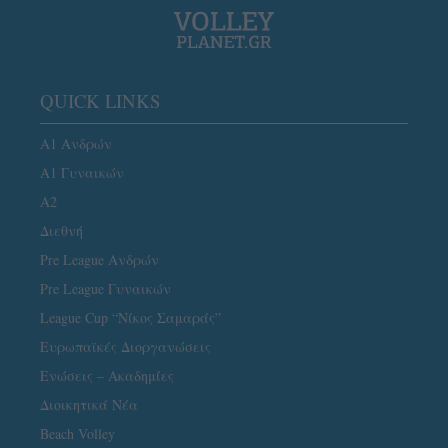
QUICK LINKS
Α1 Ανδρών
Α1 Γυναικών
A2
Διεθνή
Pre League Ανδρών
Pre League Γυναικών
League Cup “Νίκος Σαμαράς”
Ευρωπαϊκές Διοργανώσεις
Ενώσεις – Ακαδημίες
Διοικητικά Νέα
Beach Volley