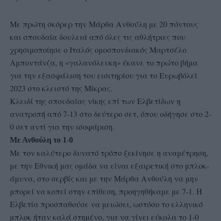
Με πρώτη σκόρερ την Μάρθα Ανθούλη με 20 πόντους
και σπουδαία δουλειά από όλες τις αθλήτριες που
χρησιμοποίησε ο Ιταλός ομοσπονδιακός Μαρτσέλο
Αμποντάνζα, η «γαλανόλευκη» έκανε το πρώτο βήμα
για την εξασφάλιση του εισιτηρίου για το Ευρωβόλεϊ
2023 στο κλειστό της Μίκρας.
Κλειδί της σπουδαίας νίκης επί των Ελβετίδων η
ανατροπή από 7-13 στο δεύτερο σετ, όπου οδήγησε στο 2-
0 σετ αντί για την ισοφάριση.
Με Ανθούλη το 1-0
Με τον καλύτερο δυνατό τρόπο ξεκίνησε η αναμέτρηση,
με την Εθνική μας ομάδα να είναι εξαιρετική στο μπλοκ-
άμυνα, στο σερβίς και με την Μάρθα Ανθούλη να μην
μπορεί να κοπεί στην επίθεση, προηγηθήκαμε με 7-1. Η
Ελβετία προσπαθούσε να μειώσει, ωστόσο το ελληνικό
μπλοκ ήταν καλά στημένο, για να γίνει εύκολα το 1-0