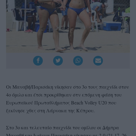
Οι Μαναβή/Παρισάκη νίκησαν στο 3ο τους παιχνίδι στον
4ο όμιλο και έτσι προκρίθηκαν στν επόμενη φάση του
Ευρωπαϊκού Πρωταθλήματος Beach Volley U20 που
ξεκίνησε χθες στη Λάρνακα της Κύπρου.
Στο 3ο και τελευταίο παιχνίδι του ομίλου οι Δήμτρα
Μαναβή και Ιωάννα Παρισάκη νίκησαν με 2-0 (21-17, 26-