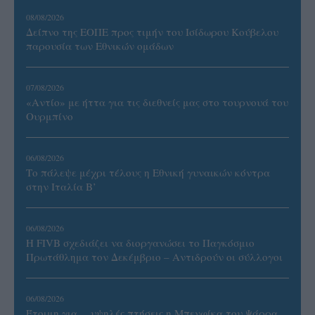
08/08/2026
Δείπνο της ΕΟΠΕ προς τιμήν του Ισίδωρου Κούβελου
παρουσία των Εθνικών ομάδων
07/08/2026
«Αντίο» με ήττα για τις διεθνείς μας στο τουρνουά του
Ουρμπίνο
06/08/2026
Το πάλεψε μέχρι τέλους η Εθνική γυναικών κόντρα
στην Ιταλία Β’
06/08/2026
Η FIVB σχεδιάζει να διοργανώσει το Παγκόσμιο
Πρωτάθλημα τον Δεκέμβριο – Αντιδρούν οι σύλλογοι
06/08/2026
Έτοιμη για… υψηλές πτήσεις η Μπενφίκα του Ψάρρα