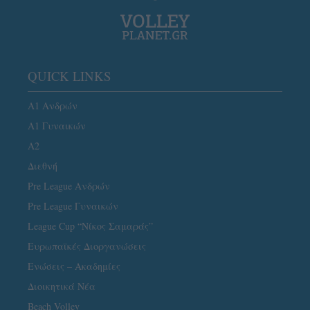
QUICK LINKS
Α1 Ανδρών
Α1 Γυναικών
A2
Διεθνή
Pre League Ανδρών
Pre League Γυναικών
League Cup “Νίκος Σαμαράς”
Ευρωπαϊκές Διοργανώσεις
Ενώσεις – Ακαδημίες
Διοικητικά Νέα
Beach Volley