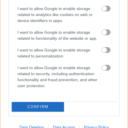
08/03/2026
I want to allow Google to enable storage
Αναγνώριση και σεβασμός
related to analytics like cookies on web or
οι σημαντικότερες νίκες του
device identifiers in apps.
Α.Ο. Θήρας
I want to allow Google to enable storage
related to functionality of the website or app.
I want to allow Google to enable storage
related to personalization.
I want to allow Google to enable storage
related to security, including authentication
functionality and fraud prevention, and other
user protection.
CONFIRM
Data Deletion
Data Access
Privacy Policy