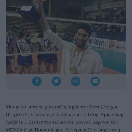
Μία μέρα μετά το χθεσινό θρίαμβο του Κυπελλούχου
Πετρέα στην Γαλλία, στο Ζάγκρεμπ ο Τόλης Αρμενάκης
τράβηξε… 21(π) στον τελικό του φάιναλ φορ του του
MEVZA Cup (Πρωτάθλημα Κεντρικής Ευρώπης) και η