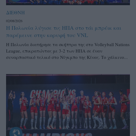
ΔΙΕΘΝΗ
02/08/2026
Η Πολωνία λύγισε τις ΗΠΑ στο τάι μπρέικ και
παρέμεινε στην κορυφή του VNL
Η Πολωνία διατήρησε τα σκήπτρα της στο Volleyball Nations
League, επικρατώντας με 3-2 των ΗΠΑ σε έναν
συναρπαστικό τελικό στο Νίγκμπο της Κίνας. Το χάλκινο...