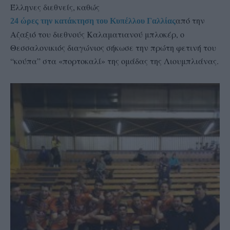
Έλληνες διεθνείς, καθώς
από την
24 ώρες την κατάκτηση του Κυπέλλου Γαλλίας
Αζαξιό του διεθνούς Καλαματιανού μπλοκέρ, ο
Θεσσαλονικιός διαγώνιος σήκωσε την πρώτη φετινή του
“κούπα” στα «πορτοκαλί» της ομάδας της Λιουμπλιάνας.