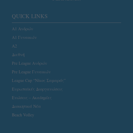
QUICK LINKS
Α1 Ανδρών
Α1 Γυναικών
A2
Διεθνή
Pre League Ανδρών
Pre League Γυναικών
League Cup “Νίκος Σαμαράς”
Ευρωπαϊκές Διοργανώσεις
Ενώσεις – Ακαδημίες
Διοικητικά Νέα
Beach Volley