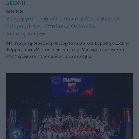
ΔΙΕΘΝΗ
06/08/2026
Έτοιμη για… υψηλές πτήσεις η Μπενφίκα του
Ψάρρα με τον «Ιπτάμενο Ολλανδό»
Βίλτενμπουργκ
Mε στόχο τη διάκριση σε Πορτογαλία και Ευρώπη ο Σάκης
Ψάρρας συνεχίζει το έργο του στην Μπενφίκα ντύνοντας
στα “χρώματα” της ομάδας, έναν ακόμη...