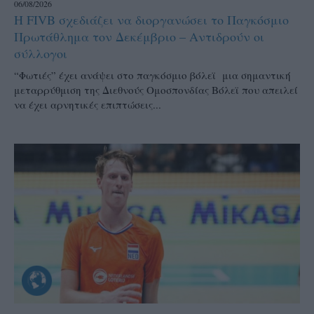
06/08/2026
Η FIVB σχεδιάζει να διοργανώσει το Παγκόσμιο
Πρωτάθλημα τον Δεκέμβριο – Αντιδρούν οι
σύλλογοι
“Φωτιές” έχει ανάψει στο παγκόσμιο βόλεϊ μια σημαντική
μεταρρύθμιση της Διεθνούς Ομοσπονδίας Βόλεϊ που απειλεί
να έχει αρνητικές επιπτώσεις...