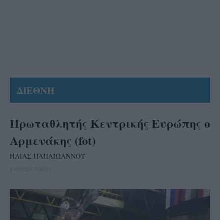
ΔΙΕΘΝΗ
Πρωταθλητής Κεντρικής Ευρώπης ο
Αρμενάκης (fot)
ΗΛΙΑΣ ΠΑΠΑΪΩΑΝΝΟΥ
13/03/2017 00:03