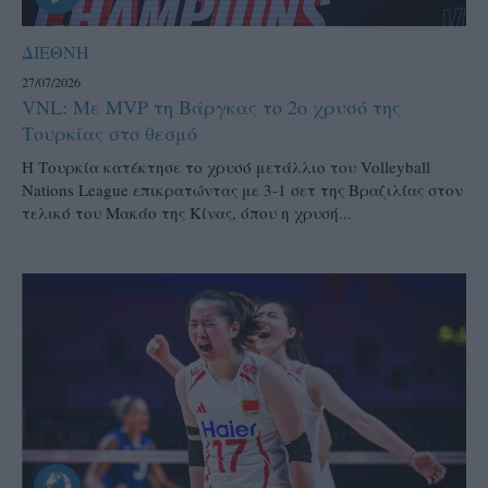
ΔΙΕΘΝΗ
27/07/2026
VNL: Με MVP τη Βάργκας το 2ο χρυσό της
Τουρκίας στο θεσμό
H Τουρκία κατέκτησε το χρυσό μετάλλιο του Volleyball
Nations League επικρατώντας με 3-1 σετ της Βραζιλίας στον
τελικό του Μακάο της Κίνας, όπου η χρυσή...