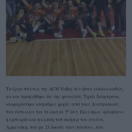
Το έργο πάντως της ACH Volley δεν ήταν εύκολο καθώς,
αν και προηγήθηκε δις της φιναλίστ, Τιρόλ Ίνσμπρουκ,
ισοφαρίστηκε ισάριθμες φορές από τους Αυστριακούς
ο
που έστειλαν τον τελικό σε 5
σετ. Εκεί όμως «μίλησαν»
η εμπειρία και η κλάση τοπ σκόρερ του αγώνα,
Αρμενάκη, που με 21 δικούς τους πόντους, δύο