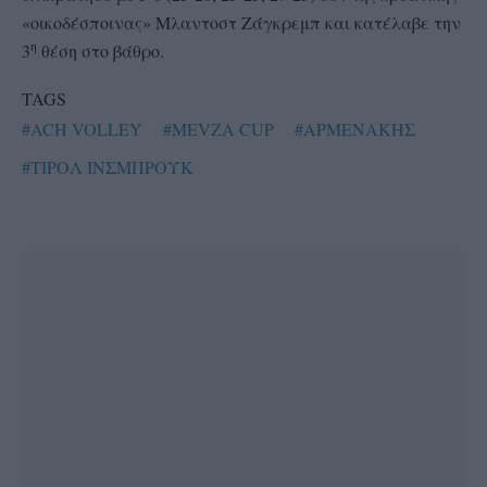
«οικοδέσποινας» Μλαντοστ Ζάγκρεμπ και κατέλαβε την
η
3
θέση στο βάθρο.
TAGS
#ACH VOLLEY
#MEVZA CUP
#ΑΡΜΕΝΑΚΗΣ
#ΤΙΡΟΛ ΙΝΣΜΠΡΟΥΚ