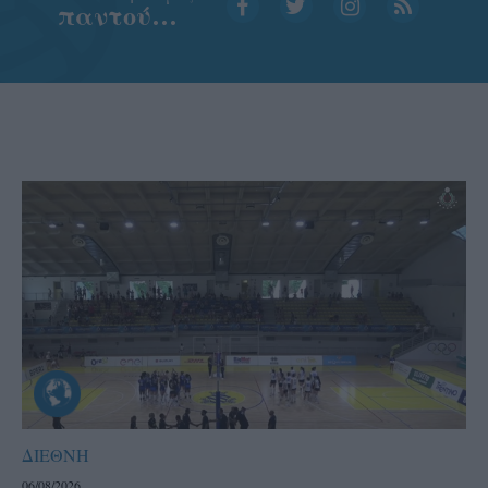
παντού…
ΔΙΕΘΝΗ
06/08/2026