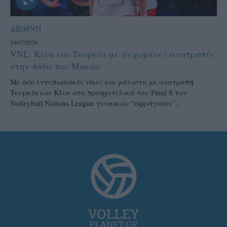
ΔΙΕΘΝΗ
24/07/2026
VNL: Κίνα και Τουρκία με ψυχωμένες ανατροπές
στην 4άδα του Μακάο
Με δύο εντυπωσιακές νίκες και μάλιστα με ανατροπή
Τουρκία και Κίνα στα προημιτελικά του Final 8 του
Volleyball Nations League γυναικών “σφράγισαν”...