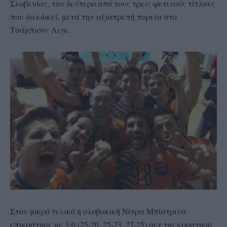
Σλοβενίας, τον δεύτερο από τους τρεις φετινούς τίτλους
που διεκδικεί, μετά την αξιοπρεπή πορεία στο
Τσάμπιονς Λιγκ.
Στον μικρό τελικό η σλοβακική Νίτρα Μπίστρινα
επικράτησε με 3-0 (25-20, 25-23, 27-25) σετ της κροατικής