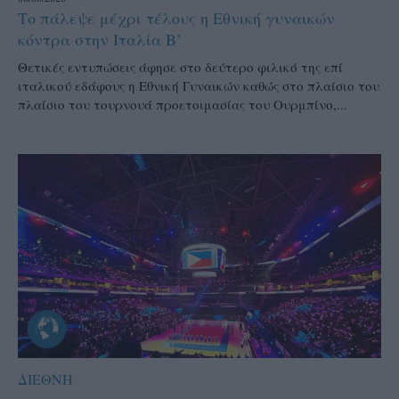
Το πάλεψε μέχρι τέλους η Εθνική γυναικών
κόντρα στην Ιταλία Β’
Θετικές εντυπώσεις άφησε στο δεύτερο φιλικό της επί
ιταλικού εδάφους η Εθνική Γυναικών καθώς στο πλαίσιο του
πλαίσιο του τουρνουά προετοιμασίας του Ουρμπίνο,...
ΔΙΕΘΝΗ