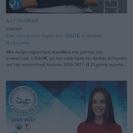
Α1 ΓΥΝΑΙΚΩΝ
01/08/2026
Επένδυση στα άκρα του ΠΑΟΚ η Ακάσα
Άντερσον
Μία ακόμα σημαντική προσθήκη στο ρόστερ του
ανακοίνωσε ο ΠΑΟΚ, με την απόκτηση της Ακάσα Άντερσον
για την αγωνιστική περίοδο 2026-2027. Η 21χρονη ακραία...