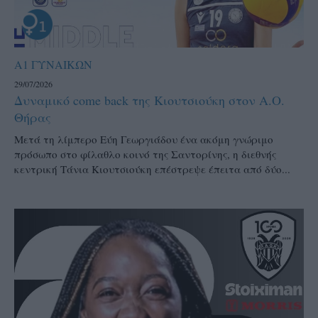
Α1 ΓΥΝΑΙΚΩΝ
29/07/2026
Δυναμικό come back της Κιουτσιούκη στον Α.Ο.
Θήρας
Μετά τη λίμπερο Εύη Γεωργιάδου ένα ακόμη γνώριμο
πρόσωπο στο φίλαθλο κοινό της Σαντορίνης, η διεθνής
κεντρική Τάνια Κιουτσιούκη επέστρεψε έπειτα από δύο...