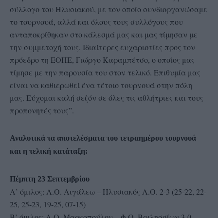
σύλλογο του Ηλυσιακού, με τον οποίο συνδιοργανώσαμε
το τουρνουά, αλλά και όλους τους συλλόγους που
ανταποκρίθηκαν στο κάλεσμά μας και μας τίμησαν με
την συμμετοχή τους. Ιδιαίτερες ευχαριστίες προς τον
πρόεδρο τη ΕΟΠΕ, Γιώργο Καραμπέτσο, ο οποίος μας
τίμησε με την παρουσία του στον τελικό. Επιθυμία μας
είναι να καθιερωθεί ένα τέτοιο τουρνουά στην πόλη
μας. Εύχομαι καλή σεζόν σε όλες τις αθλήτριες και τους
προπονητές τους”.
Αναλυτικά τα αποτελέσματα του τετραημέρου τουρνουά
και η τελική κατάταξη:
Πέμπτη 23 Σεπτεμβρίου
Α’ όμιλος: Α.Ο. Αιγάλεω – Ηλυσιακός Α.Ο. 2-3 (25-22, 22-
25, 25-23, 19-25, 07-15)
Β’ όμιλος: Α.Ο. Μαρκοπούλου – Φ.Ο. Βριλησσίων 3-0