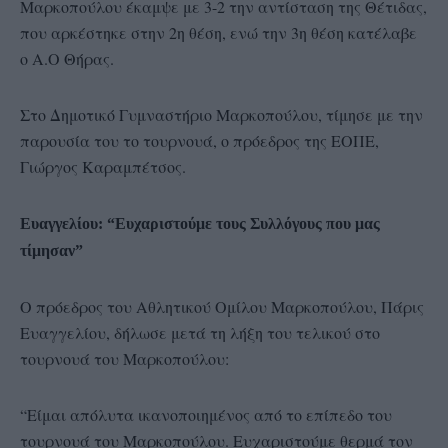
Μαρκοπούλου έκαμψε με 3-2 την αντίσταση της Θέτιδας,
που αρκέστηκε στην 2η θέση, ενώ την 3η θέση κατέλαβε
ο Α.Ο Θήρας.
Στο Δημοτικό Γυμναστήριο Μαρκοπούλου, τίμησε με την
παρουσία του το τουρνουά, ο πρόεδρος της ΕΟΠΕ,
Γιώργος Καραμπέτσος.
Ευαγγελίου: “Ευχαριστούμε τους Συλλόγους που μας
τίμησαν”
Ο πρόεδρος του Αθλητικού Ομίλου Μαρκοπούλου, Πάρις
Ευαγγελίου, δήλωσε μετά τη λήξη του τελικού στο
τουρνουά του Μαρκοπούλου:
“Είμαι απόλυτα ικανοποιημένος από το επίπεδο του
τουρνουά του Μαρκοπούλου. Ευχαριστούμε θερμά τον