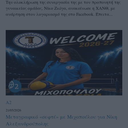
Την ολοκλήρωση της συνεργασία της με τον προπονητή της
γυναικείας ομάδας, Νίκο Ζιώγα, ανακοίνωσε η ΧΑΝΘ, με
ανάρτηση στον λογαριασμό της στο Facebook. Έπειτα...
A2
21/05/2026
Μεταγραφικό «σεφτέ» με Μιχοπούλου για Νίκη
Αλεξανδρούπολης