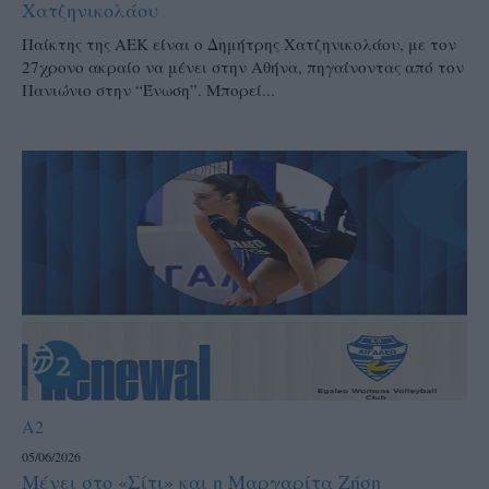
Χατζηνικολάου
Παίκτης της ΑΕΚ είναι ο Δημήτρης Χατζηνικολάου, με τον
27χρονο ακραίο να μένει στην Αθήνα, πηγαίνοντας από τον
Πανιώνιο στην “Ένωση”. Μπορεί...
A2
05/06/2026
Μένει στο «Σίτι» και η Μαργαρίτα Ζήση