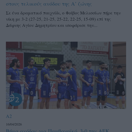
στους τελικούς ανόδου της Α’ ζώνης
Σε ένα δραματικό παιχνίδι, ο Φοίβος Μελισσίων πήρε την
νίκη με 3-2 (27-25, 21-25, 25-22, 22-25, 15-09) επί της
Δάφνης Αγίου Δημητρίου και ισοφάρισε την...
A2
16/04/2026
Βήμα ανόδου για Παμβοχαϊκό, 3-0 την ΑΕΚ