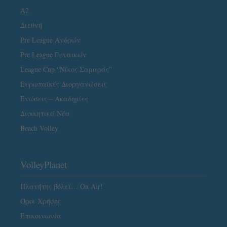
A2
Διεθνή
Pre League Ανδρών
Pre League Γυναικών
League Cup “Νίκος Σαμαράς”
Ευρωπαϊκές Διοργανώσεις
Ενώσεις – Ακαδημίες
Διοικητικά Νέα
Beach Volley
VolleyPlanet
Πλανήτης βόλεϊ… On Air!
Όροι Χρήσης
Επικοινωνία