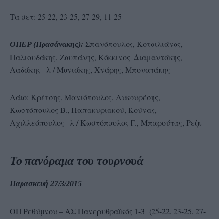
Τα σετ: 25-22, 23-25, 27-29, 11-25
Σπανόπουλος, Κοτσιλιάνος,
ΟΠΕΡ (Πρασάνακης):
Παλιουδάκης, Ζουπάνης, Κόκκινος, Διαμαντάκης,
Λαδάκης –λ / Μονιάκης, Χνάρης, Μπονατάκης
Λάιο: Κρέτσης, Μανιόπουλος, Λυκουρέσης,
Κωστόπουλος Β., Παπακυριακού, Κούνας,
Αχιλλεόπουλος –λ / Κωστόπουλος Γ., Μπαρούτας, Ρεζκ
Το πανόραμα του τουρνουά
Παρασκευή 27/3/2015
ΟΠ Ρεθύμνου – ΑΣ Πανερυθραϊκός 1-3 (25-22, 23-25, 27-