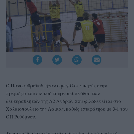
Ο Πανερυθραϊκός ήταν ο μεγάλος νικητής στην
πρεμιέρα του ειδικού τουρνουά ανόδου των
δευτεραθλητών της Α2 Ανδρών που φιλοξενείται στο
Χαλκιοπούλειο της Λαμίας, καθώς επικράτησε με 3-1 του
ΟΠ Ρεθύμνου.
Το παιχνίδι στα τρία πρώτα σετ είχε συγκλονιστική