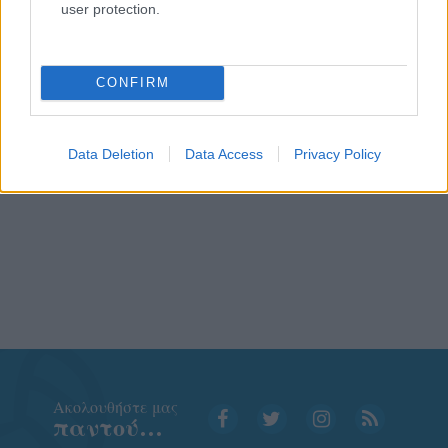
user protection.
CONFIRM
Data Deletion
Data Access
Privacy Policy
Aκολουθήστε μας
παντού…