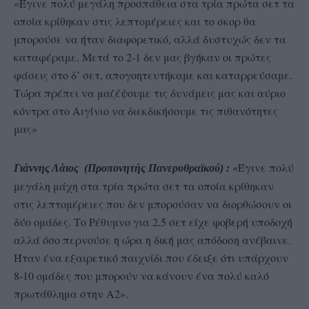
«Έγινε πολύ μεγάλη προσπάθεια στα τρία πρώτα σετ τα
οποία κρίθηκαν στις λεπτομέρειες και το σκορ θα
μπορούσε να ήταν διαφορετικό, αλλά δυστυχώς δεν τα
καταφέραμε. Μετά το 2-1 δεν μας βγήκαν οι πρώτες
φάσεις στο δ’ σετ, απογοητευτήκαμε και καταρρεύσαμε.
Τώρα πρέπει να μαζέψουμε τις δυνάμεις μας και αύριο
κόντρα στο Αιγίνιο να διεκδικήσουμε τις πιθανότητες
μας»
«Έγινε πολύ
Γιάννης Λάιος (Προπονητής Πανερυθραϊκού) :
μεγάλη μάχη στα τρία πρώτα σετ τα οποία κρίθηκαν
στις λεπτομέρειες που δεν μπορούσαν να διορθώσουν οι
δύο ομάδες. Το Ρέθυμνο για 2.5 σετ είχε φοβερή υποδοχή
αλλά όσο περνούσε η ώρα η δική μας απόδοση ανέβαινε.
Ήταν ένα εξαιρετικό παιχνίδι που έδειξε ότι υπάρχουν
8-10 ομάδες που μπορούν να κάνουν ένα πολύ καλό
πρωτάθλημα στην Α2».