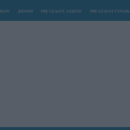
ΑΙΚΩΝ
ΔΙΕΘΝΗ
PRE LEAGUE ΑΝΔΡΩΝ
PRE LEAGUE ΓΥΝΑΙ