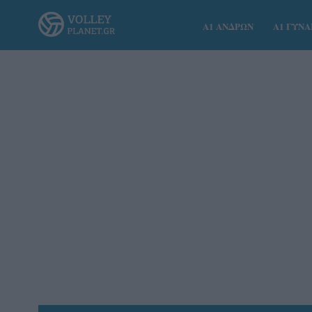
Α1 ΑΝΔΡΩΝ
Α1 ΓΥΝ