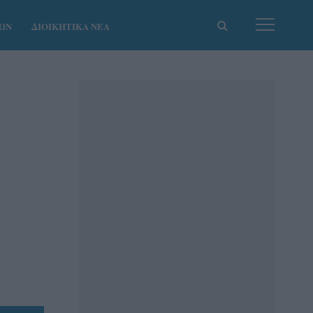
ΚΩΝ
ΔΙΟΙΚΗΤΙΚΑ ΝΕΑ