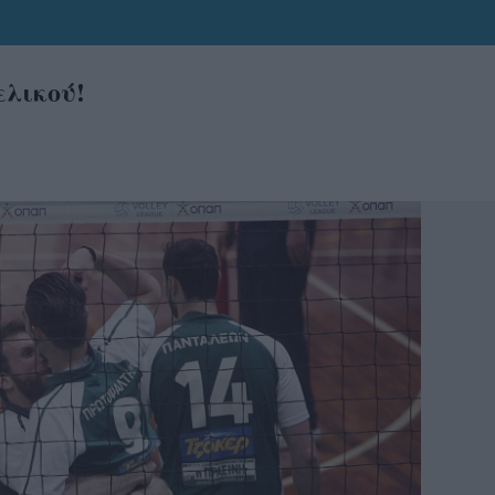
λικού!