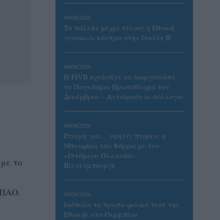
06/08/2026
Το πάλεψε μέχρι τέλους η Εθνική
γυναικών κόντρα στην Ιταλία Β’
06/08/2026
Η FIVB σχεδιάζει να διοργανώσει
το Παγκόσμιο Πρωτάθλημα τον
Δεκέμβριο – Αντιδρούν οι σύλλογοι
06/08/2026
Έτοιμη για… υψηλές πτήσεις η
Μπενφίκα του Ψάρρα με τον
«Ιπτάμενο Ολλανδό»
 με το
Βίλτενμπουργκ
 ΠΑΟ.
05/08/2026
Ισόπαλο το πρωτο φιλικό τεστ της
Εθνικής στο Ουρμπίνο