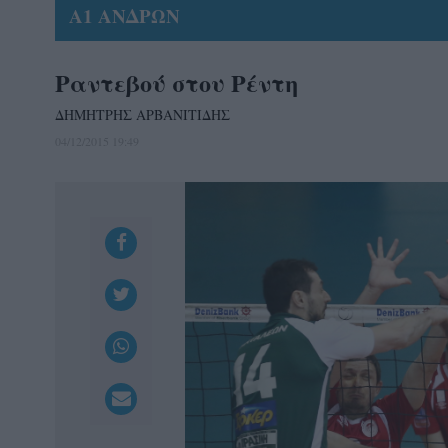
Α1 ΑΝΔΡΩΝ
Ραντεβού στου Ρέντη
ΔΗΜΗΤΡΗΣ ΑΡΒΑΝΙΤΙΔΗΣ
04/12/2015 19:49