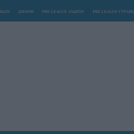
ΑΙΚΩΝ
ΔΙΕΘΝΗ
PRE LEAGUE ΑΝΔΡΩΝ
PRE LEAGUE ΓΥΝΑΙ