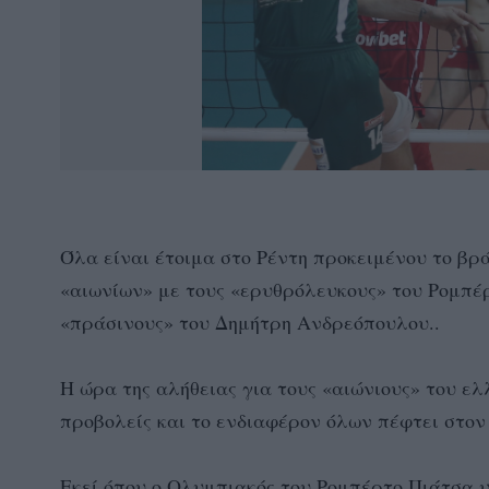
Όλα είναι έτοιμα στο Ρέντη προκειμένου το βρά
«αιωνίων» με τους «ερυθρόλευκους» του Ρομπέρ
«πράσινους» του Δημήτρη Ανδρεόπουλου..
Η ώρα της αλήθειας για τους «αιώνιους» του ε
προβολείς και το ενδιαφέρον όλων πέφτει στον
Εκεί όπου ο Ολυμπιακός του Ρομπέρτο Πιάτσα 