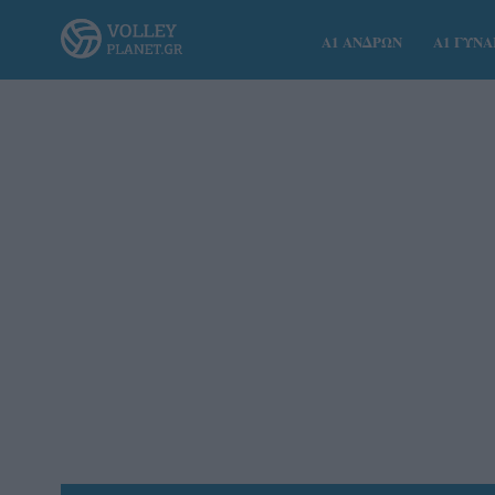
Α1 ΑΝΔΡΩΝ
Α1 ΓΥΝ