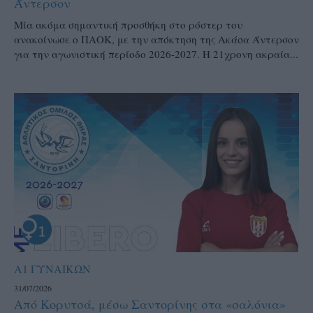
Άντερσον
Μία ακόμα σημαντική προσθήκη στο ρόστερ του
ανακοίνωσε ο ΠΑΟΚ, με την απόκτηση της Ακάσα Άντερσον
για την αγωνιστική περίοδο 2026-2027. Η 21χρονη ακραία...
Α1 ΓΥΝΑΙΚΩΝ
31/07/2026
Από Κορυτσά, μέσω Σαντορίνης στα «σαλόνια»