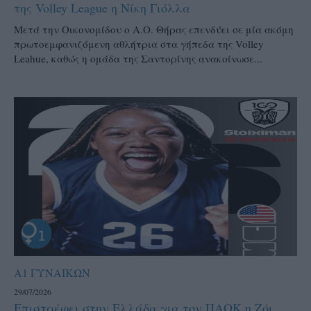
της Volley League η Νίκη Γιόλλα
Μετά την Οικονομίδου ο Α.Ο. Θήρας επενδύει σε μία ακόμη
πρωτοεμφανιζόμενη αθλήτρια στα γήπεδα της Volley
Leahue, καθώς η ομάδα της Σαντορίνης ανακοίνωσε...
Α1 ΓΥΝΑΙΚΩΝ
29/07/2026
Επιστρέφει στην Ελλάδα για τον ΠΑΟΚ η Ζόι