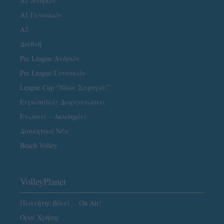
Α1 Ανδρών
Α1 Γυναικών
A2
Διεθνή
Pre League Ανδρών
Pre League Γυναικών
League Cup “Νίκος Σαμαράς”
Ευρωπαϊκές Διοργανώσεις
Ενώσεις – Ακαδημίες
Διοικητικά Νέα
Beach Volley
VolleyPlanet
Πλανήτης βόλεϊ… On Air!
Όροι Χρήσης