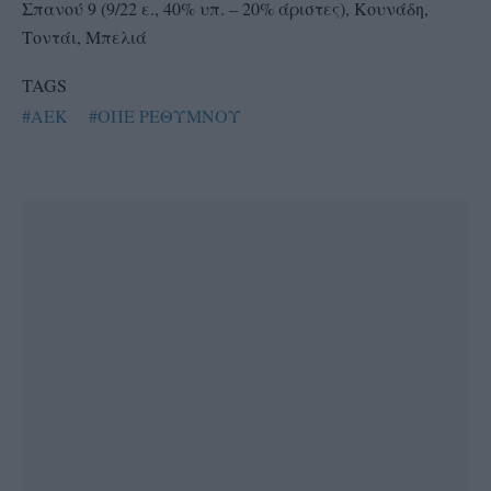
Σπανού 9 (9/22 ε., 40% υπ. – 20% άριστες), Κουνάδη,
Τοντάι, Μπελιά
TAGS
#AEK
#ΟΠΕ ΡΕΘΥΜΝΟΥ