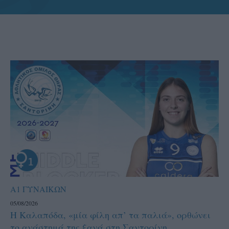
Α1 ΓΥΝΑΙΚΩΝ
05/08/2026
Η Καλαπόδα, «μία φίλη απ’ τα παλιά», ορθώνει
το ανάστημά της ξανά στη Σαντορίνη