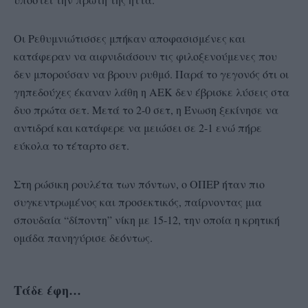
Οι Ρεθυμνιώτισσες μπήκαν αποφασισμένες και
κατάφεραν να αιφνιδιάσουν τις φιλοξενούμενες που
δεν μπορούσαν να βρουν ρυθμό. Παρά το γεγονός ότι οι
γηπεδούχες έκαναν λάθη η ΑΕΚ δεν έβρισκε λύσεις στα
δυο πρώτα σετ. Μετά το 2-0 σετ, η Ένωση ξεκίνησε να
αντιδρά και κατάφερε να μειώσει σε 2-1 ενώ πήρε
εύκολα το τέταρτο σετ.
Στη ρώσικη ρουλέτα των πόντων, ο ΟΠΕΡ ήταν πιο
συγκεντρωμένος και προσεκτικός, παίρνοντας μια
σπουδαία “δίποντη” νίκη με 15-12, την οποία η κρητική
ομάδα πανηγύρισε δεόντως.
Τάδε έφη…