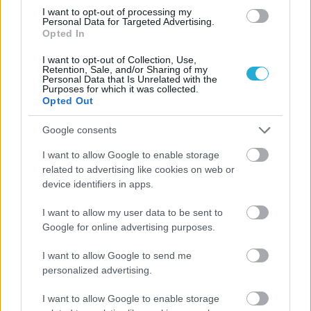
οι σημαντικότερες νίκες του
I want to opt-out of processing my
Α.Ο. Θήρας
Personal Data for Targeted Advertising.
Opted In
I want to opt-out of Collection, Use,
Retention, Sale, and/or Sharing of my
Personal Data that Is Unrelated with the
Purposes for which it was collected.
Opted Out
Google consents
I want to allow Google to enable storage
related to advertising like cookies on web or
device identifiers in apps.
I want to allow my user data to be sent to
Google for online advertising purposes.
I want to allow Google to send me
personalized advertising.
I want to allow Google to enable storage