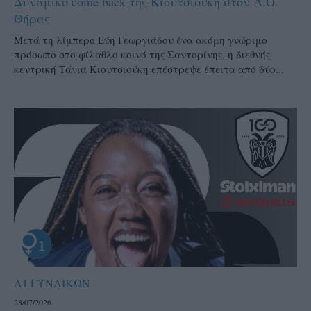
Δυναμικό come back της Κιουτσιούκη στον Α.Ο.
Θήρας
Μετά τη λίμπερο Εύη Γεωργιάδου ένα ακόμη γνώριμο
πρόσωπο στο φίλαθλο κοινό της Σαντορίνης, η διεθνής
κεντρική Τάνια Κιουτσιούκη επέστρεψε έπειτα από δύο...
Α1 ΓΥΝΑΙΚΩΝ
28/07/2026