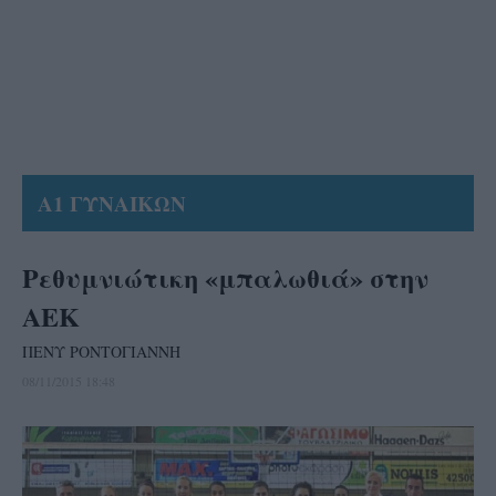
Α1 ΓΥΝΑΙΚΩΝ
Ρεθυμνιώτικη «μπαλωθιά» στην
ΑΕΚ
ΠΕΝΥ ΡΟΝΤΟΓΙΑΝΝΗ
08/11/2015 18:48