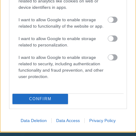
related to analytics like cookies on web or
device identifiers in apps.
I want to allow Google to enable storage
related to functionality of the website or app.
I want to allow Google to enable storage
related to personalization.
I want to allow Google to enable storage
related to security, including authentication
functionality and fraud prevention, and other
user protection.
CONFIRM
Aκολουθήστε μας
Data Deletion
Data Access
Privacy Policy
παντού…