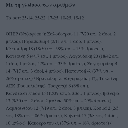
Με τη γλώσσα των αριθμών
Τα σετ: 25-14, 25-22, 17-25, 10-25, 15-12
ΟΠΕΡ (Ντζαφέρης): Σαλούστρου 11 (7/20 επ., 2 άσοι, 2
μπλοκ), Παρασκάκη 4 (2/11 επ., 1 άσο, 1 μπλοκ),
Κλεισιάρη 18 (18/50 επ., 38% υπ. – 15% άριστες),
Κατερίνη 5 (4/17 επ., 1 μπλοκ), Λαγουδάκη 20 (18/42 επ.,
1 άσο, 1 μπλοκ, 47% υπ. – 33% άριστες), Ξαγοραράκη Β.
14 (7/17 επ., 3 άσοi, 4 μπλοκ), Παπουτσή -λ (37% υπ. –
26% άριστες) / Βροντάκη -λ, Ξαγοραράκη Τζ., Τσελάνη
ΑΕΚ (Ρουμελιώτης): Τσοχατζή 6 (6/8 επ.),
Κωνσταντινίδου 15 (12/39 επ., 2 άσοι, 1 μπλοκ), Ιβάνοβα
13 (9/30 επ., 2 άσοι, 2 μπλοκ, 50% υπ. – 29% άριστες),
Λαμπρινίδου 12 (7/19 επ., 2 άσοι, 3 μπλοκ), Κοσμά 2 (2/5
επ., 18% υπ. – 06% άριστες), Καβαθά 17 (3/8 επ., 4 άσοι,
10 μπλοκ), Κακουράτου -λ (37% υπ. – 16% άριστες) /