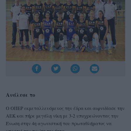
Ανάλυσε το
Ο ΟΠΕΡ εκμεταλλευόμενος την έδρα και αιφνιδίασε την
ΑΕΚ και πήρε μεγάλη νίκη με 3-2 υποχρεώνοντας την
Ένωση στην 4η αγωνιστική του πρωταθλήματος να
υποστεί την πρώτη της ήττα.