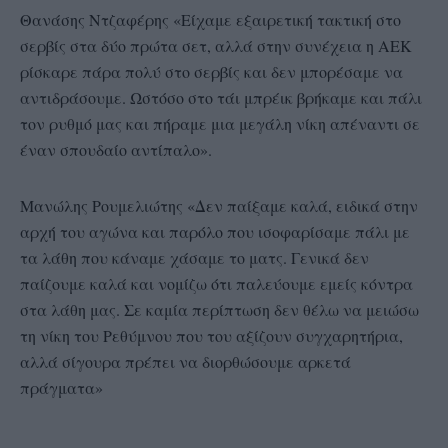
Θανάσης Ντζαφέρης «Είχαμε εξαιρετική τακτική στο
σερβίς στα δύο πρώτα σετ, αλλά στην συνέχεια η ΑΕΚ
ρίσκαρε πάρα πολύ στο σερβίς και δεν μπορέσαμε να
αντιδράσουμε. Ωστόσο στο τάι μπρέικ βρήκαμε και πάλι
τον ρυθμό μας και πήραμε μια μεγάλη νίκη απέναντι σε
έναν σπουδαίο αντίπαλο».
Μανώλης Ρουμελιώτης «Δεν παίξαμε καλά, ειδικά στην
αρχή του αγώνα και παρόλο που ισοφαρίσαμε πάλι με
τα λάθη που κάναμε χάσαμε το ματς. Γενικά δεν
παίζουμε καλά και νομίζω ότι παλεύουμε εμείς κόντρα
στα λάθη μας. Σε καμία περίπτωση δεν θέλω να μειώσω
τη νίκη του Ρεθύμνου που του αξίζουν συγχαρητήρια,
αλλά σίγουρα πρέπει να διορθώσουμε αρκετά
πράγματα»