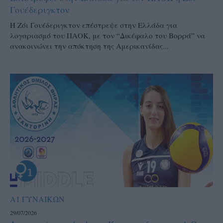
Γουέδεριγκτον
Η Ζόι Γουέδεριγκτον επέστρεψε στην Ελλάδα για
λογαριασμό του ΠΑΟΚ, με τον “Δικέφαλο του Βορρά” να
ανακοινώνει την απόκτηση της Αμερικανίδας...
Α1 ΓΥΝΑΙΚΩΝ
29/07/2026