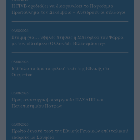
Η FIVB σχεδιάζει να διοργανώσει το Παγκόσμιο
Πρωτάθλημα τον Δεκέμβριο – Αντιδρούν οι σύλλογοι
06/08/2026
Έτοιμη για… υψηλές πτήσεις η Μπενφίκα του Ψάρρα
με τον «Ιπτάμενο Ολλανδό» Βίλτενμπουργκ
05/08/2026
Ισόπαλο το πρωτο φιλικό τεστ της Εθνικής στο
Ουρμπίνο
05/08/2026
Προς στρατηγική συνεργασία ΠΑΣΑΠΠ και
Πανεπιστημίου Πατρών
05/08/2026
Πρώτο δυνατό τεστ της Εθνικής Γυναικών επί ιταλικού
εδάφους με Σουηδία