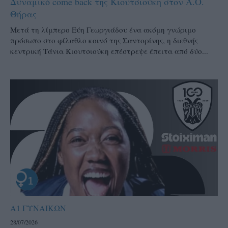
Δυναμικό come back της Κιουτσιούκη στον Α.Ο.
Θήρας
Μετά τη λίμπερο Εύη Γεωργιάδου ένα ακόμη γνώριμο
πρόσωπο στο φίλαθλο κοινό της Σαντορίνης, η διεθνής
κεντρική Τάνια Κιουτσιούκη επέστρεψε έπειτα από δύο...
Α1 ΓΥΝΑΙΚΩΝ
28/07/2026