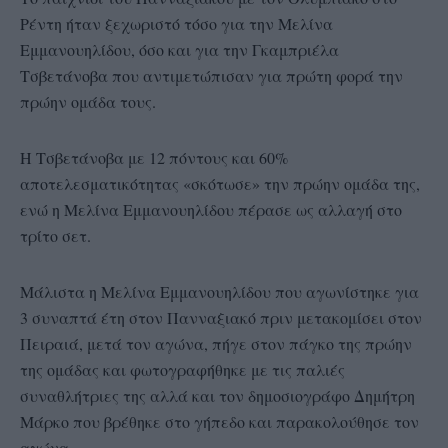
Ρέντη ήταν ξεχωριστό τόσο για την Μελίνα
Εμμανουηλίδου, όσο και για την Γκαμπριέλα
Τσβετάνοβα που αντιμετώπισαν για πρώτη φορά την
πρώην ομάδα τους.
Η Τσβετάνοβα με 12 πόντους και 60%
αποτελεσματικότητας «σκότωσε» την πρώην ομάδα της,
ενώ η Μελίνα Εμμανουηλίδου πέρασε ως αλλαγή στο
τρίτο σετ.
Μάλιστα η Μελίνα Εμμανουηλίδου που αγωνίστηκε για
3 συναπτά έτη στον Πανναξιακό πριν μετακομίσει στον
Πειραιά, μετά τον αγώνα, πήγε στον πάγκο της πρώην
της ομάδας και φωτογραφήθηκε με τις παλιές
συναθλήτριες της αλλά και τον δημοσιογράφο Δημήτρη
Μάρκο που βρέθηκε στο γήπεδο και παρακολούθησε τον
αγώνα.