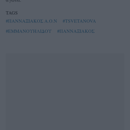
TAGS
#ΠΑΝΝΑΞΙΑΚΟΣ Α.Ο.Ν
#TSVETANOVA
#ΕΜΜΑΝΟΥΗΛΙΔΟΥ
#ΠΑΝΝΑΞΙΑΚΟΣ