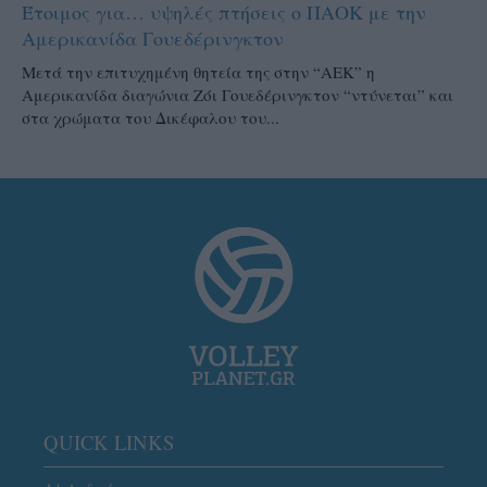
Έτοιμος για… υψηλές πτήσεις ο ΠΑΟΚ με την
Αμερικανίδα Γουεδέρινγκτον
Μετά την επιτυχημένη θητεία της στην “ΑΕΚ” η
Αμερικανίδα διαγώνια Ζόι Γουεδέρινγκτον “ντύνεται” και
στα χρώματα του Δικέφαλου του...
QUICK LINKS