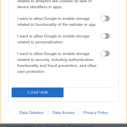
related to analytics like cookies on web or
device identifiers in apps.
I want to allow Google to enable storage
related to functionality of the website or app.
I want to allow Google to enable storage
related to personalization.
I want to allow Google to enable storage
related to security, including authentication
functionality and fraud prevention, and other
user protection.
CONFIRM
Α1 ΓΥΝΑΙΚΩΝ
Data Deletion
Data Access
Privacy Policy
05/08/2026
Η Καλαπόδα, «μία φίλη απ’ τα παλιά», ορθώνει
το ανάστημά της ξανά στη Σαντορίνη