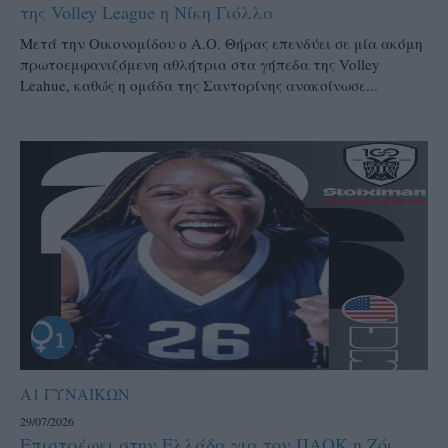
της Volley League η Νίκη Γιόλλα
Μετά την Οικονομίδου ο Α.Ο. Θήρας επενδύει σε μία ακόμη
πρωτοεμφανιζόμενη αθλήτρια στα γήπεδα της Volley
Leahue, καθώς η ομάδα της Σαντορίνης ανακοίνωσε...
Α1 ΓΥΝΑΙΚΩΝ
29/07/2026
Επιστρέφει στην Ελλάδα για τον ΠΑΟΚ η Ζόι