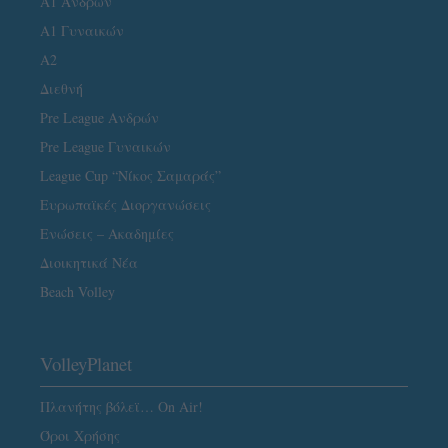
Α1 Ανδρών
Α1 Γυναικών
A2
Διεθνή
Pre League Ανδρών
Pre League Γυναικών
League Cup “Νίκος Σαμαράς”
Ευρωπαϊκές Διοργανώσεις
Ενώσεις – Ακαδημίες
Διοικητικά Νέα
Beach Volley
VolleyPlanet
Πλανήτης βόλεϊ… On Air!
Όροι Χρήσης