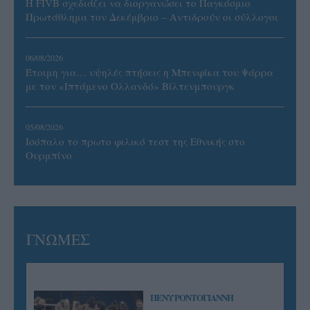
Η FIVB σχεδιάζει να διοργανώσει το Παγκόσμιο
Πρωτάθλημα τον Δεκέμβριο – Αντιδρούν οι σύλλογοι
06/08/2026
Έτοιμη για… υψηλές πτήσεις η Μπενφίκα του Ψάρρα
με τον «Ιπτάμενο Ολλανδό» Βίλτενμπουργκ
05/08/2026
Ισόπαλο το πρωτο φιλικό τεστ της Εθνικής στο
Ουρμπίνο
ΓΝΩΜΕΣ
ΠΕΝΥ ΡΟΝΤΟΓΙΑΝΝΗ