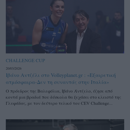
CHALLENGE CUP
20/03/2026
Ιβάνο Αντζέλι στο Volleyplanet.gr : «Εξαιρετική
ατμόσφαιρα-Δεν τη συναντάς στην Ιταλία»
Ο πρόεδρος της Βαλεφόλια, Ιβάνο Άντζελο, έζησε από
κοντά μια βραδιά που δύσκολα θα ξεχάσει στο κλειστό της
Γλυφάδας, με τον δεύτερο τελικό του CEV Challenge...