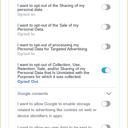
not limited to your visit or usage behaviour. You may click to
I want to opt-out of the Sharing of my
personal data.
grant or deny consent to Google and its third-party tags to
Opted In
use your data for below specified purposes in below Google
consent section.
I want to opt-out of the Sale of my
Personal Data.
Opted In
I want to opt-out of processing my
Personal Data for Targeted Advertising.
Opted In
I want to opt-out of Collection, Use,
Retention, Sale, and/or Sharing of my
Personal Data that Is Unrelated with the
Purposes for which it was collected.
Opted Out
Google consents
I want to allow Google to enable storage
related to advertising like cookies on web or
device identifiers in apps.
I want to allow my user data to be sent to