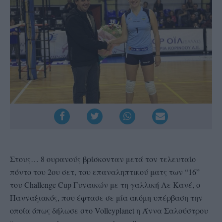
Στους… 8 ουρανούς βρίσκονταν μετά τον τελευταίο
πόντο του 2ου σετ, του επαναληπτικού ματς των “16”
του Challenge Cup Γυναικών με τη γαλλική Λε Κανέ, ο
Πανναξιακός, που έφτασε σε μία ακόμη υπέρβαση την
οποία όπως δήλωσε στο Volleyplanet η Άννα Σαλούστρου