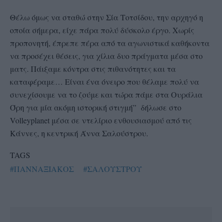
Θέλω όμως να σταθώ στην Σία Τοτσίδου, την αρχηγό η
οποία σήμερα, είχε πάρα πολύ δύσκολο έργο. Χωρίς
προπονητή, έπρεπε πέρα από τα αγωνιστικά καθήκοντα
να προσέχει θέσεις, για χίλια δυο πράγματα μέσα στο
ματς. Πάιξαμε κόντρα στις πιθανότητες και τα
καταφέραμε… Είναι ένα όνειρο που θέλαμε πολύ να
συνεχίσουμε να το ζούμε και τώρα πάμε στα Ουράλια
Όρη για μία ακόμη ιστορική στιγμή” δήλωσε στο
Volleyplanet μέσα σε ντελίριο ενθουσιασμού από τις
Κάννες, η κεντρική Άννα Σαλούστρου.
TAGS
#ΠΑΝΝΑΞΙΑΚΟΣ
#ΣΑΛΟΥΣΤΡΟΥ