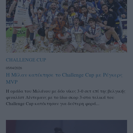
CHALLENGE CUP
05/04/2026
Η Μίλαν κατέκτησε το Challenge Cup με Ρέγκερς
MVP
Η ομάδα του Μιλάνου με δύο νίκες 3-0 σετ επί της βελγικής
φιναλίστ Λίντεμανς με το ίδιο σκορ 3-στα τελικά του
Challenge Cup κατέκτησαν για δεύτερη φορά...