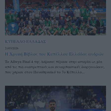
ΚΥΠΕΛΛΟ ΕΛΛΑΔΑΣ
21/03/2026
Η Χρυσή Βίβλος του Κυπέλλου Ελλάδας ανδρών
Το Allwyn Final 4 της Λάρισας πέρασε στην ιστορία ως μία
από τις πιο ανατρεπτικές και συναρπαστικές διοργανώσεις,
που χάρισε στον Παναθηναϊκό το 7ο Κύπελλο...