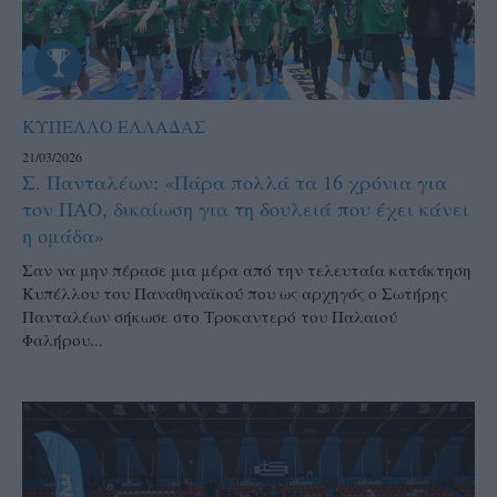
ΚΥΠΕΛΛΟ ΕΛΛΑΔΑΣ
21/03/2026
Σ. Πανταλέων: «Πάρα πολλά τα 16 χρόνια για
τον ΠΑΟ, δικαίωση για τη δουλειά που έχει κάνει
η ομάδα»
Σαν να μην πέρασε μια μέρα από την τελευταία κατάκτηση
Κυπέλλου του Παναθηναϊκού που ως αρχηγός ο Σωτήρης
Πανταλέων σήκωσε στο Τροκαντερό του Παλαιού
Φαλήρου...