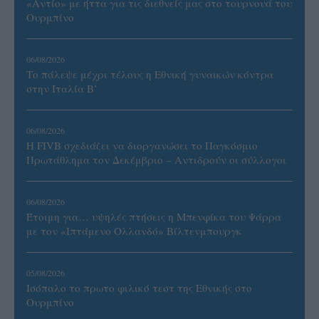
«Αντίο» με ήττα για τις διεθνείς μας στο τουρνουά του
Ουρμπίνο
06/08/2026
Το πάλεψε μέχρι τέλους η Εθνική γυναικών κόντρα
στην Ιταλία Β’
06/08/2026
Η FIVB σχεδιάζει να διοργανώσει το Παγκόσμιο
Πρωτάθλημα τον Δεκέμβριο – Αντιδρούν οι σύλλογοι
06/08/2026
Έτοιμη για… υψηλές πτήσεις η Μπενφίκα του Ψάρρα
με τον «Ιπτάμενο Ολλανδό» Βίλτενμπουργκ
05/08/2026
Ισόπαλο το πρωτο φιλικό τεστ της Εθνικής στο
Ουρμπίνο