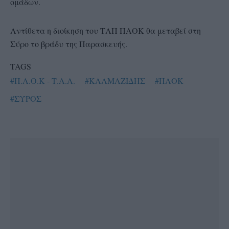
ομάδων.
Αντίθετα η διοίκηση του ΤΑΠ ΠΑΟΚ θα μεταβεί στη
Σύρο το βράδυ της Παρασκευής.
TAGS
#Π.Α.Ο.Κ - Τ.Α.Α.
#ΚΑΛΜΑΖΙΔΗΣ
#ΠΑΟΚ
#ΣΥΡΟΣ