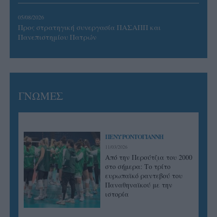
05/08/2026
Προς στρατηγική συνεργασία ΠΑΣΑΠΠ και
Πανεπιστημίου Πατρών
ΓΝΩΜΕΣ
ΠΕΝΥ ΡΟΝΤΟΓΙΑΝΝΗ
11/03/2026
Από την Περούτζια του 2000
στο σήμερα: Tο τρίτο
ευρωπαϊκό ραντεβού του
Παναθηναϊκού με την
ιστορία