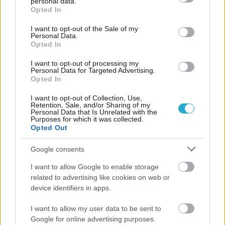
personal data.
grant or deny consent to Google and its third-party tags to
Opted In
use your data for below specified purposes in below Google
consent section.
I want to opt-out of the Sale of my
Personal Data.
Opted In
I want to opt-out of processing my
Personal Data for Targeted Advertising.
Opted In
I want to opt-out of Collection, Use,
Retention, Sale, and/or Sharing of my
Personal Data that Is Unrelated with the
Purposes for which it was collected.
Opted Out
Google consents
I want to allow Google to enable storage
related to advertising like cookies on web or
device identifiers in apps.
I want to allow my user data to be sent to
Google for online advertising purposes.