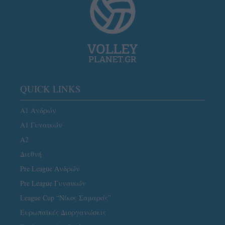
QUICK LINKS
Α1 Ανδρών
Α1 Γυναικών
A2
Διεθνή
Pre League Ανδρών
Pre League Γυναικών
League Cup “Νίκος Σαμαράς”
Ευρωπαϊκές Διοργανώσεις