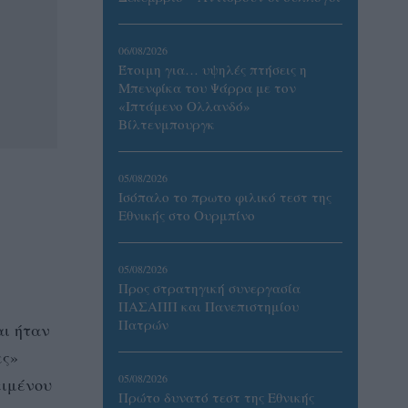
06/08/2026
Έτοιμη για… υψηλές πτήσεις η
Μπενφίκα του Ψάρρα με τον
«Ιπτάμενο Ολλανδό»
Βίλτενμπουργκ
05/08/2026
Ισόπαλο το πρωτο φιλικό τεστ της
Εθνικής στο Ουρμπίνο
05/08/2026
Προς στρατηγική συνεργασία
ΠΑΣΑΠΠ και Πανεπιστημίου
Πατρών
αι ήταν
ες»
05/08/2026
ειμένου
Πρώτο δυνατό τεστ της Εθνικής