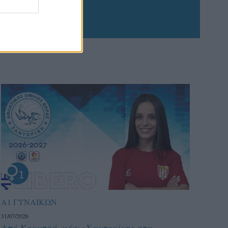
Α1 ΓΥΝΑΙΚΩΝ
31/07/2026
Από Κορυτσά, μέσω Σαντορίνης στα