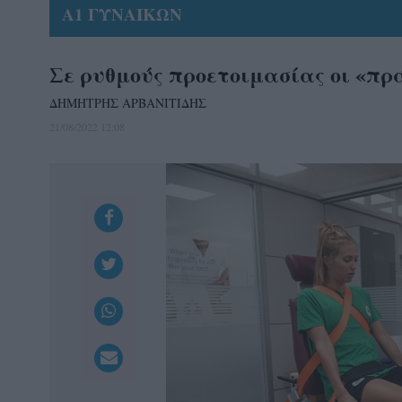
Α1 ΓΥΝΑΙΚΩΝ
Σε ρυθμούς προετοιμασίας οι «πρ
ΔΗΜΗΤΡΗΣ ΑΡΒΑΝΙΤΙΔΗΣ
21/08/2022 12:08