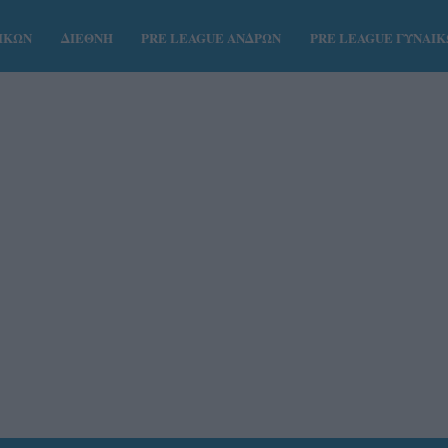
ΑΙΚΩΝ
ΔΙΕΘΝΗ
PRE LEAGUE ΑΝΔΡΩΝ
PRE LEAGUE ΓΥΝΑΙ