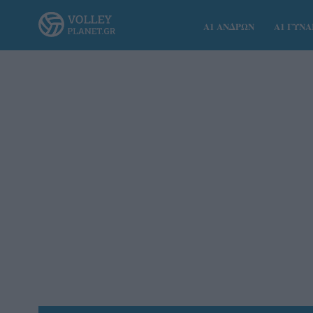
Α1 ΑΝΔΡΩΝ
Α1 ΓΥΝ