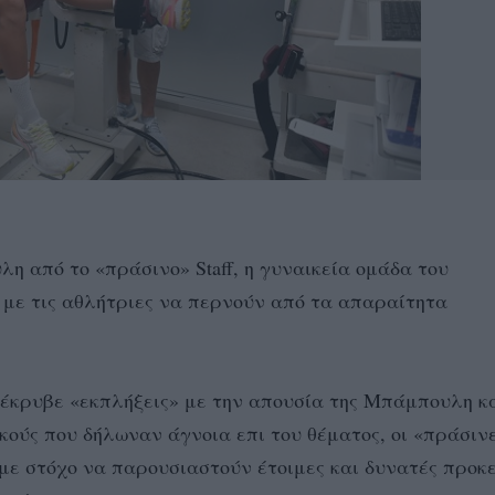
η από το «πράσινο» Staff, η γυναικεία ομάδα του
 με τις αθλήτριες να περνούν από τα απαραίτητα
 έκρυβε «εκπλήξεις» με την απουσία της Μπάμπουλη κ
κούς που δήλωναν άγνοια επι του θέματος, οι «πράσιν
με στόχο να παρουσιαστούν έτοιμες και δυνατές προκ