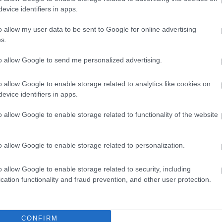
evice identifiers in apps.
o allow my user data to be sent to Google for online advertising
s.
to allow Google to send me personalized advertising.
o allow Google to enable storage related to analytics like cookies on
evice identifiers in apps.
o allow Google to enable storage related to functionality of the website
o allow Google to enable storage related to personalization.
o allow Google to enable storage related to security, including
cation functionality and fraud prevention, and other user protection.
θήστε μας
CONFIRM