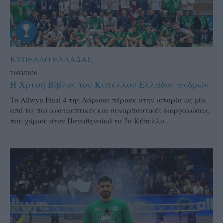
ΚΥΠΕΛΛΟ ΕΛΛΑΔΑΣ
21/03/2026
Η Χρυσή Βίβλος του Κυπέλλου Ελλάδας ανδρών
Το Allwyn Final 4 της Λάρισας πέρασε στην ιστορία ως μία
από τις πιο ανατρεπτικές και συναρπαστικές διοργανώσεις,
που χάρισε στον Παναθηναϊκό το 7ο Κύπελλο...