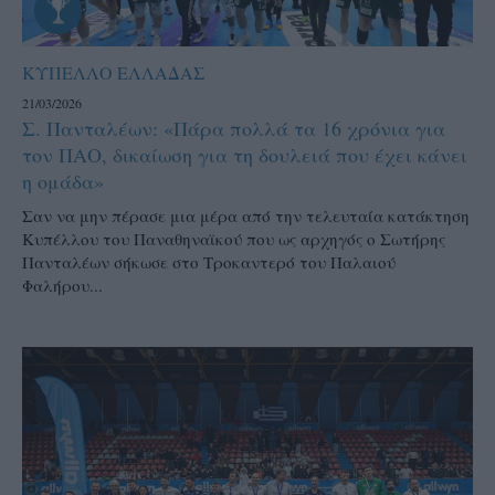
ΚΥΠΕΛΛΟ ΕΛΛΑΔΑΣ
21/03/2026
Σ. Πανταλέων: «Πάρα πολλά τα 16 χρόνια για
τον ΠΑΟ, δικαίωση για τη δουλειά που έχει κάνει
η ομάδα»
Σαν να μην πέρασε μια μέρα από την τελευταία κατάκτηση
Κυπέλλου του Παναθηναϊκού που ως αρχηγός ο Σωτήρης
Πανταλέων σήκωσε στο Τροκαντερό του Παλαιού
Φαλήρου...