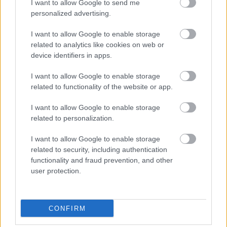
παντού…
I want to allow Google to send me
personalized advertising.
I want to allow Google to enable storage
related to analytics like cookies on web or
device identifiers in apps.
I want to allow Google to enable storage
related to functionality of the website or app.
I want to allow Google to enable storage
related to personalization.
I want to allow Google to enable storage
related to security, including authentication
functionality and fraud prevention, and other
user protection.
ΚΥΠΕΛΛΟ ΕΛΛΑΔΑΣ
CONFIRM
22/03/2026