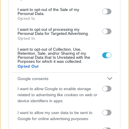
use your data for below specified purposes in below Google
consent section.
I want to opt-out of the Sale of my
Personal Data.
Opted In
I want to opt-out of processing my
Personal Data for Targeted Advertising.
Opted In
I want to opt-out of Collection, Use,
Retention, Sale, and/or Sharing of my
Personal Data that Is Unrelated with the
Purposes for which it was collected.
Opted Out
Google consents
I want to allow Google to enable storage
related to advertising like cookies on web or
device identifiers in apps.
I want to allow my user data to be sent to
Google for online advertising purposes.
Aκολουθήστε μας