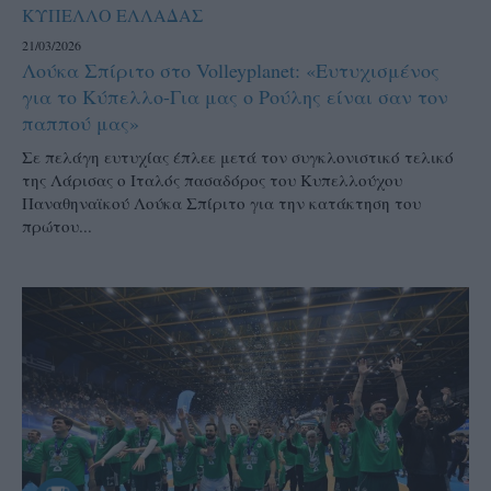
ΚΥΠΕΛΛΟ ΕΛΛΑΔΑΣ
21/03/2026
Λούκα Σπίριτο στο Volleyplanet: «Ευτυχισμένος
για το Κύπελλο-Για μας ο Ρούλης είναι σαν τον
παππού μας»
Σε πελάγη ευτυχίας έπλεε μετά τον συγκλονιστικό τελικό
της Λάρισας ο Ιταλός πασαδόρος του Κυπελλούχου
Παναθηναϊκού Λούκα Σπίριτο για την κατάκτηση του
πρώτου...