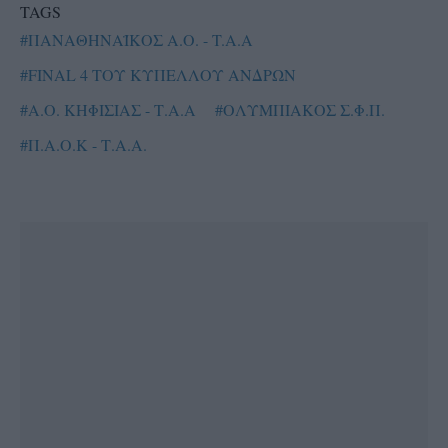
TAGS
#ΠΑΝΑΘΗΝΑΪΚΟΣ Α.Ο. - T.A.A
#FINAL 4 ΤΟΥ ΚΥΠΕΛΛΟΥ ΑΝΔΡΩΝ
#Α.Ο. ΚΗΦΙΣΙΑΣ - Τ.Α.Α
#ΟΛΥΜΠΙΑΚΟΣ Σ.Φ.Π.
#Π.Α.Ο.Κ - Τ.Α.Α.