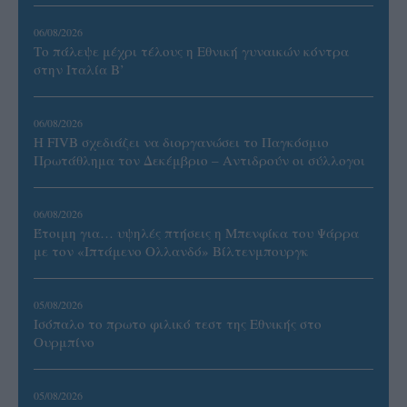
06/08/2026
Το πάλεψε μέχρι τέλους η Εθνική γυναικών κόντρα
στην Ιταλία Β’
06/08/2026
Η FIVB σχεδιάζει να διοργανώσει το Παγκόσμιο
Πρωτάθλημα τον Δεκέμβριο – Αντιδρούν οι σύλλογοι
06/08/2026
Έτοιμη για… υψηλές πτήσεις η Μπενφίκα του Ψάρρα
με τον «Ιπτάμενο Ολλανδό» Βίλτενμπουργκ
05/08/2026
Ισόπαλο το πρωτο φιλικό τεστ της Εθνικής στο
Ουρμπίνο
05/08/2026