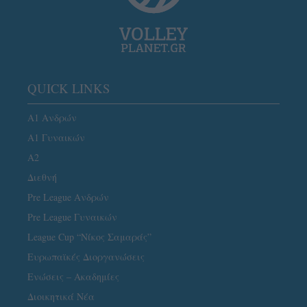
QUICK LINKS
Α1 Ανδρών
Α1 Γυναικών
A2
Διεθνή
Pre League Ανδρών
Pre League Γυναικών
League Cup “Νίκος Σαμαράς”
Ευρωπαϊκές Διοργανώσεις
Ενώσεις – Ακαδημίες
Διοικητικά Νέα