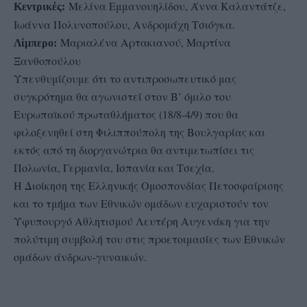
Μελίνα Εμμανουηλίδου, Άννα Καλαντάτζε,
Κεντρικές:
Ιωάννα Πολυνοπούλου, Ανδρομάχη Τσιόγκα.
Μαριαλένα Αρτακιανού, Μαρτίνα
Λίμπερο:
Ξανθοπούλου
Υπενθυμίζουμε ότι το αντιπροσωπευτικό μας
συγκρότημα θα αγωνιστεί στον Β’ όμιλο του
Ευρωπαϊκού πρωταθλήματος (18/8-4/9) που θα
φιλοξενηθεί στη Φιλιππούπολη της Βουλγαρίας και
εκτός από τη διοργανώτρια θα αντιμετωπίσει τις
Πολωνία, Γερμανία, Ισπανία και Τσεχία.
Η Διοίκηση της Ελληνικής Ομοσπονδίας Πετοσφαίρισης
και το τμήμα των Εθνικών ομάδων ευχαριστούν τον
Υφυπουργό Αθλητισμού Λευτέρη Αυγενάκη για την
πολύτιμη συμβολή του στις προετοιμασίες των Εθνικών
ομάδων άνδρων-γυναικών.