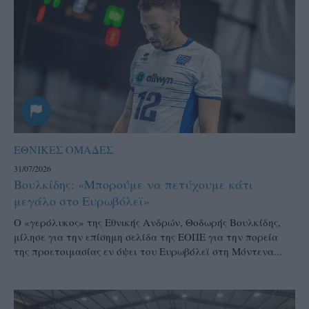
ΕΘΝΙΚΕΣ ΟΜΑΔΕΣ
31/07/2026
Βουλκίδης: «Μπορούμε να πετύχουμε κάτι
μεγάλο στο Ευρωβόλεϊ»
Ο «γερόλυκος» της Εθνικής Ανδρών, Θοδωρής Βουλκίδης,
μίλησε για την επίσημη σελίδα της ΕΟΠΕ για την πορεία
της προετοιμασίας εν όψει του Ευρωβόλεϊ στη Μόντενα...