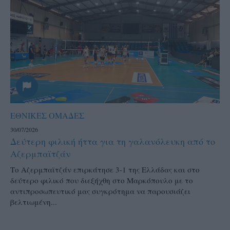
ΕΘΝΙΚΕΣ ΟΜΑΔΕΣ
30/07/2026
Δεύτερη φιλική ήττα για τη γαλανόλευκη από το
Αζερμπαϊτζάν
Το Αζερμπαϊτζάν επιρκάτησε 3-1 της Ελλάδας και στο
δεύτερο φιλικό που διεξήχθη στο Μαρκόπουλο με το
αντιπροσωπευτικό μας συγκρότημα να παρουσιάζει
βελτιωμένη...