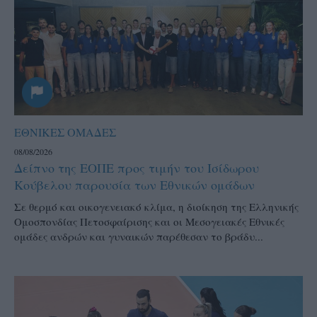
ΕΘΝΙΚΕΣ ΟΜΑΔΕΣ
08/08/2026
Δείπνο της ΕΟΠΕ προς τιμήν του Ισίδωρου
Κούβελου παρουσία των Εθνικών ομάδων
Σε θερμό και οικογενειακό κλίμα, η διοίκηση της Ελληνικής
Ομοσπονδίας Πετοσφαίρισης και οι Μεσογειακές Εθνικές
ομάδες ανδρών και γυναικών παρέθεσαν το βράδυ...