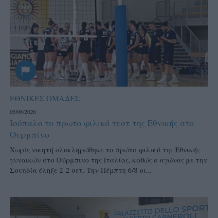
ΕΘΝΙΚΕΣ ΟΜΑΔΕΣ
05/08/2026
Ισόπαλο το πρωτο φιλικό τεστ της Εθνικής στο
Ουρμπίνο
Χωρίς νικητή ολοκληρώθηκε το πρώτο φιλικό της Εθνικής
γυναικών στο Ούρμπινο της Ιταλίας, καθώς ο αγώνας με την
Σουηδία έληξε 2-2 σετ. Την Πέμπτη 6/8 οι...