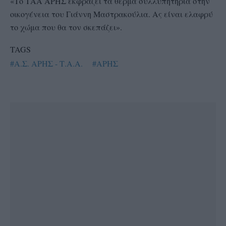
«Το ΤΑΑ ΑΡΗΣ εκφράζει τα θερμά συλλυπητήρια στην
οικογένεια του Γιάννη Μαστρακούλια. Ας είναι ελαφρύ
το χώμα που θα τον σκεπάζει».
TAGS
#Α.Σ. ΑΡΗΣ - Τ.Α.Α.
#ΑΡΗΣ