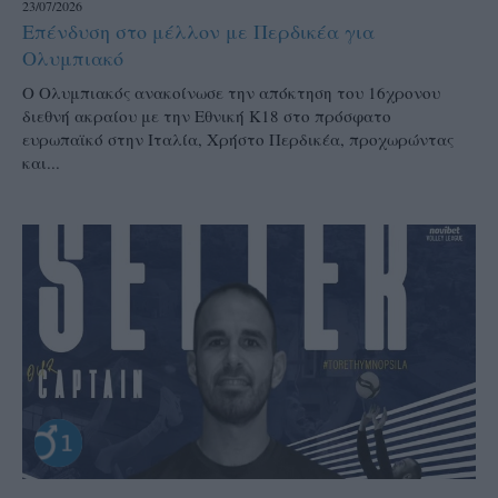
23/07/2026
Επένδυση στο μέλλον με Περδικέα για
Ολυμπιακό
Ο Ολυμπιακός ανακοίνωσε την απόκτηση του 16χρονου
διεθνή ακραίου με την Εθνική Κ18 στο πρόσφατο
ευρωπαϊκό στην Ιταλία, Χρήστο Περδικέα, προχωρώντας
και...