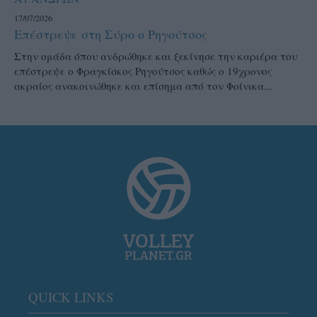
17/07/2026
Επέστρεψε στη Σύρο ο Ρηγούτσος
Στην ομάδα όπου ανδρώθηκε και ξεκίνησε την καριέρα του
επέστρεψε ο Φραγκίσκος Ρηγούτσος καθώς ο 19χρονος
ακραίος ανακοινώθηκε και επίσημα από τον Φοίνικα...
QUICK LINKS