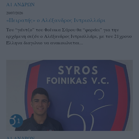
Α1 ΑΝΔΡΩΝ
20/07/2026
«Πειρατής» ο Αλέξανδρος Ιντρισλλάρι
Τον “γάντζο” του Φοίνικα Σύρου θα “φοράει” για την
ερχόμενη σεζόν ο Αλέξανδρος Ιντρισλλάρι, με τον 21χρονο
Έλληνα διαγώνιο να ανακοιώνεται...
Α1 ΑΝΔΡΩΝ