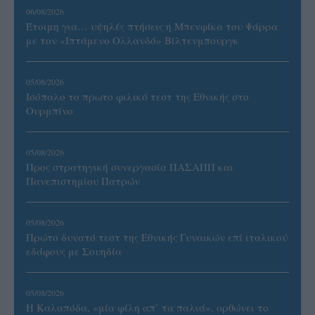
06/08/2026
Έτοιμη για… υψηλές πτήσεις η Μπενφίκα του Ψάρρα
με τον «Ιπτάμενο Ολλανδό» Βίλτενμπουργκ
05/08/2026
Ισόπαλο το πρωτο φιλικό τεστ της Εθνικής στο
Ουρμπίνο
05/08/2026
Προς στρατηγική συνεργασία ΠΑΣΑΠΠ και
Πανεπιστημίου Πατρών
05/08/2026
Πρώτο δυνατό τεστ της Εθνικής Γυναικών επί ιταλικού
εδάφους με Σουηδία
05/08/2026
Η Καλαπόδα, «μία φίλη απ’ τα παλιά», ορθώνει το