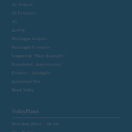
Α1 Ανδρών
Α1 Γυναικών
A2
Διεθνή
Pre League Ανδρών
Pre League Γυναικών
League Cup “Νίκος Σαμαράς”
Ευρωπαϊκές Διοργανώσεις
Ενώσεις – Ακαδημίες
Διοικητικά Νέα
Beach Volley
VolleyPlanet
Πλανήτης βόλεϊ… On Air!