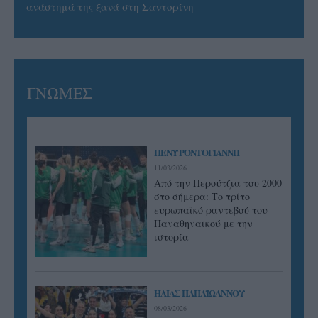
ανάστημά της ξανά στη Σαντορίνη
ΓΝΩΜΕΣ
ΠΕΝΥ ΡΟΝΤΟΓΙΑΝΝΗ
11/03/2026
Από την Περούτζια του 2000
στο σήμερα: Tο τρίτο
ευρωπαϊκό ραντεβού του
Παναθηναϊκού με την
ιστορία
ΗΛΙΑΣ ΠΑΠΑΪΩΑΝΝΟΥ
08/03/2026