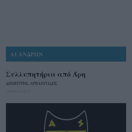
Α1 ΑΝΔΡΩΝ
Συλλυπητήρια από Άρη
ΔΗΜΗΤΡΗΣ ΑΡΒΑΝΙΤΙΔΗΣ
13/09/2015 00:17