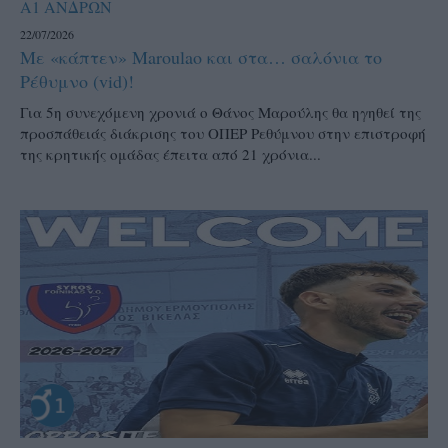
Α1 ΑΝΔΡΩΝ
22/07/2026
Με «κάπτεν» Maroulao και στα… σαλόνια το
Ρέθυμνο (vid)!
Για 5η συνεχόμενη χρονιά ο Θάνος Μαρούλης θα ηγηθεί της
προσπάθειάς διάκρισης του ΟΠΕΡ Ρεθύμνου στην επιστροφή
της κρητικής ομάδας έπειτα από 21 χρόνια...