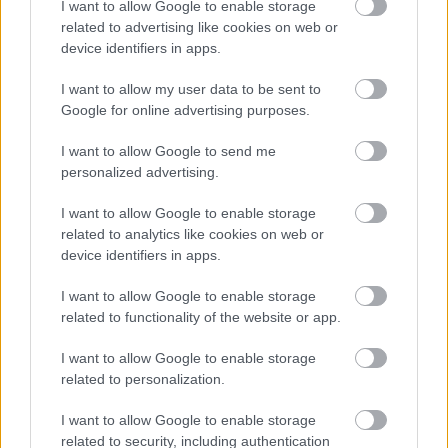
I want to allow Google to enable storage
related to advertising like cookies on web or
device identifiers in apps.
I want to allow my user data to be sent to
Google for online advertising purposes.
I want to allow Google to send me
personalized advertising.
I want to allow Google to enable storage
related to analytics like cookies on web or
device identifiers in apps.
I want to allow Google to enable storage
related to functionality of the website or app.
I want to allow Google to enable storage
related to personalization.
Α1 ΑΝΔΡΩΝ
31/07/2026
I want to allow Google to enable storage
3 μεταγραφές – οι νέοι ξένοι – και 2 ανανεώσεις
related to security, including authentication