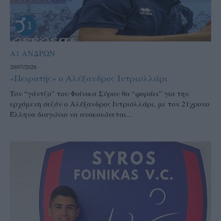
Α1 ΑΝΔΡΩΝ
20/07/2026
«Πειρατής» ο Αλέξανδρος Ιντρισλλάρι
Τον “γάντζο” του Φοίνικα Σύρου θα “φοράει” για την
ερχόμενη σεζόν ο Αλέξανδρος Ιντρισλλάρι, με τον 21χρονο
Έλληνα διαγώνιο να ανακοιώνεται...