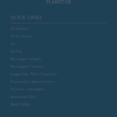
QUICK LINKS
Α1 Ανδρών
Α1 Γυναικών
A2
Διεθνή
Pre League Ανδρών
Pre League Γυναικών
League Cup “Νίκος Σαμαράς”
Ευρωπαϊκές Διοργανώσεις
Ενώσεις – Ακαδημίες
Διοικητικά Νέα
Beach Volley