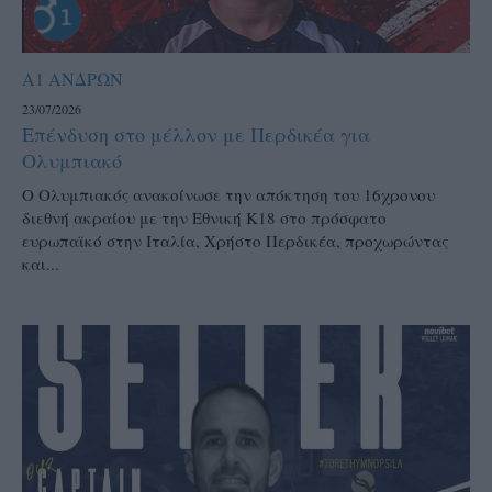
Α1 ΑΝΔΡΩΝ
23/07/2026
Επένδυση στο μέλλον με Περδικέα για
Ολυμπιακό
Ο Ολυμπιακός ανακοίνωσε την απόκτηση του 16χρονου
διεθνή ακραίου με την Εθνική Κ18 στο πρόσφατο
ευρωπαϊκό στην Ιταλία, Χρήστο Περδικέα, προχωρώντας
και...