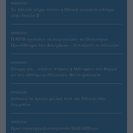
06/08/2026
Το πάλεψε μέχρι τέλους η Εθνική γυναικών κόντρα
στην Ιταλία Β’
06/08/2026
Η FIVB σχεδιάζει να διοργανώσει το Παγκόσμιο
Πρωτάθλημα τον Δεκέμβριο – Αντιδρούν οι σύλλογοι
06/08/2026
Έτοιμη για… υψηλές πτήσεις η Μπενφίκα του Ψάρρα
με τον «Ιπτάμενο Ολλανδό» Βίλτενμπουργκ
05/08/2026
Ισόπαλο το πρωτο φιλικό τεστ της Εθνικής στο
Ουρμπίνο
05/08/2026
Προς στρατηγική συνεργασία ΠΑΣΑΠΠ και