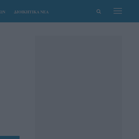
ΚΩΝ
ΔΙΟΙΚΗΤΙΚΑ ΝΕΑ