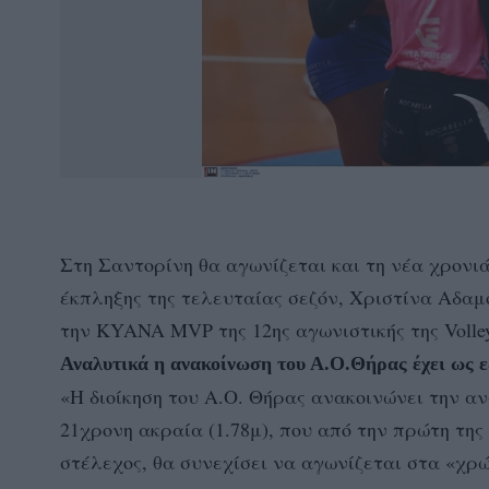
Στη Σαντορίνη θα αγωνίζεται και τη νέα χρονιά
έκπληξης της τελευταίας σεζόν, Χριστίνα Αδα
την KYANA MVP της 12ης αγωνιστικής της Volley
Αναλυτικά η ανακοίνωση του Α.Ο.Θήρας έχει ως ε
«Η διοίκηση του Α.Ο. Θήρας ανακοινώνει την α
21χρονη ακραία (1.78μ), που από την πρώτη της
στέλεχος, θα συνεχίσει να αγωνίζεται στα «χρώ