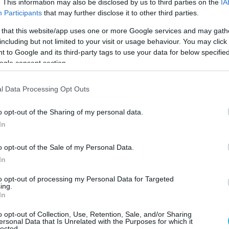
. This information may also be disclosed by us to third parties on the
IA
Participants
that may further disclose it to other third parties.
 that this website/app uses one or more Google services and may gath
including but not limited to your visit or usage behaviour. You may click 
 to Google and its third-party tags to use your data for below specifi
ogle consent section.
l Data Processing Opt Outs
o opt-out of the Sharing of my personal data.
In
o opt-out of the Sale of my Personal Data.
In
to opt-out of processing my Personal Data for Targeted
ing.
In
o opt-out of Collection, Use, Retention, Sale, and/or Sharing
ersonal Data that Is Unrelated with the Purposes for which it
lected.