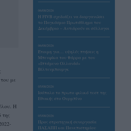
06/08/2026
Η FIVB σχεδιάζει να διοργανώσει
το Παγκόσμιο Πρωτάθλημα τον
Δεκέμβριο – Αντιδρούν οι σύλλογοι
06/08/2026
Έτοιμη για… υψηλές πτήσεις η
Μπενφίκα του Ψάρρα με τον
«Ιπτάμενο Ολλανδό»
Βίλτενμπουργκ
ς
 του με
05/08/2026
Ισόπαλο το πρωτο φιλικό τεστ της
Εθνικής στο Ουρμπίνο
ύλου. Η
 της
05/08/2026
Προς στρατηγική συνεργασία
2022-
ΠΑΣΑΠΠ και Πανεπιστημίου