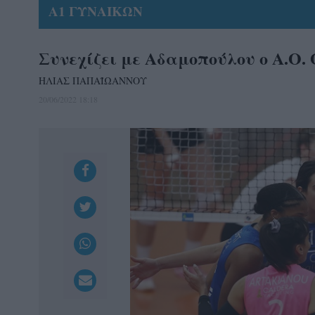
Α1 ΓΥΝΑΙΚΩΝ
Συνεχίζει με Αδαμοπούλου ο Α.Ο.
ΗΛΙΑΣ ΠΑΠΑΪΩΑΝΝΟΥ
20/06/2022 18:18