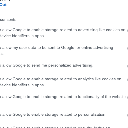
Out
consents
o allow Google to enable storage related to advertising like cookies on
evice identifiers in apps.
o allow my user data to be sent to Google for online advertising
s.
to allow Google to send me personalized advertising.
o allow Google to enable storage related to analytics like cookies on
evice identifiers in apps.
o allow Google to enable storage related to functionality of the website
o allow Google to enable storage related to personalization.
o allow Google to enable storage related to security, including