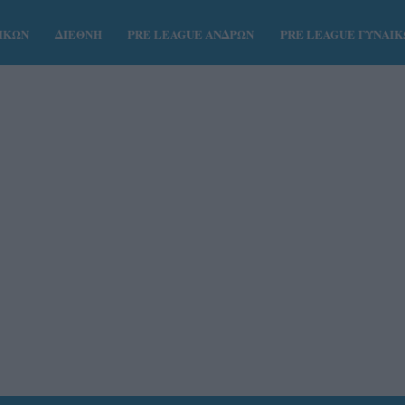
ΑΙΚΩΝ
ΔΙΕΘΝΗ
PRE LEAGUE ΑΝΔΡΩΝ
PRE LEAGUE ΓΥΝΑΙ