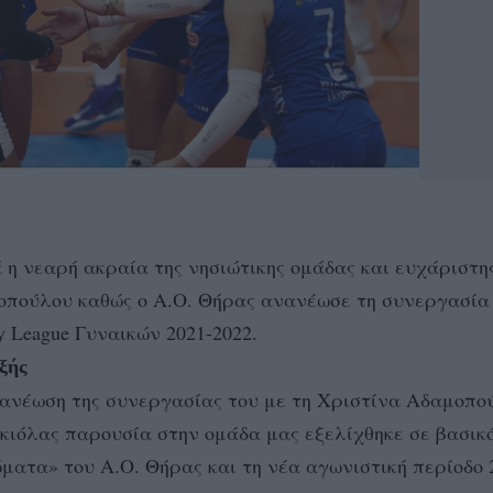
 η νεαρή ακραία της νησιώτικης ομάδας και ευχάριστη
μοπούλου καθώς ο Α.Ο. Θήρας ανανέωσε τη συνεργασία
 League Γυναικών 2021-2022.
ξής
νανέωση της συνεργασίας του με τη Χριστίνα Αδαμοπο
 κιόλας παρουσία στην ομάδα μας εξελίχθηκε σε βασικό
ματα» του Α.Ο. Θήρας και τη νέα αγωνιστική περίοδο 