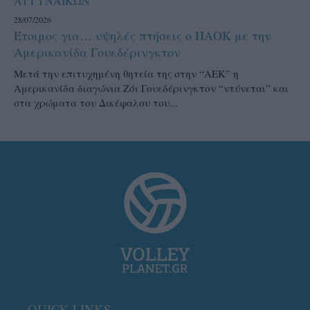
Α1 ΓΥΝΑΙΚΩΝ
28/07/2026
Έτοιμος για… υψηλές πτήσεις ο ΠΑΟΚ με την
Αμερικανίδα Γουεδέρινγκτον
Μετά την επιτυχημένη θητεία της στην “ΑΕΚ” η
Αμερικανίδα διαγώνια Ζόι Γουεδέρινγκτον “ντύνεται” και
στα χρώματα του Δικέφαλου του...
QUICK LINKS