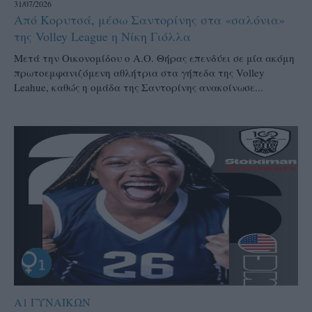
31/07/2026
Από Κορυτσά, μέσω Σαντορίνης στα «σαλόνια»
της Volley League η Νίκη Γιόλλα
Μετά την Οικονομίδου ο Α.Ο. Θήρας επενδύει σε μία ακόμη
πρωτοεμφανιζόμενη αθλήτρια στα γήπεδα της Volley
Leahue, καθώς η ομάδα της Σαντορίνης ανακοίνωσε...
Α1 ΓΥΝΑΙΚΩΝ