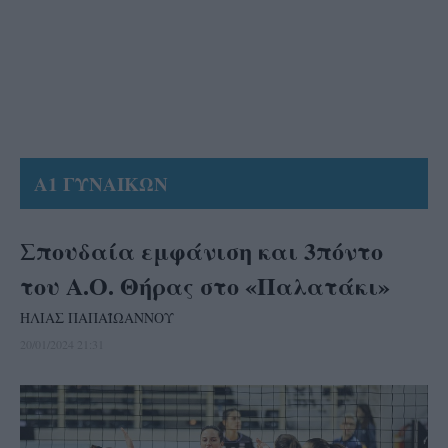
Α1 ΓΥΝΑΙΚΩΝ
Σπουδαία εμφάνιση και 3πόντο
του Α.Ο. Θήρας στο «Παλατάκι»
ΗΛΙΑΣ ΠΑΠΑΪΩΑΝΝΟΥ
20/01/2024 21:31