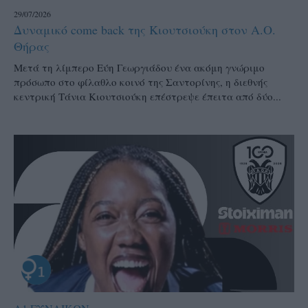
29/07/2026
Δυναμικό come back της Κιουτσιούκη στον Α.Ο.
Θήρας
Μετά τη λίμπερο Εύη Γεωργιάδου ένα ακόμη γνώριμο
πρόσωπο στο φίλαθλο κοινό της Σαντορίνης, η διεθνής
κεντρική Τάνια Κιουτσιούκη επέστρεψε έπειτα από δύο...