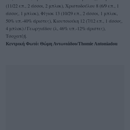
(11/22 επ., 2 άσσοι, 2 μπλοκ), Χριστοδούλου 8 (6/9 επ., 1
άσσος, 1 μπλοκ), Φίγιοκ 13 (10/29 επ., 2 άσσοι, 1 μπλοκ,
50% υπ.-40% άριστες), Κιουτσιούκη 12 (7/12 επ., 1 άσσος,
4 μπλοκ) / Γεωργιάδου (λ, 46% υπ.-12% άριστες),
Τσοχατζή.
Κεντρική Φωτό: Θώμη Αντωνιάδου/Thomie Antoniadou