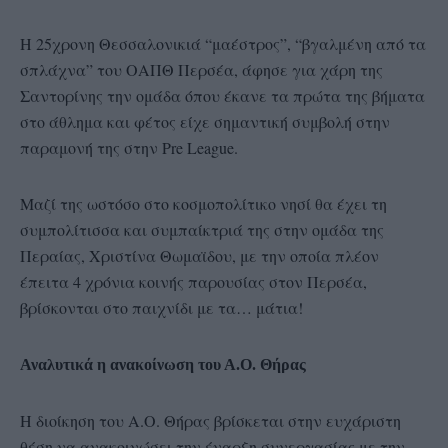
Η 25χρονη Θεσσαλονικιά “μαέστρος”, “βγαλμένη από τα
σπλάχνα” του ΟΑΠΘ Περσέα, άφησε για χάρη της
Σαντορίνης την ομάδα όπου έκανε τα πρώτα της βήματα
στο άθλημα και φέτος είχε σημαντική συμβολή στην
παραμονή της στην Pre League.
Μαζί της ωστόσο στο κοσμοπολίτικο νησί θα έχει τη
συμπολίτισσα και συμπαίκτριά της στην ομάδα της
Περαίας, Χριστίνα Θωμαϊδου, με την οποία πλέον
έπειτα 4 χρόνια κοινής παρουσίας στον Περσέα,
βρίσκονται στο παιχνίδι με τα… μάτια!
Αναλυτικά η ανακοίνωση του Α.Ο. Θήρας
Η διοίκηση του Α.Ο. Θήρας βρίσκεται στην ευχάριστη
θέση να ανακοινώσει την έναρξη συνεργασίας με την