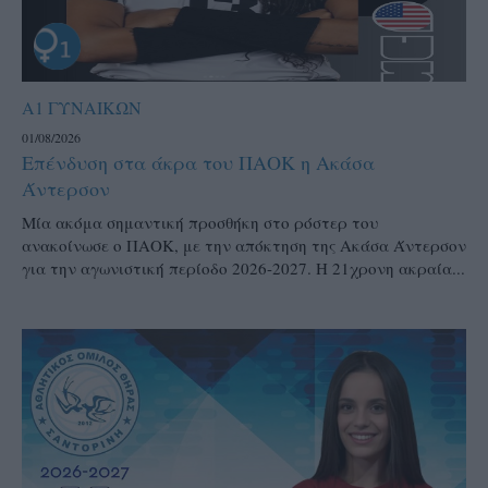
Α1 ΓΥΝΑΙΚΩΝ
01/08/2026
Επένδυση στα άκρα του ΠΑΟΚ η Ακάσα
Άντερσον
Μία ακόμα σημαντική προσθήκη στο ρόστερ του
ανακοίνωσε ο ΠΑΟΚ, με την απόκτηση της Ακάσα Άντερσον
για την αγωνιστική περίοδο 2026-2027. Η 21χρονη ακραία...