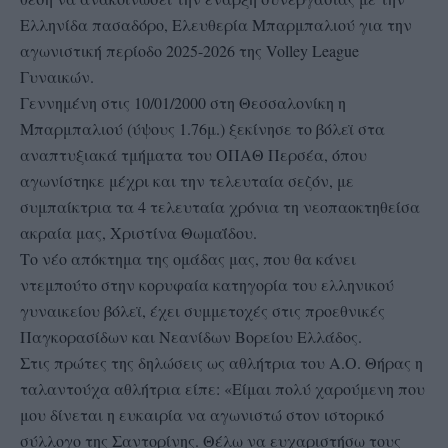
Ελληνίδα πασαδόρο, Ελευθερία Μπαρμπαλιού για την
αγωνιστική περίοδο 2025-2026 της Volley League
Γυναικών.
Γεννημένη στις 10/01/2000 στη Θεσσαλονίκη η
Μπαρμπαλιού (ύψους 1.76μ.) ξεκίνησε το βόλεϊ στα
αναπτυξιακά τμήματα του ΟΠΑΘ Περσέα, όπου
αγωνίστηκε μέχρι και την τελευταία σεζόν, με
συμπαίκτρια τα 4 τελευταία χρόνια τη νεοπαοκτηθείσα
ακραία μας, Χριστίνα Θωμαΐδου.
Το νέο απόκτημα της ομάδας μας, που θα κάνει
ντεμπούτο στην κορυφαία κατηγορία του ελληνικού
γυναικείου βόλεϊ, έχει συμμετοχές στις προεθνικές
Παγκορασίδων και Νεανίδων Βορείου Ελλάδος.
Στις πρώτες της δηλώσεις ως αθλήτρια του Α.Ο. Θήρας η
ταλαντούχα αθλήτρια είπε: «Είμαι πολύ χαρούμενη που
μου δίνεται η ευκαιρία να αγωνιστώ στον ιστορικό
σύλλογο της Σαντορίνης. Θέλω να ευχαριστήσω τους