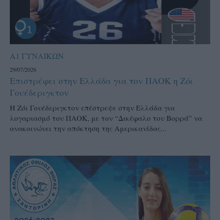
Α1 ΓΥΝΑΙΚΩΝ
29/07/2026
Επιστρέφει στην Ελλάδα για τον ΠΑΟΚ η Ζόι
Γουέδεριγκτον
Η Ζόι Γουέδεριγκτον επέστρεψε στην Ελλάδα για
λογαριασμό του ΠΑΟΚ, με τον “Δικέφαλο του Βορρά” να
ανακοινώνει την απόκτηση της Αμερικανίδας...