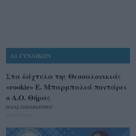
Α1 ΓΥΝΑΙΚΩΝ
Στα δάχτυλα της Θεσσαλονικιάς
«rookie» Ε. Μπαρμπαλιά ποντάρει
ο Α.Ο. Θήρας
ΗΛΙΑΣ ΠΑΠΑΪΩΑΝΝΟΥ
20/06/2025 16:43