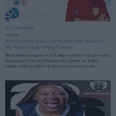
Α1 ΓΥΝΑΙΚΩΝ
31/07/2026
Από Κορυτσά, μέσω Σαντορίνης στα «σαλόνια»
της Volley League η Νίκη Γιόλλα
Μετά την Οικονομίδου ο Α.Ο. Θήρας επενδύει σε μία ακόμη
πρωτοεμφανιζόμενη αθλήτρια στα γήπεδα της Volley
Leahue, καθώς η ομάδα της Σαντορίνης ανακοίνωσε...