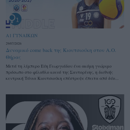
Α1 ΓΥΝΑΙΚΩΝ
29/07/2026
Δυναμικό come back της Κιουτσιούκη στον Α.Ο.
Θήρας
Μετά τη λίμπερο Εύη Γεωργιάδου ένα ακόμη γνώριμο
πρόσωπο στο φίλαθλο κοινό της Σαντορίνης, η διεθνής
κεντρική Τάνια Κιουτσιούκη επέστρεψε έπειτα από δύο...