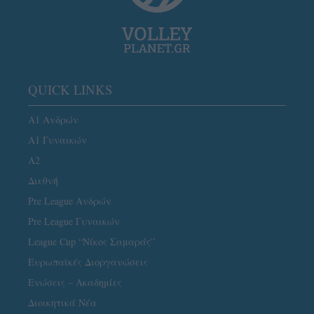
QUICK LINKS
Α1 Ανδρών
Α1 Γυναικών
A2
Διεθνή
Pre League Ανδρών
Pre League Γυναικών
League Cup “Νίκος Σαμαράς”
Ευρωπαϊκές Διοργανώσεις
Ενώσεις – Ακαδημίες
Διοικητικά Νέα