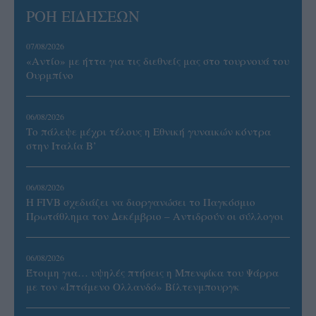
ΡΟΗ ΕΙΔΗΣΕΩΝ
07/08/2026
«Αντίο» με ήττα για τις διεθνείς μας στο τουρνουά του
Ουρμπίνο
06/08/2026
Το πάλεψε μέχρι τέλους η Εθνική γυναικών κόντρα
στην Ιταλία Β’
06/08/2026
Η FIVB σχεδιάζει να διοργανώσει το Παγκόσμιο
Πρωτάθλημα τον Δεκέμβριο – Αντιδρούν οι σύλλογοι
06/08/2026
Έτοιμη για… υψηλές πτήσεις η Μπενφίκα του Ψάρρα
με τον «Ιπτάμενο Ολλανδό» Βίλτενμπουργκ